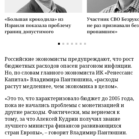
«Большая крокодила» из
Участник СВО Безрук
Израиля показала проблему
не раз признавали без
границ допустимого
пропавшим»
Российские экономисты предупреждают, что рост
бюджетных расходов опасен разгоном инфляции.
Но, по словам главного экономиста ИК «Ренессанс
Капитал» Владимира Пантюшина, «расходы
растут медленнее, чем экономика в целом».
«Это то, что характеризовало бюджет до 2005 года,
пока не начались проблемы с монетизацией и
другие расходы. Фактически, мы вернемся к
тому, за что Алексей Кудрин получил звание
лучшего министра финансов развивающихся
стран Европы», – говорит Владимир Пантюшин.