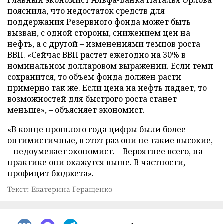
Главный экономист Альфа-Банка Наталья Орлова
пояснила, что недостаток средств для
поддержания Резервного фонда может быть
вызван, с одной стороны, снижением цен на
нефть, а с другой – изменениями темпов роста
ВВП. «Сейчас ВВП растет ежегодно на 30% в
номинальном долларовом выражении. Если темп
сохранится, то объем фонда должен расти
примерно так же. Если цена на нефть падает, то
возможностей для быстрого роста станет
меньше», – объясняет экономист.
«В конце прошлого года цифры были более
оптимистичные, в этот раз они не такие высокие,
– недоумевает экономист. – Вероятнее всего, на
практике они окажутся выше. В частности,
профицит бюджета».
Текст: Екатерина Геращенко