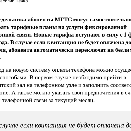
асилий Печко
едельника абоненты МГТС могут самостоятельн
ать тарифные планы на услуги фиксированной
онной связи. Новые тарифы вступают в силу с 1 
ода. В случае если квитанция не будет оплачена до
ля, абонента автоматически переключат на безл
.
од на новую систему оплаты телефона можно осуще
 способами. В первом случае необходимо прийти в
нтский зал на телефонном узле и заполнить соотве
ние. А также можно указать свои предпочтения в сч
 телефонной связи за текущий месяц.
случае если квитанция не будет оплачена д