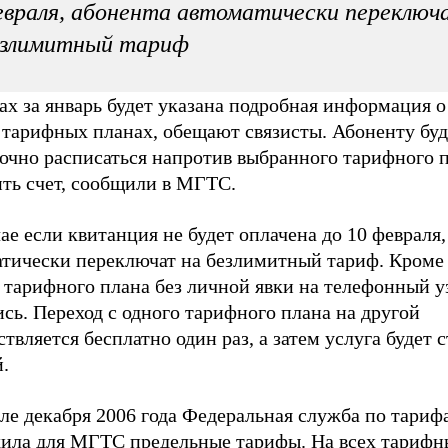
враля, абонента автоматически переключ
езлимитный тариф
ах за январь будет указана подробная информация о
 тарифных планах, обещают связисты. Абоненту буд
точно расписаться напротив выбранного тарифного 
ить счет, сообщили в МГТС.
ае если квитанция не будет оплачена до 10 февраля,
атически переключат на безлимитный тариф. Кроме 
 тарифного плана без личной явки на телефонный у
сь. Переход с одного тарифного плана на другой
твляется бесплатно один раз, а затем услуга будет 
.
ле декабря 2006 года Федеральная служба по тариф
дила для МГТС предельные тарифы. На всех тарифн