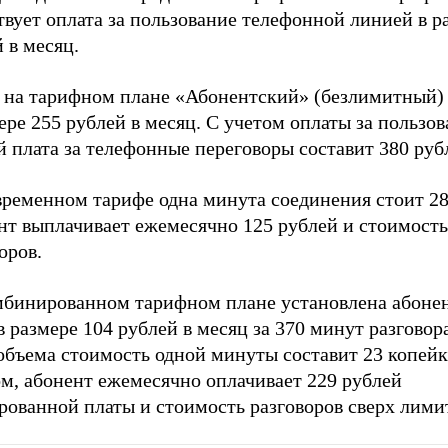
вует оплата за пользование телефонной линией в р
 в месяц.
 на тарифном плане «Абонентский» (безлимитный)
ере 255 рублей в месяц. С учетом оплаты за пользо
 плата за телефонные переговоры составит 380 руб
временном тарифе одна минута соединения стоит 28
нт выплачивает ежемесячно 125 рублей и стоимость
оров.
мбинированном тарифном плане установлена абоне
в размере 104 рублей в месяц за 370 минут разгово
 объема стоимость одной минуты составит 23 копей
ом, абонент ежемесячно оплачивает 229 рублей
рованной платы и стоимость разговоров сверх лими