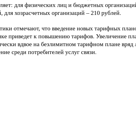
вляет: для физических лиц и бюджетных организаци
, для хозрасчетных организаций – 210 рублей.
тики отмечают, что введение новых тарифных план
ике приведет к повышению тарифов. Увеличение пл
ически вдвое на безлимитном тарифном плане вряд 
ние среди потребителей услуг связи.