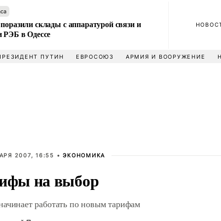
аса
поразили склады с аппаратурой связи и
НОВОС
и РЭБ в Одессе
ПРЕЗИДЕНТ ПУТИН
ЕВРОСОЮЗ
АРМИЯ И ВООРУЖЕНИЕ
АРЯ 2007, 16:55 •
ЭКОНОМИКА
ифы на выбор
ачинает работать по новым тарифам