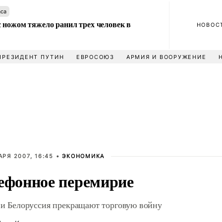
аса
 ножом тяжело ранил трех человек в
НОВОС
ПРЕЗИДЕНТ ПУТИН
ЕВРОСОЮЗ
АРМИЯ И ВООРУЖЕНИЕ
АРЯ 2007, 16:45 •
ЭКОНОМИКА
ефонное перемирие
 и Белоруссия прекращают торговую войну