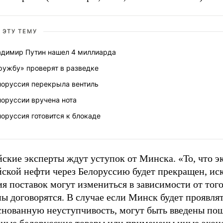
 ЭТУ ТЕМУ
адимир Путин нашел 4 миллиарда
ружбу» проверят в разведке
лоруссия перекрыла вентиль
лоруссии вручена нота
оруссия готовится к блокаде
ские эксперты ждут уступок от Минска. «То, что э
йской нефти через Белоруссию будет прекращен, ис
я поставок могут измениться в зависимости от того
ы договорятся. В случае если Минск будет проявля
снованную неуступчивость, могут быть введены по