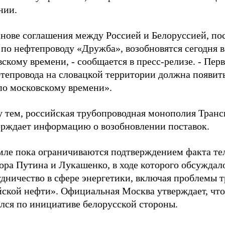
нии.
снове соглашения между Россией и Белоруссией, по
по нефтепроводу «Дружба», возобновятся сегодня в
скому времени, - сообщается в пресс-релизе. - Пер
фтепровода на словацкой территории должна появит
по московскому времени».
 тем, российская трубопроводная монополия Транс
ерждает информацию о возобновлении поставок.
мле пока ограничиваются подтверждением факта те
ора Путина и Лукашенко, в ходе которого обсуждал
дничество в сфере энергетики, включая проблемы т
йской нефти». Официальная Москва утверждает, что
лся по инициативе белорусской стороны.