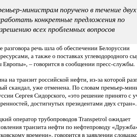
емьер-министрам поручено в течение двух
работать конкретные предложения по
зрешению всех проблемных вопросов
е разговора речь шла об обеспечении Белоруссии
ресурсами, а также о поставках углеводородного сы
ы Европы», – говорится в сообщении пресс-службы.
а на транзит российской нефти, из-за которой раз
вый скандал, уже отменена. По словам премьер-мин
уссии Сергея Сидорского, «это решение принято с 
ренностей, достигнутых президентами двух стран».
кий оператор трубопроводов Transpetrol ожидает
новления транзита нефти по нефтепроводу «Дружба»
ковскому времени», говорится в заявлении словацк