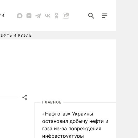
ТИ
НЕФТЬ И РУБЛЬ
ГЛАВНОЕ
«Нафтогаз» Украины
остановил добычу нефти и
газа из-за повреждения
инфраструктуры