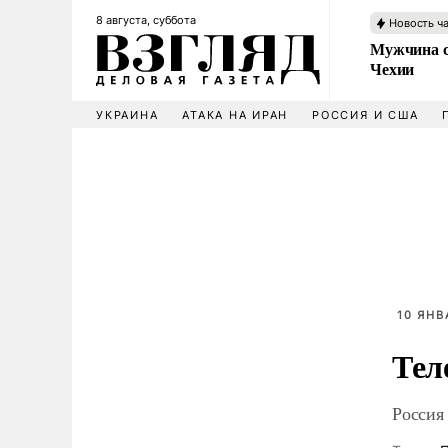
8 августа, суббота
Новость ч
Мужчина с
Чехии
УКРАИНА
АТАКА НА ИРАН
РОССИЯ И США
10 ЯНВ
Тел
Россия