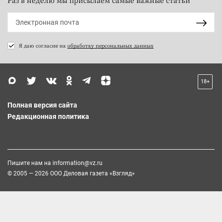
Раз в неделю мы присылаем самые важные статьи
Я даю согласие на
обработку персональных данных
18+
Полная версия сайта
Редакционная политика
Пишите нам на
information@vz.ru
© 2005 — 2026 ООО Деловая газета «Взгляд»