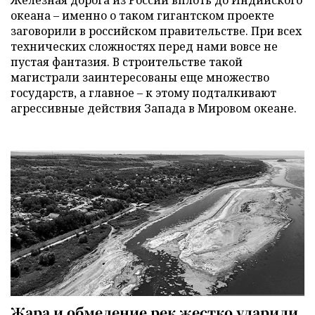
океана – именно о таком гигантском проекте
заговорили в российском правительстве. При всех
технических сложностях перед нами вовсе не
пустая фантазия. В строительстве такой
магистрали заинтересованы еще множество
государств, а главное – к этому подталкивают
агрессивные действия Запада в Мировом океане.
Жара и обмеление рек жестко ударили