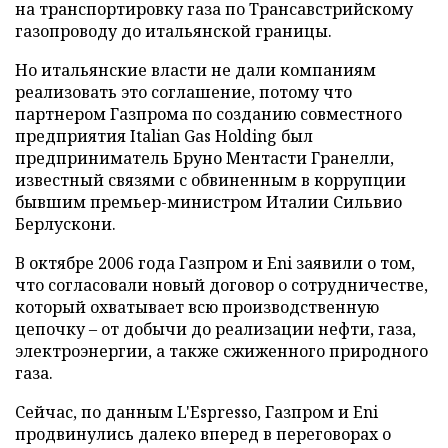
на транспортировку газа по Трансавстрийскому
газопроводу до итальянской границы.
Но итальянские власти не дали компаниям
реализовать это соглашение, потому что
партнером Газпрома по созданию совместного
предприятия Italiаn Gas Holding был
предприниматель Бруно Ментасти Гранелли,
известный связями с обвиненным в коррупции
бывшим премьер-министром Италии Сильвио
Берлускони.
В октябре 2006 года Газпром и Eni заявили о том,
что согласовали новый договор о сотрудничестве,
который охватывает всю производственную
цепочку – от добычи до реализации нефти, газа,
электроэнергии, а также сжиженного природного
газа.
Сейчас, по данным L'Espresso, Газпром и Eni
продвинулись далеко вперед в переговорах о