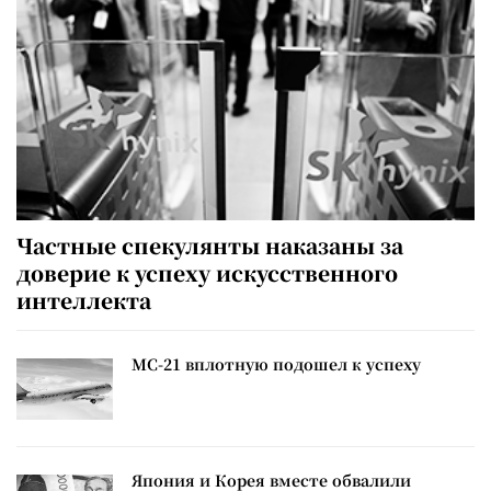
Частные спекулянты наказаны за
доверие к успеху искусственного
интеллекта
МС-21 вплотную подошел к успеху
Япония и Корея вместе обвалили