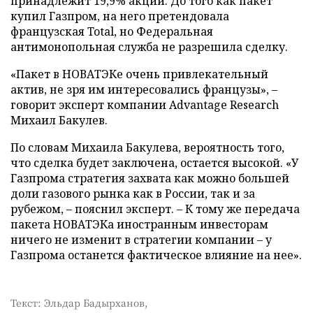
принадлежит 19,9% акций. До того как пакет
купил Газпром, на него претендовала
французская Total, но Федеральная
антимонопольная служба не разрешила сделку.
«Пакет в НОВАТЭКе очень привлекательный
актив, не зря им интересовались французы», –
говорит эксперт компании Advantage Research
Михаил Бакулев.
По словам Михаила Бакулева, вероятность того,
что сделка будет заключена, остается высокой. «У
Газпрома стратегия захвата как можно большей
доли газового рынка как в России, так и за
рубежом, – пояснил эксперт. – К тому же передача
пакета НОВАТЭКа иностранным инвесторам
ничего не изменит в стратегии компании – у
Газпрома останется фактическое влияние на нее».
Текст: Эльдар Бадырханов,