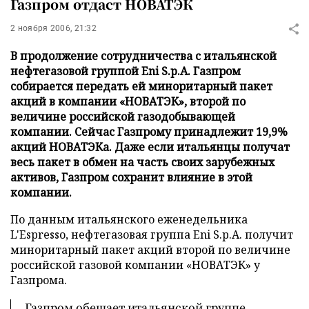
Газпром отдаст НОВАТЭК
2 ноября 2006, 21:32
В продолжение сотрудничества с итальянской
нефтегазовой группой Eni S.p.A. Газпром
собирается передать ей миноритарный пакет
акций в компании «НОВАТЭК», второй по
величине российской газодобывающей
компании. Сейчас Газпрому принадлежит 19,9%
акций НОВАТЭКа. Даже если итальянцы получат
весь пакет в обмен на часть своих зарубежных
активов, Газпром сохранит влияние в этой
компании.
По данным итальянского еженедельника
L'Espresso, нефтегазовая группа Eni S.p.A. получит
миноритарный пакет акций второй по величине
российской газовой компании «НОВАТЭК» у
Газпрома.
Газпром обещает итальянской группе