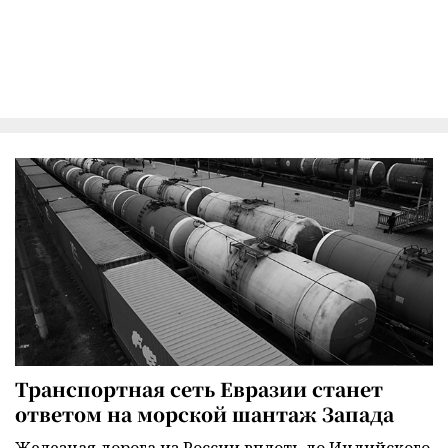
Транспортная сеть Евразии станет
ответом на морской шантаж Запада
Железная дорога из России вплоть до Индийского