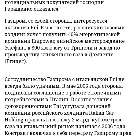
потенциальных покупателей господин
Геращенко отказался.
Газпром, со своей стороны, интересуется
активами Eni. В частности, российский газовый
холдинг хочет получить 40% энергетической
компании Enipower, ливийское месторождение
Элефант в 800 км к югу от Триполи и завод по
производству сжиженного газа в Дамиетте
(Египет).
Сотрудничество Газпрома с итальянской Eni не
всегда было удачным. В мае 2006 года стороны
подписали соглашение о работе с конечными
потребителями в Италии. В соответствии с
договоренностями Eni уступала дочерней
компании российского холдинга Italiаn Gas
Holding права на поставку 2 млрд. кубометров
газа на итальянский рынок начиная с 2006 года.
Контракт включал в себя передачу Газпрому прав