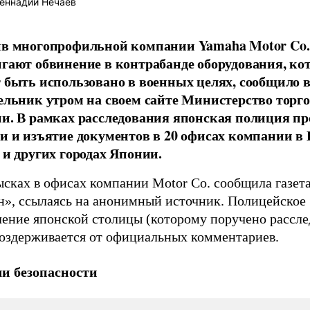
еннадий Нечаев
в многопрофильной компании Yamaha Motor Co.
гают обвинение в контрабанде оборудования, ко
 быть использовано в военных целях, сообщило 
ельник утром на своем сайте Министерство торг
и. В рамках расследования японская полиция пр
и и изъятие документов в 20 офисах компании в 
 и других городах Японии.
ысках в офисах компании Motor Co. сообщила газет
н», ссылаясь на анонимный источник. Полицейское
ление японской столицы (которому поручено рассле
воздерживается от официальных комментариев.
и безопасности