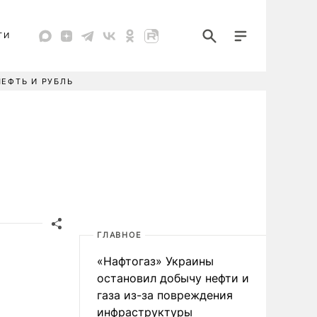
ТИ
НЕФТЬ И РУБЛЬ
ГЛАВНОЕ
«Нафтогаз» Украины
остановил добычу нефти и
газа из-за повреждения
инфраструктуры