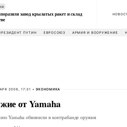
аса
 поразили завод крылатых ракет и склад
НОВОС
еве
ПРЕЗИДЕНТ ПУТИН
ЕВРОСОЮЗ
АРМИЯ И ВООРУЖЕНИЕ
АРЯ 2006, 17:31 •
ЭКОНОМИКА
жие от Yamaha
ию Yamaha обвинили в контрабанде оружия