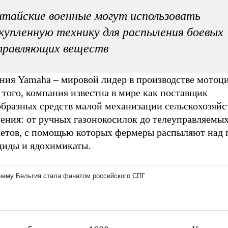
тайские военные могут использовать
купленную технику для распыления боевых
травляющих веществ
ния Yamaha – мировой лидер в производстве мотоци
того, компания известна в мире как поставщик
образных средств малой механизации сельскохозяйс
чения: от ручных газонокосилок до телеуправляемы
летов, с помощью которых фермеры распыляют над 
циды и ядохимикаты.