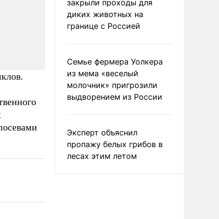
закрыли проходы для
диких животных на
границе с Россией
Семье фермера Уолкера
из мема «веселый
клов.
молочник» пригрозили
выдворением из России
твенного
х
посевами
Эксперт объяснил
пропажу белых грибов в
лесах этим летом