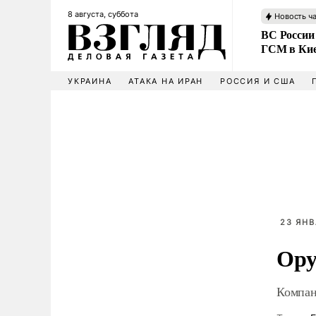
8 августа, суббота
Новость ч
ВС России
ГСМ в Ки
УКРАИНА
АТАКА НА ИРАН
РОССИЯ И США
23 ЯНВ
Ору
Компан