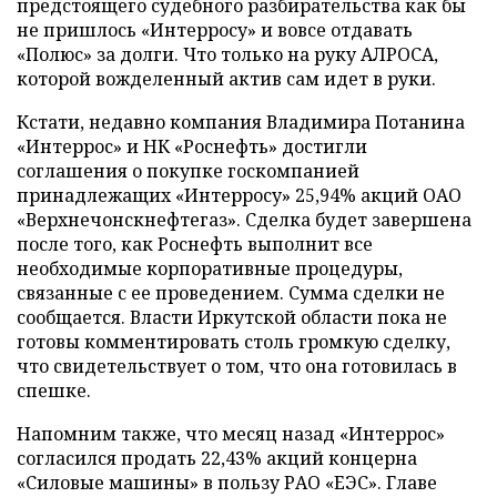
предстоящего судебного разбирательства как бы
не пришлось «Интерросу» и вовсе отдавать
«Полюс» за долги. Что только на руку АЛРОСА,
которой вожделенный актив сам идет в руки.
Кстати, недавно компания Владимира Потанина
«Интеррос» и НК «Роснефть» достигли
соглашения о покупке госкомпанией
принадлежащих «Интерросу» 25,94% акций ОАО
«Верхнечонскнефтегаз». Сделка будет завершена
после того, как Роснефть выполнит все
необходимые корпоративные процедуры,
связанные с ее проведением. Сумма сделки не
сообщается. Власти Иркутской области пока не
готовы комментировать столь громкую сделку,
что свидетельствует о том, что она готовилась в
спешке.
Напомним также, что месяц назад «Интеррос»
согласился продать 22,43% акций концерна
«Силовые машины» в пользу РАО «ЕЭС». Главе