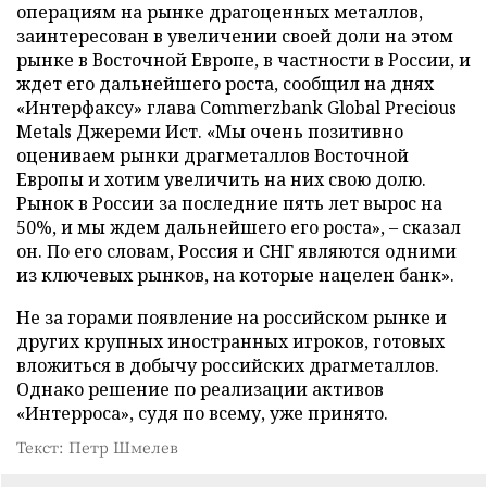
операциям на рынке драгоценных металлов,
заинтересован в увеличении своей доли на этом
рынке в Восточной Европе, в частности в России, и
ждет его дальнейшего роста, сообщил на днях
«Интерфаксу» глава Commerzbank Global Precious
Metals Джереми Ист. «Мы очень позитивно
оцениваем рынки драгметаллов Восточной
Европы и хотим увеличить на них свою долю.
Рынок в России за последние пять лет вырос на
50%, и мы ждем дальнейшего его роста», – сказал
он. По его словам, Россия и СНГ являются одними
из ключевых рынков, на которые нацелен банк».
Не за горами появление на российском рынке и
других крупных иностранных игроков, готовых
вложиться в добычу российских драгметаллов.
Однако решение по реализации активов
«Интерроса», судя по всему, уже принято.
Текст: Петр Шмелев