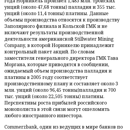
года Норникель произвел 1,483 млн. тройских
унций (около 47,68 тонны) палладия и 355 тыс.
унций (около 11,4 тонны) платины. Данные
объемы производства относятся к производству
Заполярного филиала и Кольской ГМК и не
включают результаты производственной
деятельности американской Stillwater Mining
Company, в которой Норникелю принадлежит
контрольный пакет акций. По словам
заместителя генерального директора ГМК Тава
Моргана, которые приводятся в сообщении,
ожидаемый объем производства палладия и
платины в 2005 году соответствует
производственному плану и составляет около 3
млн. унций (около 96,45 тонны)палладия и 700
тыс. унций (около 22,505 тонны) платины.
Перспективы роста прибылей российского
монополиста в этой связи могут ошеломить
любого иностранного инвестора.
Commerzbank, один из ведущих в мире банков по