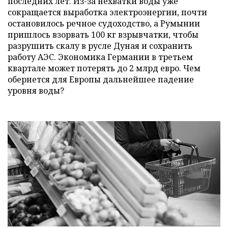
последних лет. Из-за нехватки воды уже
сокращается выработка электроэнергии, почти
остановилось речное судоходство, а Румынии
пришлось взорвать 100 кг взрывчатки, чтобы
разрушить скалу в русле Дуная и сохранить
работу АЭС. Экономика Германии в третьем
квартале может потерять до 2 млрд евро. Чем
обернется для Европы дальнейшее падение
уровня воды?