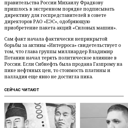
правительства России Михаилу Фрадкову
пришлось в экстренном порядке подписывать
директиву для госпредставителей в совете
директоров РАО «ЕЭС», одобряющую
приобретение пакета акций «Силовых машин».
Сам факт начала фактически неприкрытой
борьбы за активы «Интерроса» свидетельствует о
том, что глава группы миллиардер Владимир
Потанин начал терять политическое влияние в
России. Если Сибнефть была продана Газпрому на
пике нефтяных цен, то стоимость платины и
палладия еще явно не достигла пика.
СЕЙЧАС ЧИТАЮТ