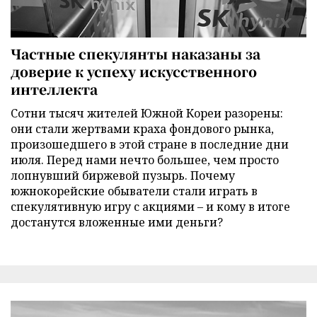
Частные спекулянты наказаны за
доверие к успеху искусственного
интеллекта
Сотни тысяч жителей Южной Кореи разорены:
они стали жертвами краха фондового рынка,
произошедшего в этой стране в последние дни
июля. Перед нами нечто большее, чем просто
лопнувший биржевой пузырь. Почему
южнокорейские обыватели стали играть в
спекулятивную игру с акциями – и кому в итоге
достанутся вложенные ими деньги?