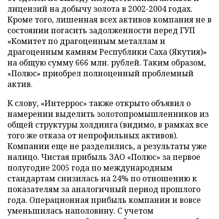
лицензий на добычу золота в 2002-2004 годах.
Кроме того, лишенная всех активов компания не в
состоянии погасить задолженности перед ГУП
«Комитет по драгоценным металлам и
драгоценным камням Республики Саха (Якутия)»
на общую сумму 666 млн. рублей. Таким образом,
«Полюс» приобрел полноценный проблемный
актив.
К слову, «Интеррос» также открыто объявил о
намерении выделить золотопромышленников из
общей структуры холдинга (видимо, в рамках все
того же отказа от непрофильных активов).
Компании еще не разделились, а результаты уже
налицо. Чистая прибыль ЗАО «Полюс» за первое
полугодие 2005 года по международным
стандартам снизилась на 24% по отношению к
показателям за аналогичный период прошлого
года. Операционная прибыль компании и вовсе
уменьшилась наполовину. С учетом