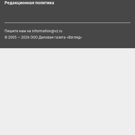
Редакционная политика
Пишите нам на
information@vz.ru
© 2005 — 2026 ООО Деловая газета «Взгляд»