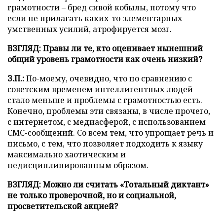
грамотности – бред сивой кобылы, потому что
если не прилагать каких-то элементарных
умственных усилий, атрофируется мозг.
ВЗГЛЯД: Правы ли те, кто оценивает нынешний
общий уровень грамотности как очень низкий?
З.П.:
По-моему, очевидно, что по сравнению с
советским временем интеллигентных людей
стало меньше и проблемы с грамотностью есть.
Конечно, проблемы эти связаны, в числе прочего,
с интернетом, с медиасферой, с использованием
СМС-сообщений. Со всем тем, что упрощает речь и
письмо, с тем, что позволяет подходить к языку
максимально хаотическим и
недисциплинированным образом.
ВЗГЛЯД: Можно ли считать «Тотальный диктант»
не только проверочной, но и социальной,
просветительской акцией?