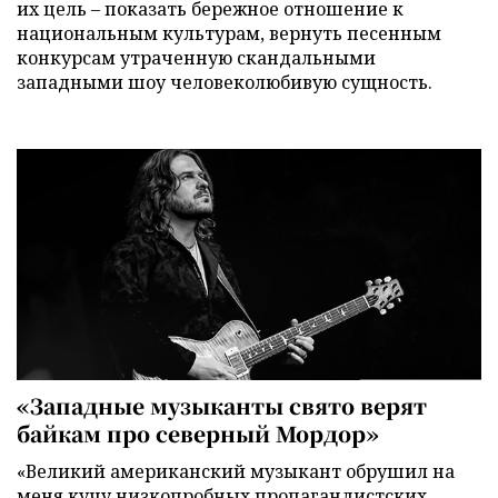
их цель – показать бережное отношение к
национальным культурам, вернуть песенным
конкурсам утраченную скандальными
западными шоу человеколюбивую сущность.
«Западные музыканты свято верят
байкам про северный Мордор»
«Великий американский музыкант обрушил на
меня кучу низкопробных пропагандистских