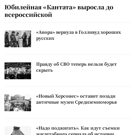
Юбилейная «Кантата» выросла до
всероссийской
«Анора» вернула в Голливуд хороших
русских
Правду об СВО теперь нельзя будет
скрыть
«Новый Херсонес» оставит позади
античные музеи Средиземноморья
«Надо поджигать». Как идут съемки
масштабного сериала об истории