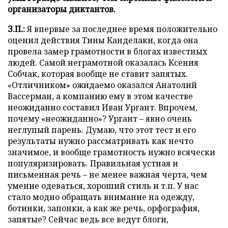
организаторы диктантов.
З.П.:
Я впервые за последнее время положительно
оценил действия Тины Канделаки, когда она
провела замер грамотности в блогах известных
людей. Самой неграмотной оказалась Ксения
Собчак, которая вообще не ставит запятых.
«Отличником» ожидаемо оказался Анатолий
Вассерман, а компанию ему в этом качестве
неожиданно составил Иван Ургант. Впрочем,
почему «неожиданно»? Ургант – явно очень
неглупый парень. Думаю, что этот тест и его
результаты нужно рассматривать как нечто
значимое, и вообще грамотность нужно всячески
популяризировать. Правильная устная и
письменная речь – не менее важная черта, чем
умение одеваться, хороший стиль и т.п. У нас
стало модно обращать внимание на одежду,
ботинки, запонки, а как же речь, орфография,
запятые? Сейчас ведь все ведут блоги,