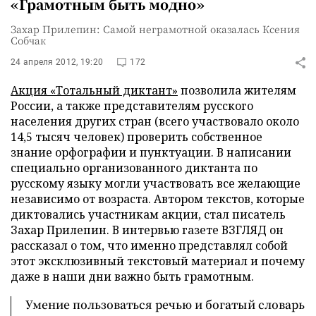
«Грамотным быть модно»
Захар Прилепин: Самой неграмотной оказалась Ксения
Собчак
24 апреля 2012, 19:20
172
Акция «Тотальный диктант»
позволила жителям
России, а также представителям русского
населения других стран (всего участвовало около
14,5 тысяч человек) проверить собственное
знание орфографии и пунктуации. В написании
специально организованного диктанта по
русскому языку могли участвовать все желающие
независимо от возраста. Автором текстов, которые
диктовались участникам акции, стал писатель
Захар Прилепин. В интервью газете ВЗГЛЯД он
рассказал о том, что именно представлял собой
этот эксклюзивный текстовый материал и почему
даже в наши дни важно быть грамотным.
Умение пользоваться речью и богатый словарь