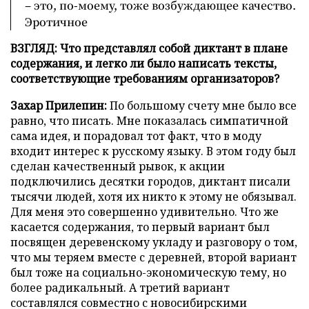
– это, по-моему, тоже возбуждающее качество.
Эротичное
ВЗГЛЯД: Что представлял собой диктант в плане
содержания, и легко ли было написать тексты,
соответствующие требованиям организаторов?
Захар Прилепин:
По большому счету мне было все
равно, что писать. Мне показалась симпатичной
сама идея, и порадовал тот факт, что в моду
входит интерес к русскому языку. В этом году был
сделан качественный рывок, к акции
подключились десятки городов, диктант писали
тысячи людей, хотя их никто к этому не обязывал.
Для меня это совершенно удивительно. Что же
касается содержания, то первый вариант был
посвящен деревенскому укладу и разговору о том,
что мы теряем вместе с деревней, второй вариант
был тоже на социально-экономическую тему, но
более радикальный. А третий вариант
составлялся совместно с новосибирскими