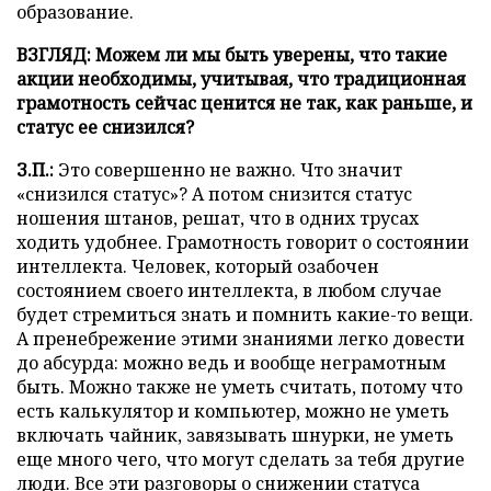
образование.
ВЗГЛЯД: Можем ли мы быть уверены, что такие
акции необходимы, учитывая, что традиционная
грамотность сейчас ценится не так, как раньше, и
статус ее снизился?
З.П.:
Это совершенно не важно. Что значит
«снизился статус»? А потом снизится статус
ношения штанов, решат, что в одних трусах
ходить удобнее. Грамотность говорит о состоянии
интеллекта. Человек, который озабочен
состоянием своего интеллекта, в любом случае
будет стремиться знать и помнить какие-то вещи.
А пренебрежение этими знаниями легко довести
до абсурда: можно ведь и вообще неграмотным
быть. Можно также не уметь считать, потому что
есть калькулятор и компьютер, можно не уметь
включать чайник, завязывать шнурки, не уметь
еще много чего, что могут сделать за тебя другие
люди. Все эти разговоры о снижении статуса