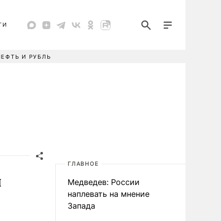
ТИ
НЕФТЬ И РУБЛЬ
ГЛАВНОЕ
л
Медведев: России
наплевать на мнение
Запада