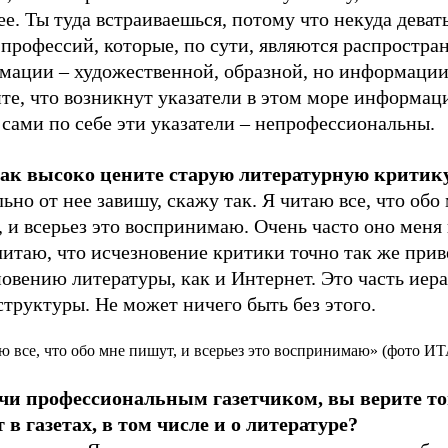
е. Ты туда встраиваешься, потому что некуда девать
профессий, которые, по сути, являются распростра
мации – художественной, образной, но информации
те, что возникнут указатели в этом море информац
 сами по себе эти указатели – непрофессиональны.
так высоко цените старую литературную критик
льно от нее завишу, скажу так. Я читаю все, что обо
 и всерьез это воспринимаю. Очень часто оно меня 
читаю, что исчезновение критики точно так же прив
овению литературы, как и Интернет. Это часть иер
структуры. Не может ничего быть без этого.
ю все, что обо мне пишут, и всерьез это воспринимаю» (фото 
учи профессиональным газетчиком, вы верите то
 в газетах, в том числе и о литературе?