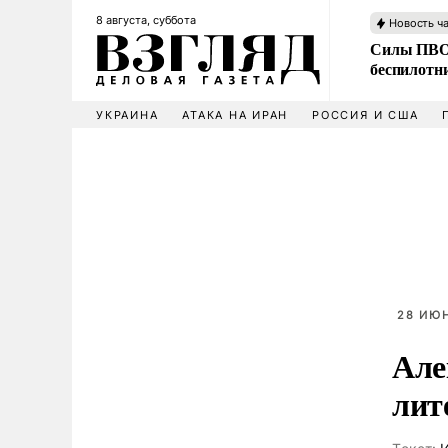
8 августа, суббота
Новость ч
Силы ПВО 
беспилотн
УКРАИНА
АТАКА НА ИРАН
РОССИЯ И США
28 ИЮН
Але
лит