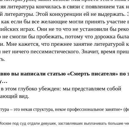
я литература кончилась в связи с появлением так 
й литературы. Этой конкуренции ей не выдержать. 
 как если бы все желающие могли принять участие 
йских играх. Они не то что не установили бы реко
 не смогли бы пробежать, потому что дорожка была
. Мне кажется, что прежнее занятие литературой к
 нет ничего пессимистического. Значит, время при
ь.
авно вы написали статью «Смерть писателя» по 
ду…
я в этом глубоко убежден: мы представляем собой
ающий вид.
тура – это некая структура, некое профессиональное занятие» (