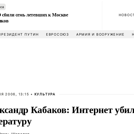
аса
сбили семь летевших к Москве
НОВОС
иков
ПРЕЗИДЕНТ ПУТИН
ЕВРОСОЮЗ
АРМИЯ И ВООРУЖЕНИЕ
Я 2006, 13:15 •
КУЛЬТУРА
ксандр Кабаков: Интернет уби
ературу