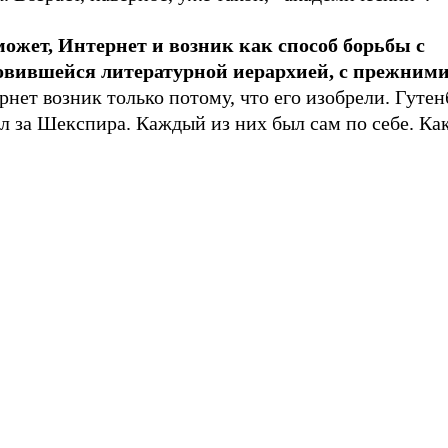
 может, Интернет и возник как способ борьбы с
овившейся литературной иерархией, с прежним
рнет возник только потому, что его изобрели. Гутен
л за Шекспира. Каждый из них был сам по себе. Как