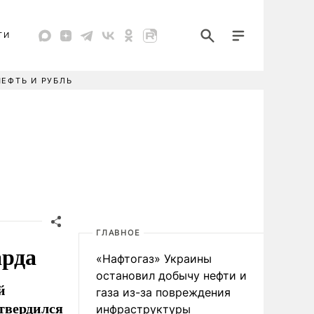
ТИ
НЕФТЬ И РУБЛЬ
ГЛАВНОЕ
арда
«Нафтогаз» Украины
остановил добычу нефти и
й
газа из-за повреждения
твердился
инфраструктуры