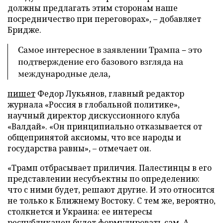
должны предлагать этим сторонам наше
посредничество при переговорах», – добавляет
Бридже.
Самое интересное в заявлении Трампа – это
подтверждение его базового взгляда на
международные дела,
пишет
Федор Лукьянов, главный редактор
журнала «Россия в глобальной политике»,
научный директор дискуссионного клуба
«Валдай». «Он принципиально отказывается от
общепринятой аксиомы, что все народы и
государства равны», – отмечает он.
«Трамп отбрасывает приличия. Палестинцы в его
представлении несубъектны по определению:
что с ними будет, решают другие. И это относится
не только к Ближнему Востоку. С тем же, вероятно,
столкнется и Украина: ее интересы
республиканец будет формулировать сам. А