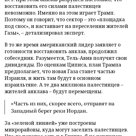
восстановить его силами палестинцев
невозможно. Именно на этом играет Трамп.
Поэтому он говорит, что сектор – это «площадка
под снос», и настаивает на переселении жителей
Газы», – детализировал эксперт.
В то же время американский лидер заявляет о
готовности восстановить анклав, продолжил
собеседник. Разумеется, Тель-Авив получит свои
дивиденды. По оценкам Циписа, план Трампа
предполагает, что новая Газа станет частью
Израиля, и жить там будут в основном
израильтяне. А те два миллиона палестинцев –
жителей анклава – будут перемещены.
«Часть из них, скорее всего, отправят на
Западный берег реки Иордан.
За «зеленой линией» уже построены
микрорайоны, куда могут заселить палестинцев.