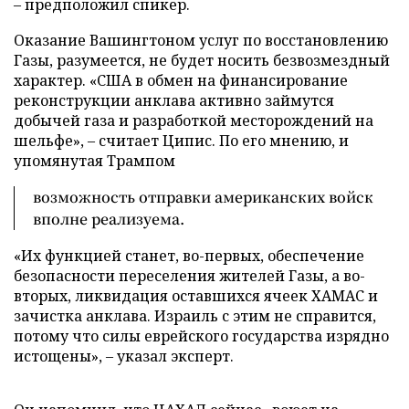
– предположил спикер.
Оказание Вашингтоном услуг по восстановлению
Газы, разумеется, не будет носить безвозмездный
характер. «США в обмен на финансирование
реконструкции анклава активно займутся
добычей газа и разработкой месторождений на
шельфе», – считает Ципис. По его мнению, и
упомянутая Трампом
возможность отправки американских войск
вполне реализуема.
«Их функцией станет, во-первых, обеспечение
безопасности переселения жителей Газы, а во-
вторых, ликвидация оставшихся ячеек ХАМАС и
зачистка анклава. Израиль с этим не справится,
потому что силы еврейского государства изрядно
истощены», – указал эксперт.