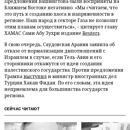
Предложения Вашингтона были восприняты на
Ближнем Востоке негативно. «Мы считаем, что
это путь к созданию хаоса и напряженности в
регионе. Наш народ в секторе Газа не позволит
этим планам осуществиться», – цитирует главу
ХАМАС Сами Абу Зухри издание
Reuters
.
В свою очередь, Саудовская Аравия заявила об
отказе от нормализации дипотношений с
Израилем в случае, если Тель-Авив и его
сторонники откажутся от идеи создания
палестинского государства. Против предложения
Трампа
выступил
и министр иностранных дел
Турции Хакан Фидан. По его словам, эта идея
неприемлема для большинства государств
региона.
СЕЙЧАС ЧИТАЮТ