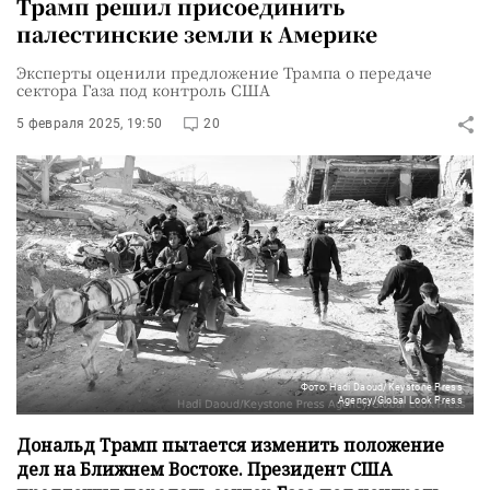
Трамп решил присоединить
палестинские земли к Америке
Эксперты оценили предложение Трампа о передаче
сектора Газа под контроль США
5 февраля 2025, 19:50
20
Фото: Hadi Daoud/Keystone Press
Agency/Global Look Press
Дональд Трамп пытается изменить положение
дел на Ближнем Востоке. Президент США