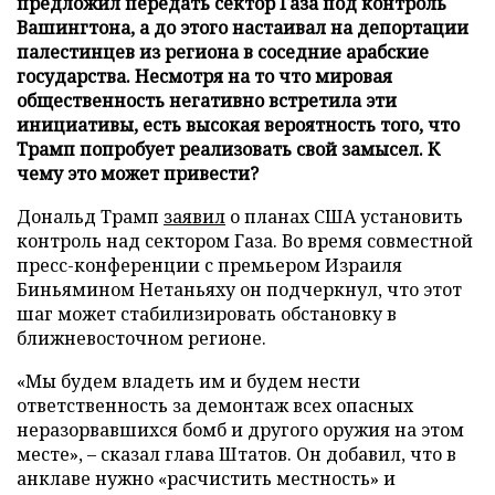
предложил передать сектор Газа под контроль
Вашингтона, а до этого настаивал на депортации
палестинцев из региона в соседние арабские
государства. Несмотря на то что мировая
общественность негативно встретила эти
инициативы, есть высокая вероятность того, что
Трамп попробует реализовать свой замысел. К
чему это может привести?
Дональд Трамп
заявил
о планах США установить
контроль над сектором Газа. Во время совместной
пресс-конференции с премьером Израиля
Биньямином Нетаньяху он подчеркнул, что этот
шаг может стабилизировать обстановку в
ближневосточном регионе.
«Мы будем владеть им и будем нести
ответственность за демонтаж всех опасных
неразорвавшихся бомб и другого оружия на этом
месте», – сказал глава Штатов. Он добавил, что в
анклаве нужно «расчистить местность» и