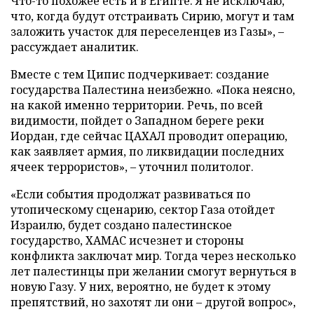
Что-то похожее есть и в Египте. Я не исключаю,
что, когда будут отстраивать Сирию, могут и там
заложить участок для переселенцев из Газы», –
рассуждает аналитик.
Вместе с тем Ципис подчеркивает: создание
государства Палестина неизбежно. «Пока неясно,
на какой именно территории. Речь, по всей
видимости, пойдет о Западном береге реки
Иордан, где сейчас ЦАХАЛ проводит операцию,
как заявляет армия, по ликвидации последних
ячеек террористов», – уточнил политолог.
«Если события продолжат развиваться по
утопическому сценарию, сектор Газа отойдет
Израилю, будет создано палестинское
государство, ХАМАС исчезнет и стороны
конфликта заключат мир. Тогда через несколько
лет палестинцы при желании смогут вернуться в
новую Газу. У них, вероятно, не будет к этому
препятствий, но захотят ли они – другой вопрос»,