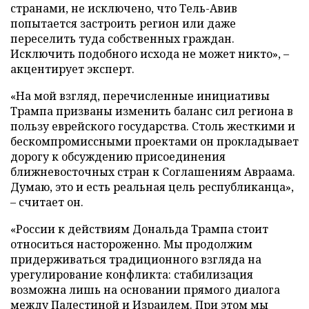
странами, не исключено, что Тель-Авив
попытается застроить регион или даже
переселить туда собственных граждан.
Исключить подобного исхода не может никто», –
акцентирует эксперт.
«На мой взгляд, перечисленные инициативы
Трампа призваны изменить баланс сил региона в
пользу еврейского государства. Столь жесткими и
бескомпромиссными проектами он прокладывает
дорогу к обсуждению присоединения
ближневосточных стран к Соглашениям Авраама.
Думаю, это и есть реальная цель республиканца»,
– считает он.
«России к действиям Дональда Трампа стоит
относиться настороженно. Мы продолжим
придерживаться традиционного взгляда на
урегулирование конфликта: стабилизация
возможна лишь на основании прямого диалога
между Палестиной и Израилем. При этом мы