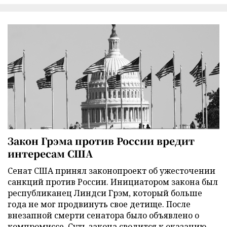
Закон Грэма против России вредит
интересам США
Сенат США принял законопроект об ужесточении
санкций против России. Инициатором закона был
республиканец Линдси Грэм, который больше
года не мог продвинуть свое детище. После
внезапной смерти сенатора было объявлено о
компромиссе. Суть закона сводится к оказанию