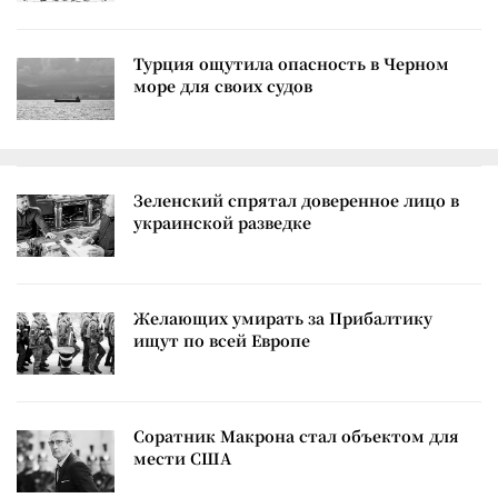
Турция ощутила опасность в Черном
море для своих судов
Зеленский спрятал доверенное лицо в
украинской разведке
Желающих умирать за Прибалтику
ищут по всей Европе
Соратник Макрона стал объектом для
мести США