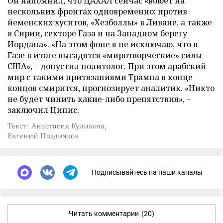
Он напомнил, что ЦАХАЛ сейчас «воюет на
нескольких фронтах одновременно: против
йеменских хуситов, «Хезболлы» в Ливане, а также
в Сирии, секторе Газа и на Западном берегу
Иордана». «На этом фоне я не исключаю, что в
Газе в итоге высадятся «миротворческие» силы
США», – допустил политолог. При этом арабский
мир с такими притязаниями Трампа в конце
концов смирится, прогнозирует аналитик. «Никто
не будет чинить какие-либо препятствия», –
заключил Ципис.
Текст: Анастасия Куликова,
Евгений Поздняков
Подписывайтесь на наши каналы
Читать комментарии
(20)