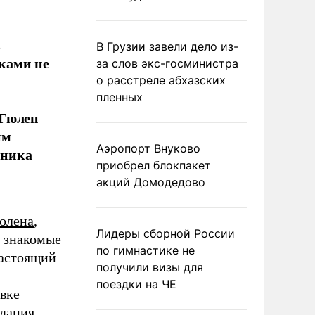
в
В Грузии завели дело из-
ками не
за слов экс-госминистра
о расстреле абхазских
пленных
 Гюлен
им
Аэропорт Внуково
дника
приобрел блокпакет
акций Домодедово
юлена
,
Лидеры сборной России
, знакомые
по гимнастике не
настоящий
получили визы для
поездки на ЧЕ
вке
дания.