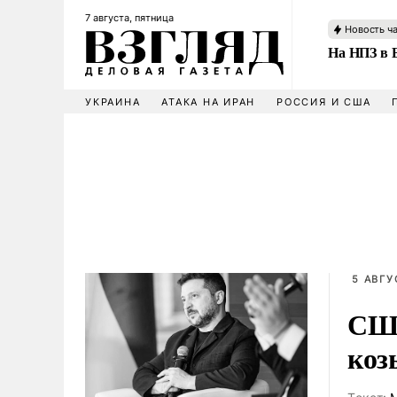
7 августа, пятница
Новость ч
На НПЗ в 
УКРАИНА
АТАКА НА ИРАН
РОССИЯ И США
5 АВГУ
США
коз