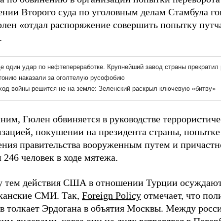
ении Второго суда по уголовным делам Стамбула го
юлен «отдал распоряжение совершить попытку путч
.
ним, Гюлен обвиняется в руководстве террористиче
изацией, покушении на президента страны, попытке
ения правительства вооруженным путем и причастн
 246 человек в ходе мятежа.
 тем действия США в отношении Турции осуждают
канские СМИ. Так,
Foreign Policy
отмечает, что пол
в толкает Эрдогана в объятия Москвы. Между росс