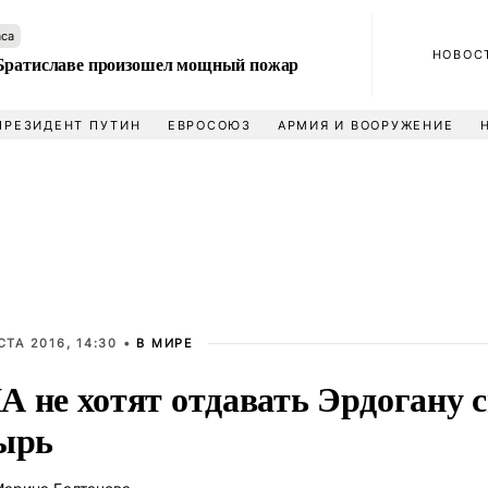
аса
НОВОС
Братиславе произошел мощный пожар
ПРЕЗИДЕНТ ПУТИН
ЕВРОСОЮЗ
АРМИЯ И ВООРУЖЕНИЕ
СТА 2016, 14:30 •
В МИРЕ
 не хотят отдавать Эрдогану 
ырь