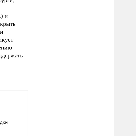
бурге,
) и
акрыть
ли
икует
нению
ддержать
едки