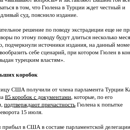
аться в том, что Гюлена в Турции ждет честный и
дливый суд, пояснило издание.
ательное решение по поводу экстрадиции еще не пр
воры по этому поводу будут длиться несколько меся
о, подчеркнули источники издания, на данный моме
вообразить себе сценарий, при котором Гюлен в ко
выдан турецким властям».
льших коробок
ницу США получили от члена парламента Турции К
на
85 коробок с документами
, которые, по его
м,
подтверждают причастность
Гюлена к попытке
еворота 15 июля.
 прибыл в США в составе парламентской делегации