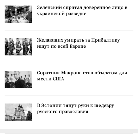
Зеленский спрятал доверенное лицо в
украинской разведке
Желающих умирать за Прибалтику
ищут по всей Европе
Соратник Макрона стал объектом для
мести США
В Эстонии тянут руки к шедевру
русского православия