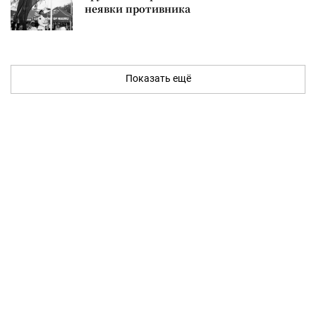
неявки противника
Показать ещё