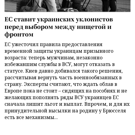
ЕС ставит украинских уклонистов
перед выбором между нищетой и
фронтом
ЕС ужесточил правила предоставления
временной защиты украинцам призывного
возраста: теперь мужчинам, незаконно
избежавшим службы в ВСУ, могут отказать в
статусе. Киев давно добивался такого решения,
рассчитывая вернуть часть военнообязанных в
страну. Эксперты считают, что ждать облав в
Европе пока не стоит – сидящих на пособиях и не
желающих пополнять ряды ВСУ украинцев ЕС
сначала лишит льгот и выплат. Впрочем, и для их
принудительной высылки на родину у Брюсселя
есть все механизмы...