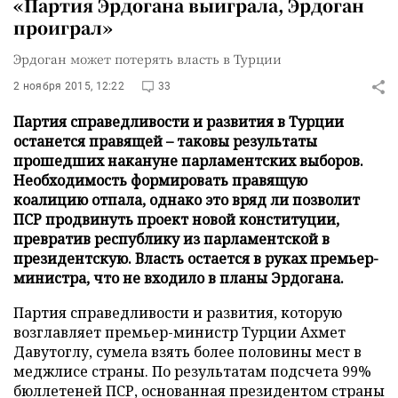
«Партия Эрдогана выиграла, Эрдоган
проиграл»
Эрдоган может потерять власть в Турции
2 ноября 2015, 12:22
33
Партия справедливости и развития в Турции
останется правящей – таковы результаты
прошедших накануне парламентских выборов.
Необходимость формировать правящую
коалицию отпала, однако это вряд ли позволит
ПСР продвинуть проект новой конституции,
превратив республику из парламентской в
президентскую. Власть остается в руках премьер-
министра, что не входило в планы Эрдогана.
Партия справедливости и развития, которую
возглавляет премьер-министр Турции Ахмет
Давутоглу, сумела взять более половины мест в
меджлисе страны. По результатам подсчета 99%
бюллетеней ПСР, основанная президентом страны