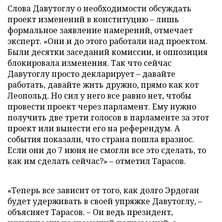
Слова Давутоглу о необходимости обсуждать
проект изменений в конституцию – лишь
формальное заявление намерений, отмечает
эксперт. «Они и до этого работали над проектом.
Были десятки заседаний комиссии, и оппозиция
блокировала изменения. Так что сейчас
Давутоглу просто декларирует – давайте
работать, давайте жить дружно, прямо как кот
Леопольд. Но сил у него все равно нет, чтобы
провести проект через парламент. Ему нужно
получить две трети голосов в парламенте за этот
проект или вынести его на референдум. А
события показали, что страна пошла вразнос.
Если они до 7 июня не смогли все это сделать, то
как им сделать сейчас?» – отметил Тарасов.
«Теперь все зависит от того, как долго Эрдоган
будет удерживать в своей упряжке Давутоглу, –
объясняет Тарасов. – Он ведь президент,