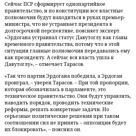
Сейчас ПСР сформирует однопартийное
правительство, и по конституции все властные
полномочия будут находиться в руках премьер-
министра, что не устраивает президента в
долгосрочной перспективе, поясняет эксперт.
«Эрдогана устраивал статус Давутоглу как главы
временного правительства, потому что в этой
ситуации главные полномочия передавались ему
как президенту. А сейчас вся власть ушла к
Давутоглу», – отмечает Тарасов.
«Так что партия Эрдогана победила, а Эрдоган
проиграл, – уверен Тарасов. – При той пропорции,
которая обозначилась в парламенте, это
техническое правительство. Они будут управлять,
наводить порядок, проводить технические
реформы, решать конкретные задачи. Но
серьезные политические решения при таком
соотношении сил не принять – оппозиция будет
их блокировать», – пояснил он.