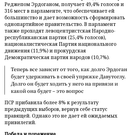
Реджепом Эрдоганом, получает 49,4% голосов и
316 мест в парламенте, что обеспечивает ей
большинство и дает возможность сформировать
однопартийное правительство. В парламент
также проходят левоцентристская Народно-
республиканская партия (25,4% голосов),
националистическая Партия национального
движения (11,9%) и прокурдская
Демократическая партия народов (10,7%).
Теперь все зависит от того, как долго Эрдоган
будет удерживать в своей упряжке Давутоглу.
Долго он будет ходить у него на привязи и
какой она будет – это вопрос
ПСР прибавила более 8% к результату
предыдущих выборов, вернув себе статус
правящей. Однако это не дает ей ожидаемых
привилегий.
Победа и поражение