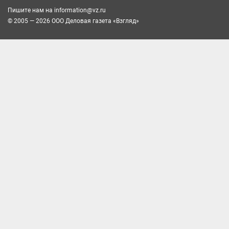
Пишите нам на
information@vz.ru
© 2005 — 2026 ООО Деловая газета «Взгляд»