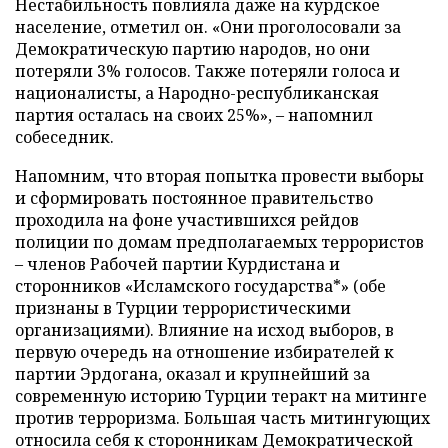
Нестабильность повлияла даже на курдское
население, отметил он. «Они проголосовали за
Демократическую партию народов, но они
потеряли 3% голосов. Также потеряли голоса и
националисты, а Народно-республиканская
партия осталась на своих 25%», – напомнил
собеседник.
Напомним, что вторая попытка провести выборы
и сформировать постоянное правительство
проходила на фоне участившихся рейдов
полиции по домам предполагаемых террористов
– членов Рабочей партии Курдистана и
сторонников «Исламского государства*» (обе
признаны в Турции террористическими
организациями). Влияние на исход выборов, в
первую очередь на отношение избирателей к
партии Эрдогана, оказал и крупнейший за
современную историю Турции теракт на митинге
против терроризма. Большая часть митингующих
относила себя к сторонникам Демократической