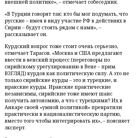
внешней политике», – отмечает собеседник.
«В Турции говорят так: кто бы мог подумать, что
русские – имея в виду участие РФ в действиях в
Сирии – будут стоять рядом с нами», –
рассказывает он.
Курдский вопрос тоже стоит очень серьезно,
отмечает Тарасов. «Москва и США предлагают
ввести в венский процесс (переговоры по
сирийскому урегулированию в Вене – прим.
ВЗГЛЯД) курдов как политическую силу. А это не
только сирийские курды – это и турецкие, и
иракские курды. Иракские практические
независимы, сирийские тоже имеют шанс
получить автономию, а что с турецкими? Их в
Анкаре своей «умной политикой» превратили
практически в националистическую партию,
вместо того чтобы интегрировать их», – поясняет
эксперт.