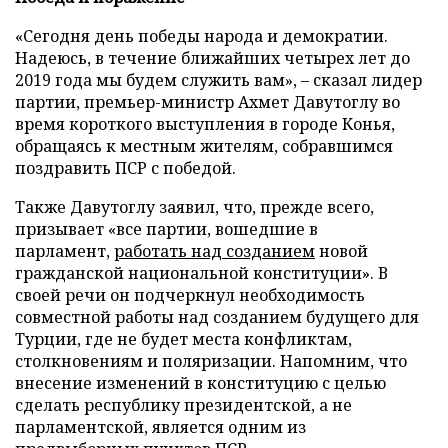
«Сегодня день победы народа и демократии.
Надеюсь, в течение ближайших четырех лет до
2019 года мы будем служить вам», – сказал лидер
партии, премьер-министр Ахмет Давутоглу во
время короткого выступления в городе Конья,
обращаясь к местным жителям, собравшимся
поздравить ПСР с победой.
Также Давутоглу заявил, что, прежде всего,
призывает «все партии, вошедшие в
парламент,
работать над созданием
новой
гражданской национальной конституции». В
своей речи он подчеркнул необходимость
совместной работы над созданием будущего для
Турции, где не будет места конфликтам,
столкновениям и поляризации. Напомним, что
внесение изменений в конституцию с целью
сделать республику президентской, а не
парламентской, является одним из