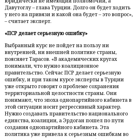
юридически не имеющий полномочий, а
Давутоглу – глава Турции. Долго он будет ходить
у него на привязи и какой она будет – это вопрос»,
– считает эксперт.
«ПСР делает серьезную ошибку»
Выбранный курс не пойдет на пользу ни
внутренней, ни внешней политике страны,
поясняет Тарасов. «В академических кругах
понимали, что нужно коалиционное
правительство. Сейчас ПСР делает серьезную
ошибку, и при таком курсе эксперты в Турции
уже открыто говорят о проблеме сохранения
территориальной целостности страны. Они
понимают, что эпоха однопартийного кабинета в
этой ситуации носит регрессивный характер.
Нужно создавать правительство национального
единства, коалиции, а Эрдоган пошел по пути
создания однопартийного кабинета. Эта
политика уже привела к серьезным ошибкам во