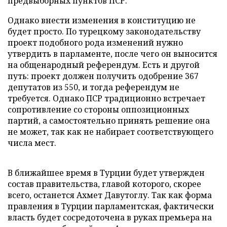
предвыборных пунктов ПСР.
Однако внести изменения в конституцию не
будет просто. По турецкому законодательству
проект подобного рода изменений нужно
утвердить в парламенте, после чего он выносится
на общенародный референдум. Есть и другой
путь: проект должен получить одобрение 367
депутатов из 550, и тогда референдум не
требуется. Однако ПСР традиционно встречает
сопротивление со стороны оппозиционных
партий, а самостоятельно принять решение она
не может, так как не набирает соответствующего
числа мест.
В ближайшее время в Турции будет утвержден
состав правительства, главой которого, скорее
всего, останется Ахмет Давутоглу. Так как форма
правления в Турции парламентская, фактически
власть будет сосредоточена в руках премьера на