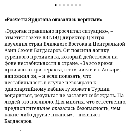
«Расчеты Эрдогана оказались верными»
«Эрдоган правильно просчитал ситуацию», –
отметил газете ВЗГЛЯД директор Центра
изучения стран Ближнего Востока и Центральной
Азии Семен Багдасаров. Он пояснил логику
турецкого президента, который действовал на
фоне нестабильности в стране. «За это время
произошло три теракта, в том числе и в Анкаре, –
напомнил он, – и если показать, что
нестабильность в случае невозврата к
однопартийному кабинету может в Турции
воцариться, результат не заставит себя ждать. На
людей это повлияло. Для многих, что естественно,
предпочтительнее оказалась безопасность, чем
какие-либо другие нюансы», – поясняет
Багдасаров.