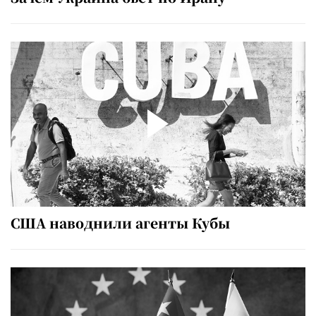
США наводнили агенты Кубы