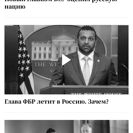
нацию
Глава ФБР летит в Россию. Зачем?