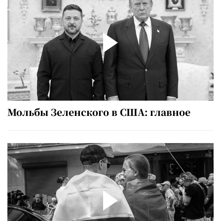
Мольбы Зеленского в США: главное