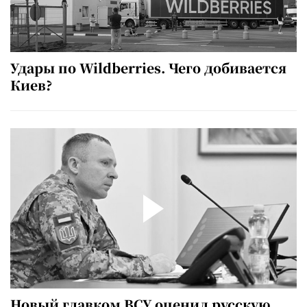
Удары по Wildberries. Чего добивается
Киев?
Новый главком ВСУ оценил русскую