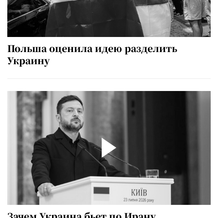
Польша оценила идею разделить
Украину
Зачем Украина бьет по Ирану