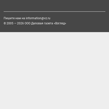
Пишите нам на
information@vz.ru
© 2005 — 2026 ООО Деловая газета «Взгляд»