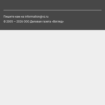
Пишите нам на
information@vz.ru
© 2005 — 2026 ООО Деловая газета «Взгляд»