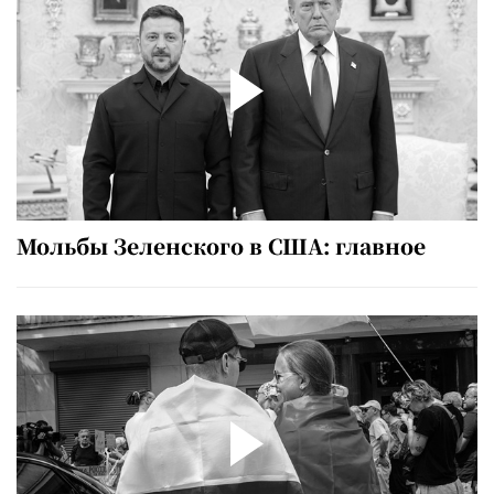
Мольбы Зеленского в США: главное