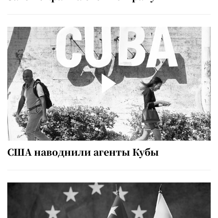
США наводнили агенты Кубы