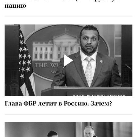
нацию
Глава ФБР летит в Россию. Зачем?