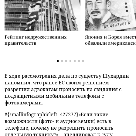
Рейтинг недружественных
Япония и Корея вмес
правительств
обвалили американск
В ходе рассмотрения дела по существу Шухардин
напомнил, что ранее ВС своим решением
разрешил адвокатам проносить на свидания с
подзащитными мобильные телефоны с
фотокамерами.
#{smallinfographicleft=427277}«Если такие
возможности (фото- и аудиосъемки) есть в
телефоне, почему не разрешить проносить
отдельную технику?» – апеллировал к суду