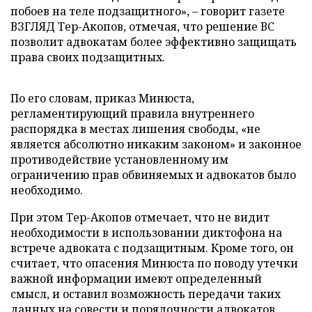
побоев на теле подзащитного», – говорит газете
ВЗГЛЯД Тер-Акопов, отмечая, что решение ВС
позволит адвокатам более эффективно защищать
права своих подзащитных.
По его словам, приказ Минюста,
регламентирующий правила внутреннего
распорядка в местах лишения свободы, «не
является абсолютно никаким законом» и законное
противодействие установленному им
ограничению прав обвиняемых и адвокатов было
необходимо.
При этом Тер-Акопов отмечает, что не видит
необходимости в использовании диктофона на
встрече адвоката с подзащитным. Кроме того, он
считает, что опасения Минюста по поводу утечки
важной информации имеют определенный
смысл, и оставил возможность передачи таких
данных на совести и порядочности адвокатов.