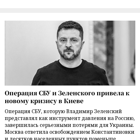
Операция СБУ и Зеленского привела к
новому кризису в Киеве
Операция СБУ, которую Владимир Зеленский
представлял как инструмент давления на Россию,
завершилась серьезными потерями для Украины.
Москва ответила освобождением Константиновки
и десятков населенных пунктов поменьше,