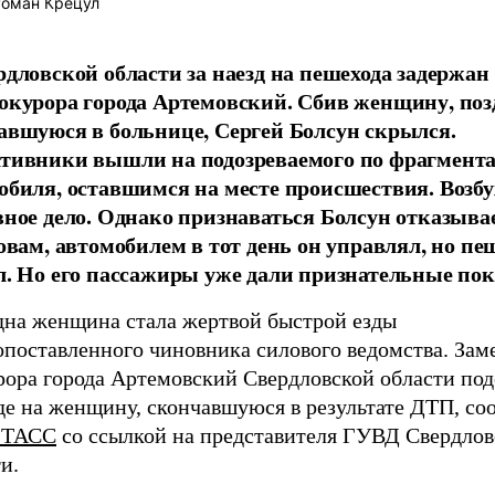
оман Крецул
рдловской области за наезд на пешехода задержан
окурора города Артемовский. Сбив женщину, поз
авшуюся в больнице, Сергей Болсун скрылся.
тивники вышли на подозреваемого по фрагмент
обиля, оставшимся на месте происшествия. Возб
вное дело. Однако признаваться Болсун отказывае
ловам, автомобилем в тот день он управлял, но пе
л. Но его пассажиры уже дали признательные пок
дна женщина стала жертвой быстрой езды
опоставленного чиновника силового ведомства. Зам
рора города Артемовский Свердловской области под
де на женщину, скончавшуюся в результате ДТП, со
-ТАСС
со ссылкой на представителя ГУВД Свердлов
и.