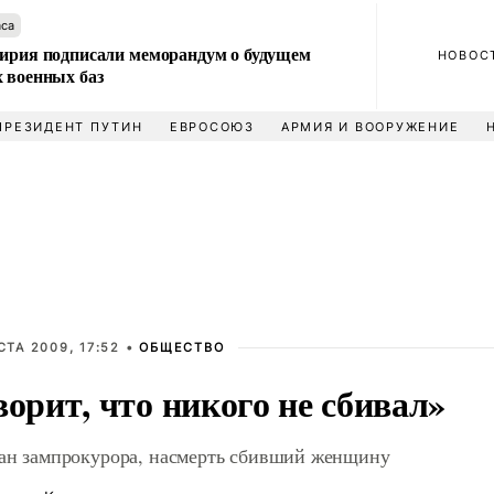
аса
Сирия подписали меморандум о будущем
НОВОС
 военных баз
ПРЕЗИДЕНТ ПУТИН
ЕВРОСОЮЗ
АРМИЯ И ВООРУЖЕНИЕ
СТА 2009, 17:52 •
ОБЩЕСТВО
ворит, что никого не сбивал»
ан зампрокурора, насмерть сбивший женщину