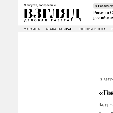
9 августа, воскресенье
Новость ч
Россия и 
российских
УКРАИНА
АТАКА НА ИРАН
РОССИЯ И США
3 АВГУ
«Го
Задерж