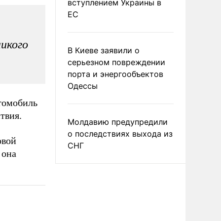
вступлением Украины в
ЕС
никого
В Киеве заявили о
серьезном повреждении
порта и энергообъектов
Одессы
втомобиль
твия.
Молдавию предупредили
о последствиях выхода из
овой
СНГ
 она