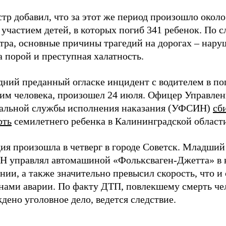
р добавил, что за этот же период произошло около 
участием детей, в которых погиб 341 ребенок. По 
тра, основные причины трагедий на дорогах – нару
 порой и преступная халатность.
дний преданный огласке инцидент с водителем в по
им человека, произошел 24 июля. Офицер Управлен
альной службы исполнения наказания (УФСИН)
сб
рть
семилетнего ребенка в Калининградской област
ия произошла в четверг в городе Советск. Младший
 управлял автомашиной «Фольксваген-Джетта» в 
нии, а также значительно превысил скорость, что и 
нами аварии. По факту ДТП, повлекшему смерть че
дено уголовное дело, ведется следствие.