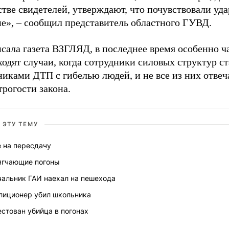
стве свидетелей, утверждают, что почувствовали уда
е», – сообщил представитель областного ГУВД.
сала газета ВЗГЛЯД, в последнее время особенно ч
одят случаи, когда сотрудники силовых структур с
иками ДТП с гибелью людей, и не все из них отвеч
трогости закона.
 ЭТУ ТЕМУ
е на пересдачу
ягчающие погоны
чальник ГАИ наехал на пешехода
лиционер убил школьника
стован убийца в погонах