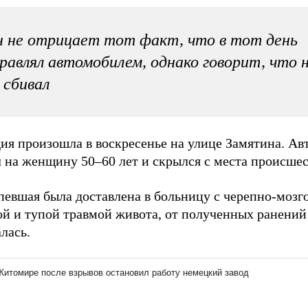
 не отрицает тот факт, что в тот день
равлял автомобилем, однако говорит, что 
 сбивал
дия произошла в воскресенье на улице Замятина. А
 на женщину 50–60 лет и скрылся с места происшес
певшая была доставлена в больницу с черепно-мозг
ой и тупой травмой живота, от полученных ранений
лась.