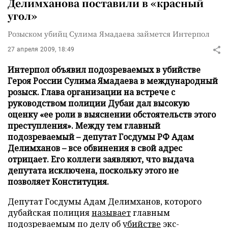
Делимханова поставили в «красный
угол»
Розыском убийц Сулима Ямадаева займется Интерпол
27 апреля 2009, 18:49
Интерпол объявил подозреваемых в убийстве
Героя России Сулима Ямадаева в международный
розыск. Глава организации на встрече с
руководством полиции Дубаи дал высокую
оценку «ее роли в выяснении обстоятельств этого
преступления». Между тем главный
подозреваемый – депутат Госдумы РФ Адам
Делимханов – все обвинения в свой адрес
отрицает. Его коллеги заявляют, что выдача
депутата исключена, поскольку этого не
позволяет Конституция.
Депутат Госдумы Адам Делимханов, которого
дубайская полиция
называет
главным
подозреваемым по делу об
убийстве
экс-