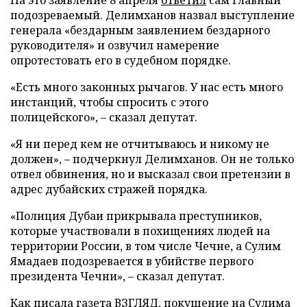
На это заявление 8 апреля
ответил
сам главный
подозреваемый. Делимханов назвал выступление
генерала «бездарным заявлением бездарного
руководителя» и озвучил намерение
опротестовать его в судебном порядке.
«Есть много законных рычагов. У нас есть много
инстанций, чтобы спросить с этого
полицейского», – сказал депутат.
«Я ни перед кем не отчитываюсь и никому не
должен», – подчеркнул Делимханов. Он не только
отвел обвинения, но и высказал свои претензии в
адрес дубайских стражей порядка.
«Полиция Дубаи прикрывала преступников,
которые участвовали в похищениях людей на
территории России, в том числе Чечне, а Сулим
Ямадаев подозревается в убийстве первого
президента Чечни», – сказал депутат.
Как писала газета ВЗГЛЯД, покушение на Сулима