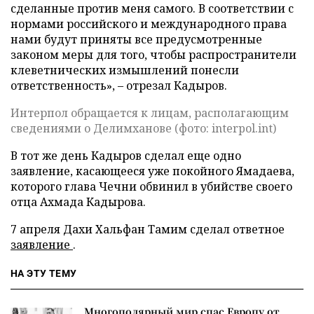
сделанные против меня самого. В соответствии с
нормами российского и международного права
нами будут приняты все предусмотренные
законом меры для того, чтобы распространители
клеветнических измышлений понесли
ответственность», – отрезал Кадыров.
Интерпол обращается к лицам, располагающим
сведениями о Делимханове (фото: interpol.int)
В тот же день Кадыров сделал еще одно
заявление, касающееся уже покойного Ямадаева,
которого глава Чечни обвинил в убийстве своего
отца Ахмада Кадырова.
7 апреля Дахи Хальфан Тамим сделал ответное
заявление
.
НА ЭТУ ТЕМУ
Многополярный мир спас Европу от