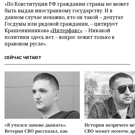
«По Конституции РФ гражданин страны не может
быть выдан иностранному государству. И в
данном случае неважно, кто он такой – депутат
Госдумы или рядовой гражданин, – цитирует
Крашенинникова
«Интерфакс»
. – Никакой
политики здесь нет – вопрос лежит только в
правовом русле».
СЕЙЧАС ЧИТАЮТ
«Я учился заново дышать».
История незрячего ве
Ветеран СВО рассказал, как
СВО может помочь д