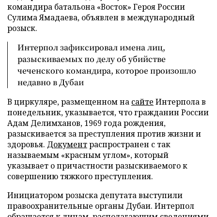
командира батальона «Восток» Героя России
Сулима Ямадаева, объявлен в международный
розыск.
Интерпол зафиксировал имена лиц,
разыскиваемых по делу об убийстве
чеченского командира, которое произошло
недавно в Дубаи
В циркуляре, размещенном на
сайте
Интерпола в
понедельник, указывается, что гражданин России
Адам Делимханов, 1969 года рождения,
разыскивается за преступления против жизни и
здоровья.
Документ
распространен с так
называемым «красным углом», который
указывает о причастности разыскиваемого к
совершению тяжкого преступления.
Инициатором розыска депутата выступили
правоохранительные органы Дубаи. Интерпол
обращается к лицам, располагающим сведениями