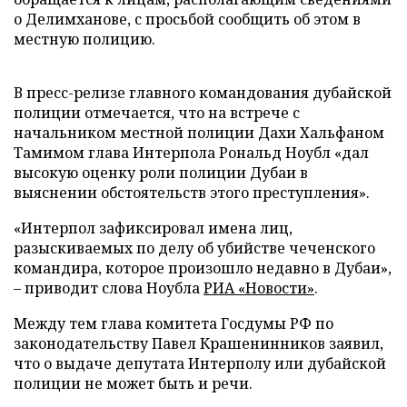
о Делимханове, с просьбой сообщить об этом в
местную полицию.
В пресс-релизе главного командования дубайской
полиции отмечается, что на встрече с
начальником местной полиции Дахи Хальфаном
Тамимом глава Интерпола Рональд Ноубл «дал
высокую оценку роли полиции Дубаи в
выяснении обстоятельств этого преступления».
«Интерпол зафиксировал имена лиц,
разыскиваемых по делу об убийстве чеченского
командира, которое произошло недавно в Дубаи»,
– приводит слова Ноубла
РИА «Новости»
.
Между тем глава комитета Госдумы РФ по
законодательству Павел Крашенинников заявил,
что о выдаче депутата Интерполу или дубайской
полиции не может быть и речи.