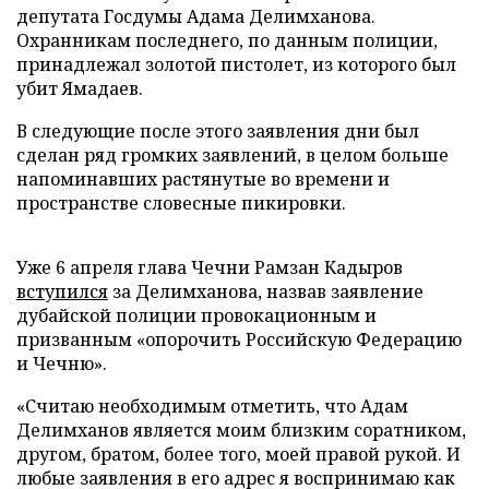
депутата Госдумы Адама Делимханова.
Охранникам последнего, по данным полиции,
принадлежал золотой пистолет, из которого был
убит Ямадаев.
В следующие после этого заявления дни был
сделан ряд громких заявлений, в целом больше
напоминавших растянутые во времени и
пространстве словесные пикировки.
Уже 6 апреля глава Чечни Рамзан Кадыров
вступился
за Делимханова, назвав заявление
дубайской полиции провокационным и
призванным «опорочить Российскую Федерацию
и Чечню».
«Считаю необходимым отметить, что Адам
Делимханов является моим близким соратником,
другом, братом, более того, моей правой рукой. И
любые заявления в его адрес я воспринимаю как