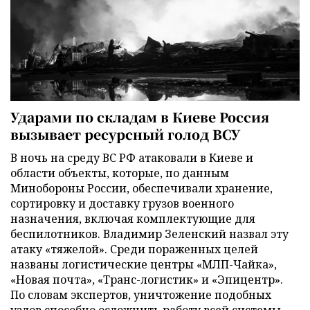
Ударами по складам в Киеве Россия
вызывает ресурсный голод ВСУ
В ночь на среду ВС РФ атаковали в Киеве и
области объекты, которые, по данным
Минобороны России, обеспечивали хранение,
сортировку и доставку грузов военного
назначения, включая комплектующие для
беспилотников. Владимир Зеленский назвал эту
атаку «тяжелой». Среди пораженных целей
названы логистические центры «МЛП-Чайка»,
«Новая почта», «Транс-логистик» и «Эпицентр».
По словам экспертов, уничтожение подобных
узлов способно осложнить работу всей системы