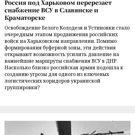
Россия под Харьковом перерезает
снабжение ВСУ в Славянске и
Краматорске
Освобождение Белого Колодезя и Устиновки стало
очередным этапом продвижения российских
войск на Харьковском направлении. Помимо
формирования буферной зоны, эти действия
открывают возможность усилить давление на
важнейшие маршруты снабжения ВСУ в ДНР.
Насколько близко российская армия подошла к
созданию угрозы для одного из ключевых
логистических коридоров украинской
группировки?