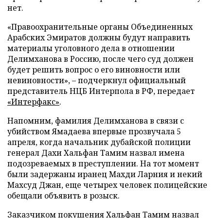
нет.
«Правоохранительные органы Объединенных
Арабских Эмиратов должны будут направить
материалы уголовного дела в отношении
Делимханова в Россию, после чего суд должен
будет решить вопрос о его виновности или
невиновности», – подчеркнул официальный
представитель НЦБ Интерпола в РФ, передает
«Интерфакс»
.
Напомним, фамилия Делимханова в связи с
убийством Ямадаева впервые прозвучала 5
апреля, когда начальник дубайской полиции
генерал Дахи Хальфан Тамим назвал имена
подозреваемых в преступлении. На тот момент
были задержаны иранец Махди Ларния и некий
Махсуд Джан, еще четырех человек полицейские
обещали объявить в розыск.
Заказчиком покушения Хальфан Тамим назвал