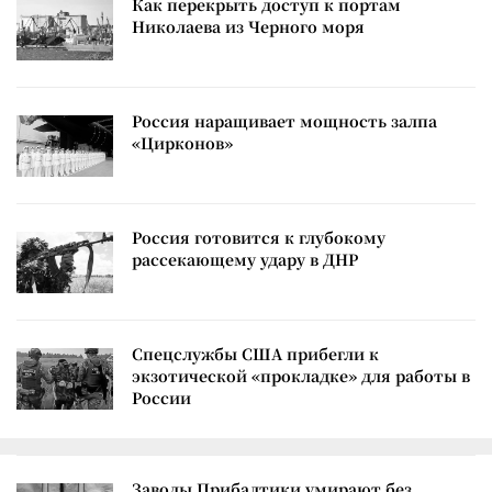
Как перекрыть доступ к портам
Николаева из Черного моря
Россия наращивает мощность залпа
«Цирконов»
Россия готовится к глубокому
рассекающему удару в ДНР
Спецслужбы США прибегли к
экзотической «прокладке» для работы в
России
Заводы Прибалтики умирают без