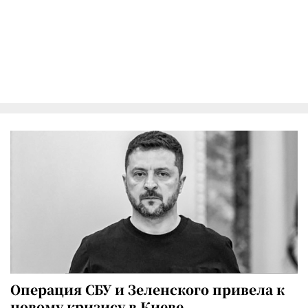
Операция СБУ и Зеленского привела к
новому кризису в Киеве