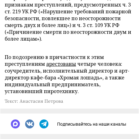
признакам преступлений, предусмотренных ч. 3
ст. 219 УК РФ («Нарушение требований пожарной
безопасности, повлекшее по неосторожности
смерть двух и более лиц») и ч. 3 ст. 109 УК РФ
(«Причинение смерти по неосторожности двум и
более лицам»).
По подозрению в причастности к этим
преступлениям
арестованы
четыре человека:
соучредитель, исполнительный директор и арт-
директор кафе-бара «Хромая лошадь», а также
индивидуальный предприниматель,
установивший пиротехнику.
Текст: Анастасия Петрова
Подписывайтесь на наши каналы