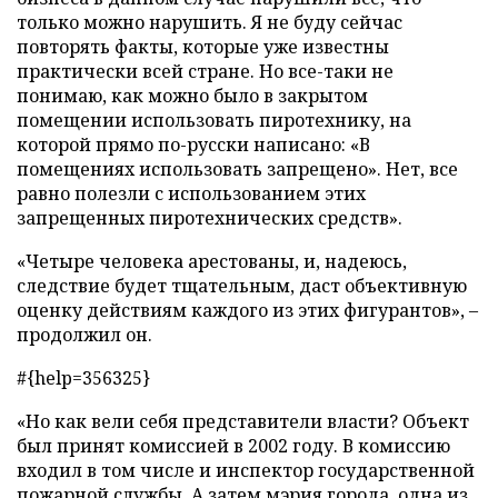
только можно нарушить. Я не буду сейчас
повторять факты, которые уже известны
практически всей стране. Но все-таки не
понимаю, как можно было в закрытом
помещении использовать пиротехнику, на
которой прямо по-русски написано: «В
помещениях использовать запрещено». Нет, все
равно полезли с использованием этих
запрещенных пиротехнических средств».
«Четыре человека арестованы, и, надеюсь,
следствие будет тщательным, даст объективную
оценку действиям каждого из этих фигурантов», –
продолжил он.
#{help=356325}
«Но как вели себя представители власти? Объект
был принят комиссией в 2002 году. В комиссию
входил в том числе и инспектор государственной
пожарной службы. А затем мэрия города, одна из