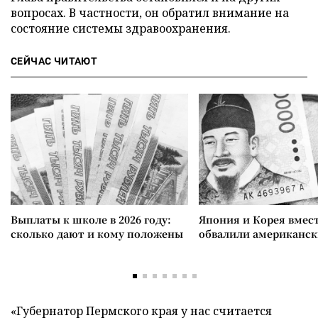
вопросах. В частности, он обратил внимание на
состояние системы здравоохранения.
СЕЙЧАС ЧИТАЮТ
Выплаты к школе в 2026 году:
Япония и Корея вмес
сколько дают и кому положены
обвалили американск
«Губернатор Пермского края у нас считается