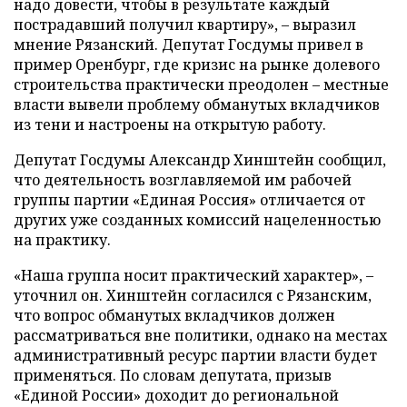
надо довести, чтобы в результате каждый
пострадавший получил квартиру», – выразил
мнение Рязанский. Депутат Госдумы привел в
пример Оренбург, где кризис на рынке долевого
строительства практически преодолен – местные
власти вывели проблему обманутых вкладчиков
из тени и настроены на открытую работу.
Депутат Госдумы Александр Хинштейн сообщил,
что деятельность возглавляемой им рабочей
группы партии «Единая Россия» отличается от
других уже созданных комиссий нацеленностью
на практику.
«Наша группа носит практический характер», –
уточнил он. Хинштейн согласился с Рязанским,
что вопрос обманутых вкладчиков должен
рассматриваться вне политики, однако на местах
административный ресурс партии власти будет
применяться. По словам депутата, призыв
«Единой России» доходит до региональной