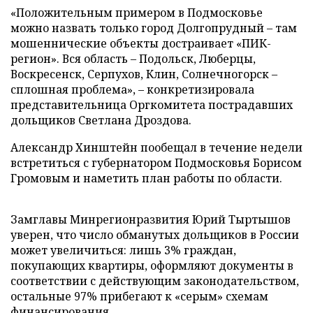
«Положительным примером в Подмосковье
можно назвать только город Долгопрудный – там
мошеннические объекты достраивает «ПИК-
регион». Вся область – Подольск, Люберцы,
Воскресенск, Серпухов, Клин, Солнечногорск –
сплошная проблема», – конкретизировала
представительница Оргкомитета пострадавших
дольщиков Светлана Дроздова.
Александр Хинштейн пообещал в течение недели
встретиться с губернатором Подмосковья Борисом
Громовым и наметить план работы по области.
Замглавы Минрегионразвития Юрий Тыртышов
уверен, что число обманутых дольщиков в России
может увеличиться: лишь 3% граждан,
покупающих квартиры, оформляют документы в
соответствии с действующим законодательством,
остальные 97% прибегают к «серым» схемам
финансирования.