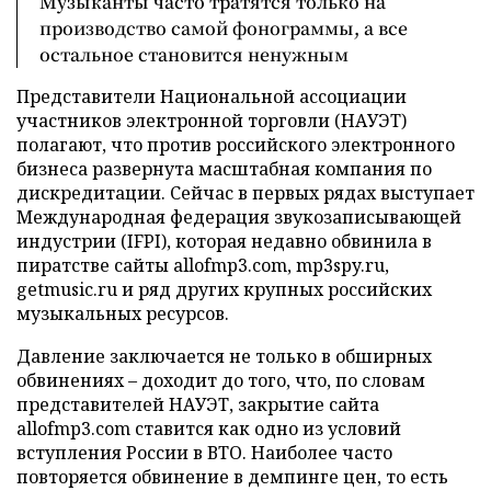
Музыканты часто тратятся только на
производство самой фонограммы, а все
остальное становится ненужным
Представители Национальной ассоциации
участников электронной торговли (НАУЭТ)
полагают, что против российского электронного
бизнеса развернута масштабная компания по
дискредитации. Сейчас в первых рядах выступает
Международная федерация звукозаписывающей
индустрии (IFPI), которая недавно обвинила в
пиратстве сайты allofmp3.com, mp3spy.ru,
getmusic.ru и ряд других крупных российских
музыкальных ресурсов.
Давление заключается не только в обширных
обвинениях – доходит до того, что, по словам
представителей НАУЭТ, закрытие сайта
allofmp3.com ставится как одно из условий
вступления России в ВТО. Наиболее часто
повторяется обвинение в демпинге цен, то есть