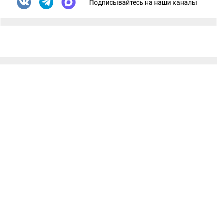
Подписывайтесь на наши каналы