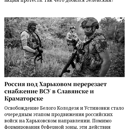
акции протеста. Так чего добился Зеленский?
Россия под Харьковом перерезает
снабжение ВСУ в Славянске и
Краматорске
Освобождение Белого Колодезя и Устиновки стало
очередным этапом продвижения российских
войск на Харьковском направлении. Помимо
формирования буферной зоны, эти действия