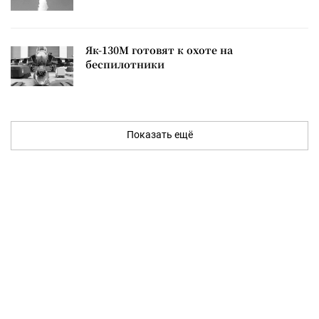
Як-130М готовят к охоте на
беспилотники
Показать ещё