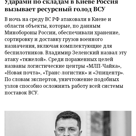
Ударами по складам в Киеве Россия
вызывает ресурсный голод ВСУ
В ночь на среду ВС РФ атаковали в Киеве и
области объекты, которые, по данным
Минобороны России, обеспечивали хранение,
сортировку и доставку грузов военного
назначения, включая комплектующие для
беспилотников. Владимир Зеленский назвал эту
атаку «тяжелой». Среди пораженных целей
названы логистические центры «МЛП-Чайка»,
«Новая почта», «Транс-логистик» и «Эпицентр».
По словам экспертов, уничтожение подобных
узлов способно осложнить работу всей системы
поставок ВСУ.