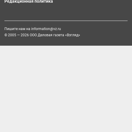
Редакционная политика
Пишите нам на
information@vz.ru
© 2005 — 2026 ООО Деловая газета «Взгляд»