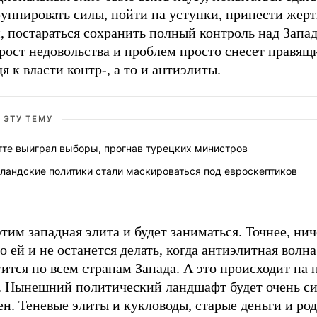
уппировать силы, пойти на уступки, принести жерт
, постараться сохранить полный контроль над Запа
рост недовольства и проблем просто снесет правящ
я к власти контр-, а то и антиэлиты.
 ЭТУ ТЕМУ
тте выиграл выборы, прогнав турецких министров
ландские политики стали маскироваться под евроскептиков
тим западная элита и будет заниматься. Точнее, нич
о ей и не останется делать, когда антиэлитная волна
ится по всем странам Запада. А это происходит на
х. Нынешний политический ландшафт будет очень с
н. Теневые элиты и кукловоды, старые деньги и ро