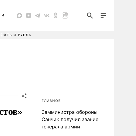
ТИ
НЕФТЬ И РУБЛЬ
ГЛАВНОЕ
стов»
Замминистра обороны
Санчик получил звание
генерала армии