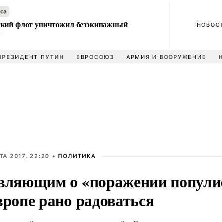
аса
кий флот уничтожил безэкипажный
НОВОС
У
ПРЕЗИДЕНТ ПУТИН
ЕВРОСОЮЗ
АРМИЯ И ВООРУЖЕНИЕ
ТА 2017, 22:20 •
ПОЛИТИКА
вляющим о «поражении попули
вропе рано радоваться