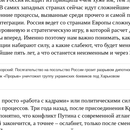
 В самих западных странах сейчас идут сложнейшие
енние процессы, вызванные среди прочего и самой 
нтеграции. Россия ведет со странами Европы сложн
ровневую и стратегическую игру, в которой расчет 
ды вперед. Именно поэтому нам важно понимать, ка
ции набирают силу, а какие слабеют, что будет меня
шие пять лет, а что останется неизменным и через 
 просто «работа с кадрами» или политическими сил
 процессов. Три года назад, после присоединения 
 понятно, что конфликт Путина с современной атла
 закончится, а точнее – ослабнет, только после смен