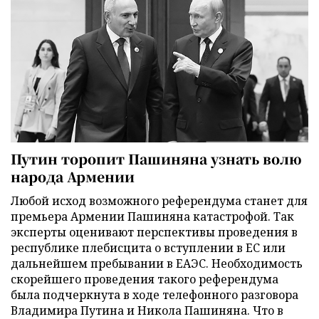
Путин торопит Пашиняна узнать волю
народа Армении
Любой исход возможного референдума станет для
премьера Армении Пашиняна катастрофой. Так
эксперты оценивают перспективы проведения в
республике плебисцита о вступлении в ЕС или
дальнейшем пребывании в ЕАЭС. Необходимость
скорейшего проведения такого референдума
была подчеркнута в ходе телефонного разговора
Владимира Путина и Никола Пашиняна. Что в