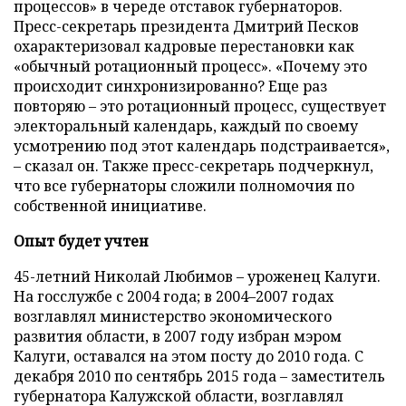
процессов» в череде отставок губернаторов.
Пресс-секретарь президента Дмитрий Песков
охарактеризовал кадровые перестановки как
«обычный ротационный процесс». «Почему это
происходит синхронизированно? Еще раз
повторяю – это ротационный процесс, существует
электоральный календарь, каждый по своему
усмотрению под этот календарь подстраивается»,
– сказал он. Также пресс-секретарь подчеркнул,
что все губернаторы сложили полномочия по
собственной инициативе.
Опыт будет учтен
45-летний Николай Любимов – уроженец Калуги.
На госслужбе с 2004 года; в 2004–2007 годах
возглавлял министерство экономического
развития области, в 2007 году избран мэром
Калуги, оставался на этом посту до 2010 года. С
декабря 2010 по сентябрь 2015 года – заместитель
губернатора Калужской области, возглавлял