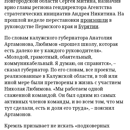
Новгородской области Сергея Митина, назначив
врио главы региона гендиректора Агентства
стратегических инициатив Андрея Никитина. На
прошлой неделе перестановки
произошли
в
руководстве Пермского края и
Бурятии
.
По словам калужского губернатора Анатолия
Артамонова, Любимов «прошел школу, которая
есть далеко не у каждого руководителя».
«Молодой, грамотный, обаятельный,
коммуникабельный. Я думаю, он справится», –
сказал губернатор. По его словам, все проекты,
реализованные в Калужской области, в той или
иной мере были претворены в жизнь с участием
Николая Любимова. «Мы работаем одной
слаженной командой. Он был одним из самых
активных членов команды, и во всем том, что мы
тут сделали, есть и доля его труда», – пояснил
Артамонов.
Кремль призывает не искать «подковерных