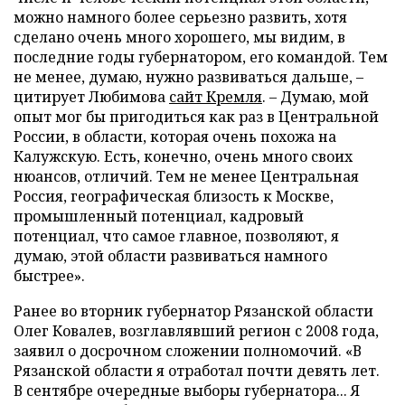
можно намного более серьезно развить, хотя
сделано очень много хорошего, мы видим, в
последние годы губернатором, его командой. Тем
не менее, думаю, нужно развиваться дальше, –
цитирует Любимова
сайт Кремля
. – Думаю, мой
опыт мог бы пригодиться как раз в Центральной
России, в области, которая очень похожа на
Калужскую. Есть, конечно, очень много своих
нюансов, отличий. Тем не менее Центральная
Россия, географическая близость к Москве,
промышленный потенциал, кадровый
потенциал, что самое главное, позволяют, я
думаю, этой области развиваться намного
быстрее».
Ранее во вторник губернатор Рязанской области
Олег Ковалев, возглавлявший регион с 2008 года,
заявил о досрочном сложении полномочий. «В
Рязанской области я отработал почти девять лет.
В сентябре очередные выборы губернатора... Я