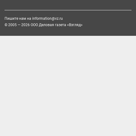
Пишите нам на
information@vz.ru
© 2005 — 2026 ООО Деловая газета «Взгляд»