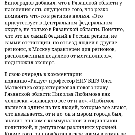
Виноградов добавил, что в Рязанской области у
населения есть ощущение того, что резко
поменять что-то в регионе нельзя. «Это
присутствует в Центральном федеральном
округе, не только в Рязанской области. Понятно,
что это не самый бедный в России регион, не
самый отстающий, но отъезд людей в другие
регионы, в Москву характерен для регионов,
расположенных недалеко от мегаполисов», –
подытожил эксперт.
В свою очередь в комментарии
изданию
«Ридус»
профессор НИУ ВШЭ Олег
Матвейчев охарактеризовал нового главу
Рязанской области Николая Любимова как
человека, «знающего все от и до». «Любимов
является одним из тех людей, которые все знают,
что называется, от и до: он и мэром города был,
значит, знаком с коммуналкой и социальной
политикой, и депутатом различных уровней.
Кроме того, он поработал в свое время в команде