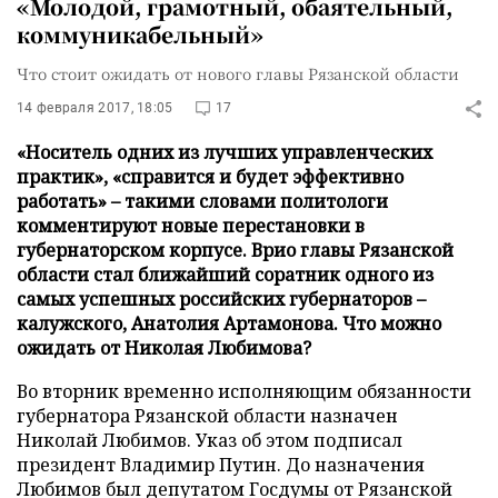
«Молодой, грамотный, обаятельный,
коммуникабельный»
Что стоит ожидать от нового главы Рязанской области
14 февраля 2017, 18:05
17
«Носитель одних из лучших управленческих
практик», «справится и будет эффективно
работать» – такими словами политологи
комментируют новые перестановки в
губернаторском корпусе. Врио главы Рязанской
области стал ближайший соратник одного из
самых успешных российских губернаторов –
калужского, Анатолия Артамонова. Что можно
ожидать от Николая Любимова?
Во вторник временно исполняющим обязанности
губернатора Рязанской области назначен
Николай Любимов. Указ об этом подписал
президент Владимир Путин. До назначения
Любимов был депутатом Госдумы от Рязанской