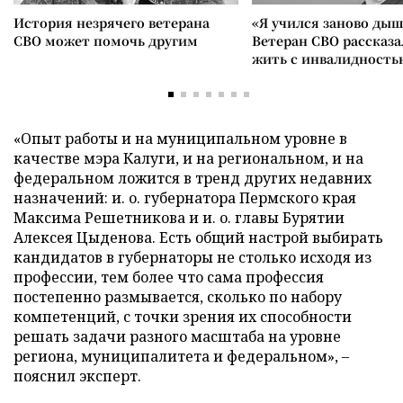
История незрячего ветерана
«Я учился заново дыш
СВО может помочь другим
Ветеран СВО рассказа
жить с инвалидность
«Опыт работы и на муниципальном уровне в
качестве мэра Калуги, и на региональном, и на
федеральном ложится в тренд других недавних
назначений: и. о. губернатора Пермского края
Максима Решетникова и и. о. главы Бурятии
Алексея Цыденова. Есть общий настрой выбирать
кандидатов в губернаторы не столько исходя из
профессии, тем более что сама профессия
постепенно размывается, сколько по набору
компетенций, с точки зрения их способности
решать задачи разного масштаба на уровне
региона, муниципалитета и федеральном», –
пояснил эксперт.