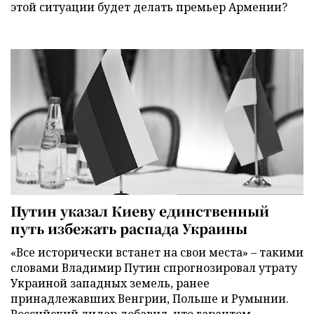
этой ситуации будет делать премьер Армении?
Путин указал Киеву единственный
путь избежать распада Украины
«Все исторически встанет на свои места» – такими
словами Владимир Путин спрогнозировал утрату
Украиной западных земель, ранее
принадлежавших Венгрии, Польше и Румынии.
Российский лидер добавил, что гарантом