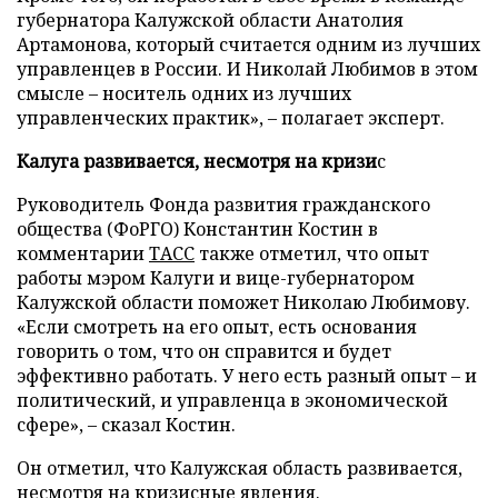
губернатора Калужской области Анатолия
Артамонова, который считается одним из лучших
управленцев в России. И Николай Любимов в этом
смысле – носитель одних из лучших
управленческих практик», – полагает эксперт.
Калуга развивается, несмотря на кризи
с
Руководитель Фонда развития гражданского
общества (ФоРГО) Константин Костин в
комментарии
ТАСС
также отметил, что опыт
работы мэром Калуги и вице-губернатором
Калужской области поможет Николаю Любимову.
«Если смотреть на его опыт, есть основания
говорить о том, что он справится и будет
эффективно работать. У него есть разный опыт – и
политический, и управленца в экономической
сфере», – сказал Костин.
Он отметил, что Калужская область развивается,
несмотря на кризисные явления.