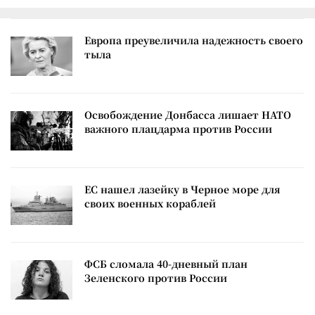
Европа преувеличила надежность своего
тыла
Освобождение Донбасса лишает НАТО
важного плацдарма против России
ЕС нашел лазейку в Черное море для
своих военных кораблей
ФСБ сломала 40-дневный план
Зеленского против России