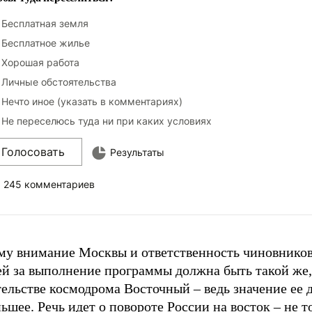
Бесплатная земля
Бесплатное жилье
Хорошая работа
Личные обстоятельства
Нечто иное (указать в комментариях)
Не переселюсь туда ни при каких условиях
Голосовать
Результаты
245 комментариев
му внимание Москвы и ответственность чиновников
ей за выполнение программы должна быть такой же,
ельстве космодрома Восточный – ведь значение ее 
ьшее. Речь идет о повороте России на восток – не т