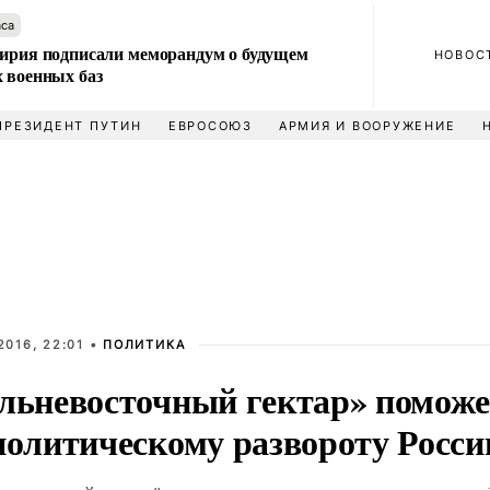
аса
Сирия подписали меморандум о будущем
НОВОС
 военных баз
ПРЕЗИДЕНТ ПУТИН
ЕВРОСОЮЗ
АРМИЯ И ВООРУЖЕНИЕ
2016, 22:01 •
ПОЛИТИКА
льневосточный гектар» поможе
политическому развороту Росси