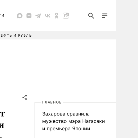
ТИ
НЕФТЬ И РУБЛЬ
ГЛАВНОЕ
т
Захарова сравнила
и
мужество мэра Нагасаки
и премьера Японии