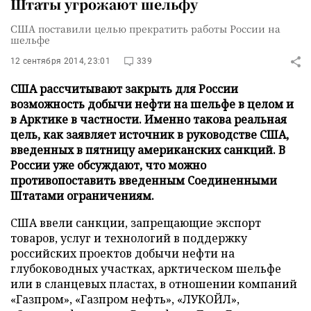
Штаты угрожают шельфу
США поставили целью прекратить работы России на
шельфе
12 сентября 2014, 23:01
339
США рассчитывают закрыть для России
возможность добычи нефти на шельфе в целом и
в Арктике в частности. Именно такова реальная
цель, как заявляет источник в руководстве США,
введенных в пятницу американских санкций. В
России уже обсуждают, что можно
противопоставить введенным Соединенными
Штатами ограничениям.
США ввели санкции, запрещающие экспорт
товаров, услуг и технологий в поддержку
российских проектов добычи нефти на
глубоководных участках, арктическом шельфе
или в сланцевых пластах, в отношении компаний
«
Газпром
»
, «Газпром нефть»,
«
ЛУКОЙЛ
»
,