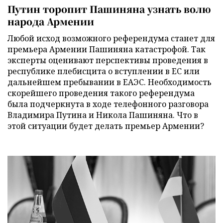
Путин торопит Пашиняна узнать волю
народа Армении
Любой исход возможного референдума станет для
премьера Армении Пашиняна катастрофой. Так
эксперты оценивают перспективы проведения в
республике плебисцита о вступлении в ЕС или
дальнейшем пребывании в ЕАЭС. Необходимость
скорейшего проведения такого референдума
была подчеркнута в ходе телефонного разговора
Владимира Путина и Никола Пашиняна. Что в
этой ситуации будет делать премьер Армении?