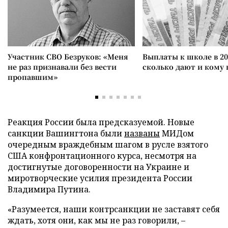
Участник СВО Безруков: «Меня
Выплаты к школе в 20
не раз признавали без вести
сколько дают и кому
пропавшим»
Реакция России была предсказуемой. Новые
санкции Вашингтона были
названы
МИДом
очередным враждебным шагом в русле взятого
США конфронтационного курса, несмотря на
достигнутые договоренности на Украине и
миротворческие усилия президента России
Владимира Путина.
«Разумеется, наши контрсанкции не заставят себя
ждать, хотя они, как мы не раз говорили, –