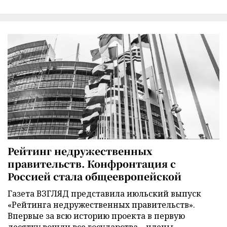
Рейтинг недружественных
правительств. Конфронтация с
Россией стала общеевропейской
Газета ВЗГЛЯД представила июльский выпуск
«Рейтинга недружественных правительств».
Впервые за всю историю проекта в первую
десятку вошли все государства – члены