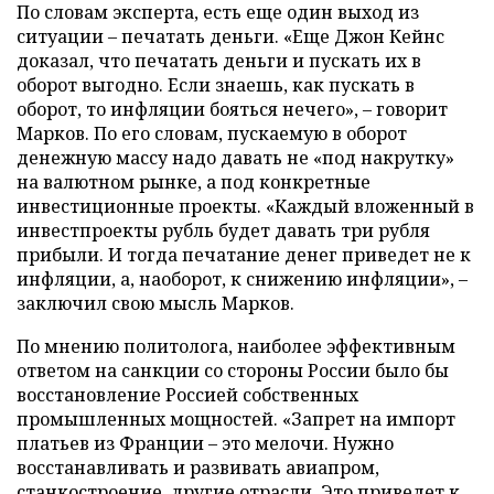
По словам эксперта, есть еще один выход из
ситуации – печатать деньги. «Еще Джон Кейнс
доказал, что печатать деньги и пускать их в
оборот выгодно. Если знаешь, как пускать в
оборот, то инфляции бояться нечего», – говорит
Марков. По его словам, пускаемую в оборот
денежную массу надо давать не «под накрутку»
на валютном рынке, а под конкретные
инвестиционные проекты. «Каждый вложенный в
инвестпроекты рубль будет давать три рубля
прибыли. И тогда печатание денег приведет не к
инфляции, а, наоборот, к снижению инфляции», –
заключил свою мысль Марков.
По мнению политолога, наиболее эффективным
ответом на санкции со стороны России было бы
восстановление Россией собственных
промышленных мощностей. «Запрет на импорт
платьев из Франции – это мелочи. Нужно
восстанавливать и развивать авиапром,
станкостроение, другие отрасли. Это приведет к