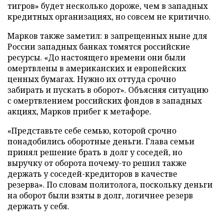
тигров» будет несколько дороже, чем в западных
кредитных организациях, но совсем не критично.
Марков также заметил: в запрещенных ныне для
России западных банках томятся российские
ресурсы. «До настоящего времени они были
омертвлены в американских и европейских
ценных бумагах. Нужно их оттуда срочно
забирать и пускать в оборот». Объясняя ситуацию
с омертвлением российских фондов в западных
акциях, Марков прибег к метафоре.
«Представьте себе семью, которой срочно
понадобились оборотные деньги. Глава семьи
принял решение брать в долг у соседей, но
выручку от оборота почему-то решил также
держать у соседей-кредиторов в качестве
резерва». По словам политолога, поскольку деньги
на оборот были взяты в долг, логичнее резерв
держать у себя.