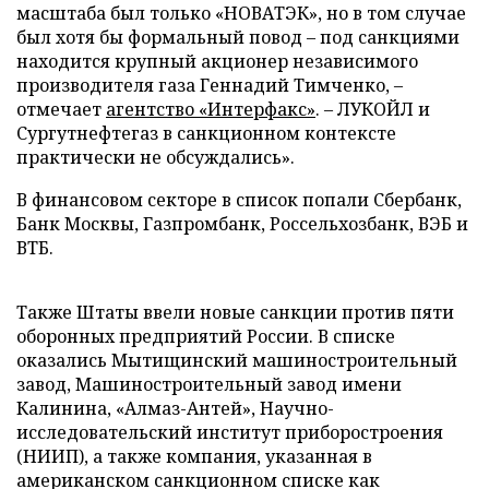
масштаба был только «НОВАТЭК», но в том случае
был хотя бы формальный повод – под санкциями
находится крупный акционер независимого
производителя газа Геннадий Тимченко, –
отмечает
агентство «Интерфакс»
. – ЛУКОЙЛ и
Сургутнефтегаз в санкционном контексте
практически не обсуждались».
В финансовом секторе в список попали Сбербанк,
Банк Москвы, Газпромбанк, Россельхозбанк, ВЭБ и
ВТБ.
Также Штаты ввели новые санкции против пяти
оборонных предприятий России. В списке
оказались Мытищинский машиностроительный
завод, Машиностроительный завод имени
Калинина, «Алмаз-Антей», Научно-
исследовательский институт приборостроения
(НИИП), а также компания, указанная в
американском санкционном списке как