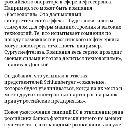
российского оператора в сфере нефтесервиса.
Например, это может быть компания
«Росгеология». Это даст мощный
синергетический эффект – будет позитивным
стимулом для сферы машиностроения и высоких
технологий. Те, кто испытывает сомнения по
поводу возможностей российского нефтесервиса,
могут посмотреть отчетность, например,
Сургутнефтегаза. Компания весь сервис проводит
своими силами и готова делиться технологиями»,
– написал Донской.
Он добавил, что услышал в ответах
представителей Schlumberger «сожаление,
которое будет увеличиваться, когда на их место и
место других иностранных партнеров на рынок
придут российские предприятия».
Новое ужесточение санкций ЕС в отношении ряда
российских банков фактически ничего не меняет
с учетом того, что западные рынки капитала уже