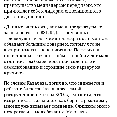
преимущество медиаперсон перед теми, кто
причисляет себя к лидерам оппозиционного
движения, налицо.
«Данные очень ожидаемые и предсказуемые, –
заявил он газете ВЗГЛЯД. – Популярные
телеведущие и экс-чемпион мира по шахматам
обладают большим доверием, потому что не
воспринимаются как политики. Политики и
политиканы в сознании обывателей имеют мало
отличий. Тем более политики, склонные к
самолюбованию и строящие свою карьеру на
критике».
По словам Калачева, логично, что снижается и
рейтинг Алексея Навального, самой
раскрученной персоны КСО. «Дело в том, что
искренность Навального как борца с режимом у
многих уже вызывает сомнение. Слишком много
позерства и самолюбования. Маловато