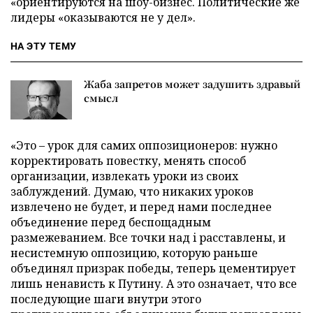
«ориентируются на шоу-бизнес. Политические же
лидеры «оказываются не у дел».
НА ЭТУ ТЕМУ
Жаба запретов может задушить здравый
смысл
«Это – урок для самих оппозиционеров: нужно
корректировать повестку, менять способ
организации, извлекать уроки из своих
заблуждений. Думаю, что никаких уроков
извлечено не будет, и перед нами последнее
объединение перед беспощадным
размежеванием. Все точки над i расставлены, и
несистемную оппозицию, которую раньше
объединял призрак победы, теперь цементирует
лишь ненависть к Путину. А это означает, что все
последующие шаги внутри этого