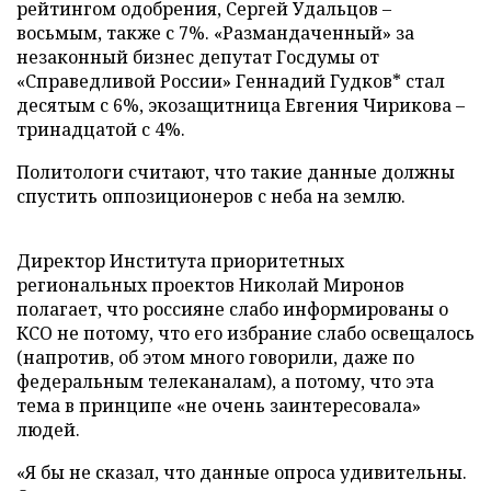
рейтингом одобрения, Сергей Удальцов –
восьмым, также с 7%. «Размандаченный» за
незаконный бизнес депутат Госдумы от
«Справедливой России» Геннадий Гудков* стал
десятым с 6%, экозащитница Евгения Чирикова –
тринадцатой с 4%.
Политологи считают, что такие данные должны
спустить оппозиционеров с неба на землю.
Директор Института приоритетных
региональных проектов Николай Миронов
полагает, что россияне слабо информированы о
КСО не потому, что его избрание слабо освещалось
(напротив, об этом много говорили, даже по
федеральным телеканалам), а потому, что эта
тема в принципе «не очень заинтересовала»
людей.
«Я бы не сказал, что данные опроса удивительны.