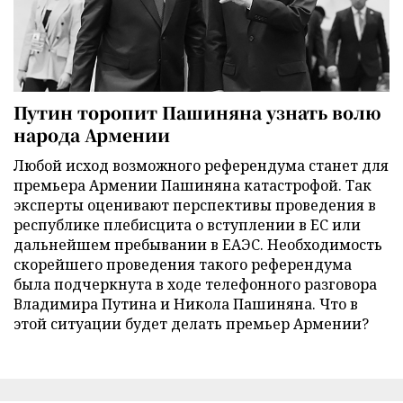
Путин торопит Пашиняна узнать волю
народа Армении
Любой исход возможного референдума станет для
премьера Армении Пашиняна катастрофой. Так
эксперты оценивают перспективы проведения в
республике плебисцита о вступлении в ЕС или
дальнейшем пребывании в ЕАЭС. Необходимость
скорейшего проведения такого референдума
была подчеркнута в ходе телефонного разговора
Владимира Путина и Никола Пашиняна. Что в
этой ситуации будет делать премьер Армении?