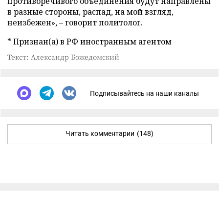
противоречивого объединения будут направлены
в разные стороны, распад, на мой взгляд,
неизбежен», – говорит политолог.
* Признан(а) в РФ иностранным агентом
Текст: Александр Божедомский
Подписывайтесь на наши каналы
Читать комментарии
(148)