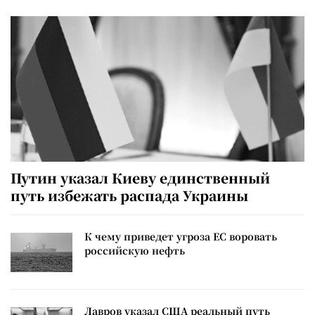
Путин указал Киеву единственный
путь избежать распада Украины
К чему приведет угроза ЕС воровать
российскую нефть
Лавров указал США реальный путь