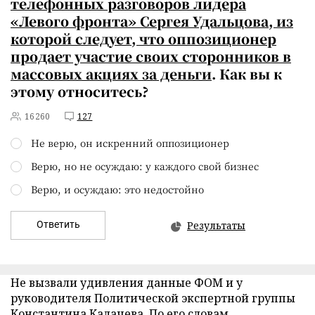
телефонных разговоров лидера
«Левого фронта» Сергея Удальцова, из
которой следует, что оппозиционер
продает участие своих сторонников в
массовых акциях за деньги
. Как вы к
этому относитесь?
16260
127
Не верю, он искренний оппозиционер
Верю, но не осуждаю: у каждого свой бизнес
Верю, и осуждаю: это недостойно
Ответить
Результаты
Не вызвали удивления данные ФОМ и у
руководителя Политической экспертной группы
Константина Калачева. По его словам,