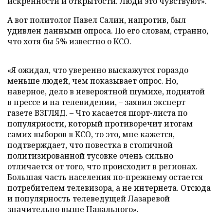
искренности и открытости. Люди это чувствуют».
А вот политолог Павел Салин, напротив, был
удивлен данными опроса. По его словам, странно,
что хотя бы 5% известно о КСО.
«Я ожидал, что уверенно выскажутся гораздо
меньше людей, чем показывает опрос. Но,
наверное, дело в невероятной шумихе, поднятой
в прессе и на телевидении, – заявил эксперт
газете ВЗГЛЯД. – Что касается шорт-листа по
популярности, который противоречит итогам
самих выборов в КСО, то это, мне кажется,
подтверждает, что повестка в столичной
политизированной тусовке очень сильно
отличается от того, что происходит в регионах.
Большая часть населения по-прежнему остается
потребителем телевизора, а не интернета. Отсюда
и популярность телеведущей Лазаревой
значительно выше Навального».