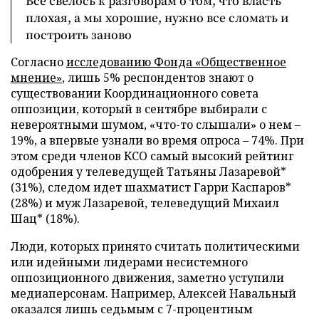
Все свелось к разговорам о том, что власть
плохая, а мы хорошие, нужно все сломать и
построить заново
Согласно
исследованию Фонда «Общественное
мнение»
, лишь 5% респондентов знают о
существовании Координационного совета
оппозиции, который в сентябре выбирали с
невероятными шумом, «что-то слышали» о нем –
19%, а впервые узнали во время опроса – 74%. При
этом среди членов КСО самый высокий рейтинг
одобрения у телеведущей Татьяны Лазаревой*
(31%), следом идет шахматист Гарри Каспаров*
(28%) и муж Лазаревой, телеведущий Михаил
Шац* (18%).
Люди, которых принято считать политическими
или идейными лидерами несистемного
оппозиционного движения, заметно уступили
медиаперсонам. Например, Алексей Навальный
оказался лишь седьмым с 7-процентным