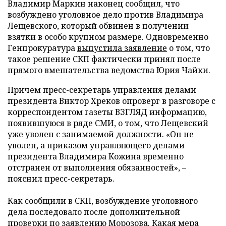
Владимир Маркин наконец сообщил, что
возбуждено уголовное дело против Владимира
Лещевского, который обвинен в получении
взятки в особо крупном размере. Одновременно
Генпрокуратура
выпустила заявление
о том, что
такое решение СКП фактически принял после
прямого вмешательства ведомства Юрия Чайки.
Причем пресс-секретарь управления делами
президента Виктор Хреков опроверг в разговоре с
корреспондентом газеты ВЗГЛЯД информацию,
появившуюся в ряде СМИ, о том, что Лещевский
уже уволен с занимаемой должности. «Он не
уволен, а приказом управляющего делами
президента Владимира Кожина временно
отстранен от выполнения обязанностей», –
пояснил пресс-секретарь.
Как сообщили в СКП, возбуждение уголовного
дела последовало после дополнительной
проверки по заявлению Морозова. Какая мера