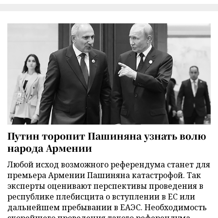
Путин торопит Пашиняна узнать волю
народа Армении
Любой исход возможного референдума станет для
премьера Армении Пашиняна катастрофой. Так
эксперты оценивают перспективы проведения в
республике плебисцита о вступлении в ЕС или
дальнейшем пребывании в ЕАЭС. Необходимость
скорейшего проведения такого референдума