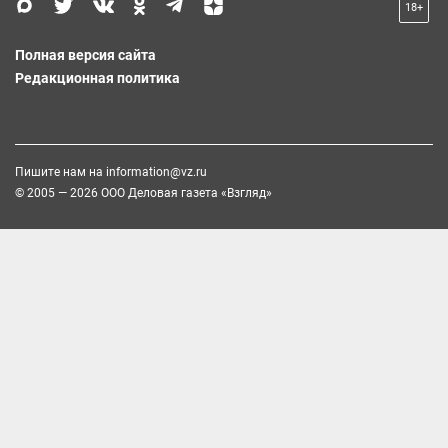
18+
Полная версия сайта
Редакционная политика
Пишите нам на
information@vz.ru
© 2005 — 2026 ООО Деловая газета «Взгляд»