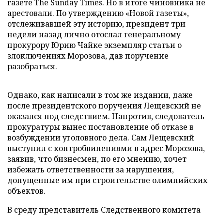
газете The Sunday Times. Но в итоге чиновника не
арестовали. По утверждению «Новой газеты»,
отслеживавшей эту историю, президент три
недели назад лично отослал генеральному
прокурору Юрию Чайке экземпляр статьи о
злоключениях Морозова, дав поручение
разобраться.
Однако, как написали в том же издании, даже
после президентского поручения Лещевский не
оказался под следствием. Напротив, следователь
прокуратуры вынес постановление об отказе в
возбуждении уголовного дела. Сам Лещевский
выступил с контробвинениями в адрес Морозова,
заявив, что бизнесмен, по его мнению, хочет
избежать ответственности за нарушения,
допущенные им при строительстве олимпийских
объектов.
В среду представитель Следственного комитета