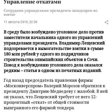
Управление откатами
Сотрудник управделами президента заподозрен во
взятке
11 августа 2010, 22:30
В среду было возбуждено уголовное дело против
заместителя начальника одного из управлений
управделами президента. Владимир Лещевский
подозревается в вымогательстве взятки в сумме
180 млн рублей у одного из подрядчиков
строительства олимпийских объектов в Сочи.
Повод к возбуждению уголовного дела оказался
редким – статья в одном из печатных изданий.
Год назад председатель правления фирмы
«Москонверспром» Валерий Морозов обратился к
президенту Дмитрию Медведеву с жалобой. В ней
он указал, что Лещевский требует от него 12-
процентный «откат» от общей стоимости
выигранного его фирмой тендера.