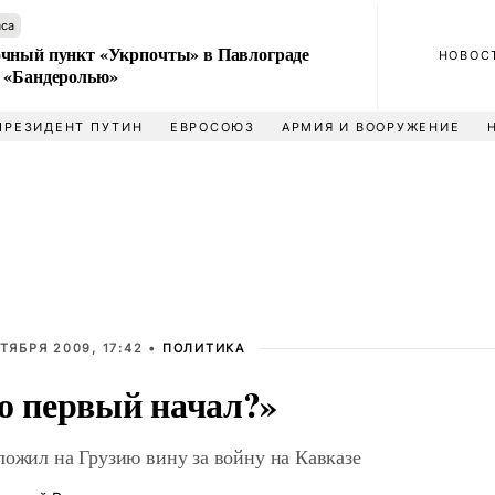
аса
чный пункт «Укрпочты» в Павлограде
НОВОС
 «Бандеролью»
ПРЕЗИДЕНТ ПУТИН
ЕВРОСОЮЗ
АРМИЯ И ВООРУЖЕНИЕ
ТЯБРЯ 2009, 17:42 •
ПОЛИТИКА
о первый начал?»
ложил на Грузию вину за войну на Кавказе