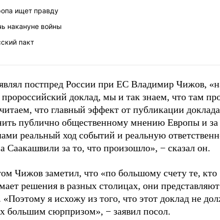
ропа ищет правду
чь накануне войны
ский пакт
аявлял постпред России при ЕС Владимир Чижов, «н
пророссийский доклад, мы и так знаем, что там пр
читаем, что главный эффект от публикации доклад
нить публично общественному мнению Европы и за 
лами реальный ход событий и реальную ответственн
 Саакашвили за то, что произошло», − сказал он.
ом Чижов заметил, что «по большому счету те, кто
ает решения в разных столицах, они представляют 
 «Поэтому я исхожу из того, что этот доклад не дол
их большим сюрпризом», − заявил посол.