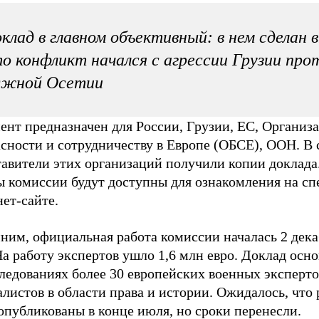
клад в главном объективный: в нем сделан 
о конфликт начался с агрессии Грузии про
жной Осетии
ент предназначен для России, Грузии, ЕС, Организ
сности и сотрудничеству в Европе (ОБСЕ), ООН. В 
тавители этих организаций получили копии доклада
ы комиссии будут доступны для ознакомления на с
ет-сайте.
ним, официальная работа комиссии началась 2 дека
На работу экспертов ушло 1,6 млн евро. Доклад осн
ледованиях более 30 европейских военных эксперто
листов в области права и истории. Ожидалось, что 
опубликованы в конце июля, но сроки перенесли.