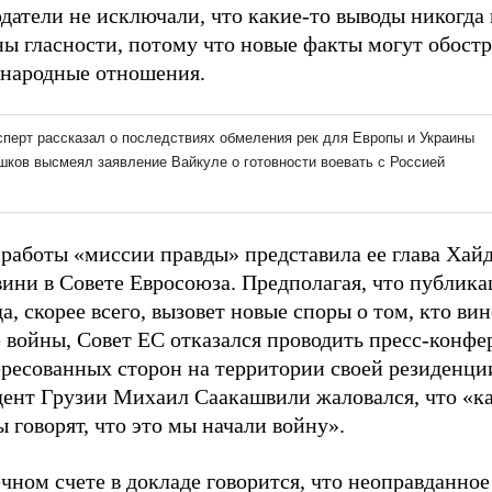
атели не исключали, что какие-то выводы никогда 
ны гласности, потому что новые факты могут обост
народные отношения.
 работы «миссии правды» представила ее глава Хай
ини в Совете Евросоюза. Предполагая, что публика
а, скорее всего, вызовет новые споры о том, кто вин
е войны, Совет ЕС отказался проводить пресс-конф
ересованных сторон на территории своей резиденци
дент Грузии Михаил Саакашвили жаловался, что «к
 говорят, что это мы начали войну».
чном счете в докладе говорится, что неоправданное