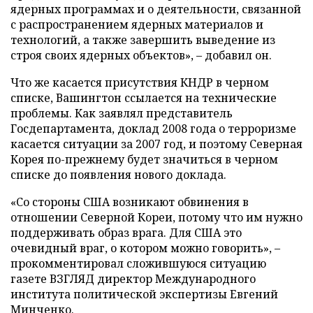
ядерных программах и о деятельности, связанной
с распространением ядерных материалов и
технологий, а также завершить выведение из
строя своих ядерных объектов», – добавил он.
Что же касается присутствия КНДР в черном
списке, Вашингтон ссылается на технические
проблемы. Как заявлял представитель
Госдепартамента, доклад 2008 года о терроризме
касается ситуации за 2007 год, и поэтому Северная
Корея по-прежнему будет значиться в черном
списке до появления нового доклада.
«Со стороны США возникают обвинения в
отношении Северной Кореи, потому что им нужно
поддерживать образ врага. Для США это
очевидный враг, о котором можно говорить», –
прокомментировал сложившуюся ситуацию
газете ВЗГЛЯД директор Международного
института политической экспертизы Евгений
Минченко.