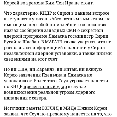
Кореей во времена Ким Чен Ира не стоит.
Что характерно, КНДР и Сирия в данном вопросе
выступают в унисон. «Абсолютным вымыслом, не
имеющим под собой ни малейшего основания»
назвал сообщения западных СМИ о секретной
ядерной программе Дамаска госминистр Сирии
Бусайна Шаабан. В МАГАТЭ также уверяют, что не
располагают информацией о наличии у Сирии
незаявленной ядерной установки, а также иными
сведениями на этот счет.
Но ни США, ни Израиль, ни Китай, ни Южную
Корею заявления Пхеньяна и Дамаска не
успокаивают. Более того, Сеул угрожает нанести
по КНДР
превентивный удар
в случае
возникновения реальной угрозы ядерного
нападения с севера.
Источник газеты ВЗГЛЯД в МИДе Южной Кореи
заявил, что Сеул по-прежнему надеется на то, что