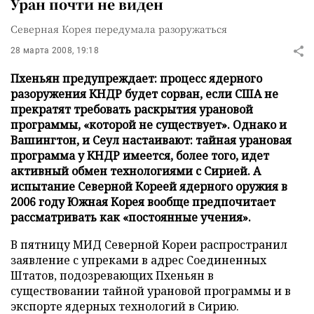
Уран почти не виден
Северная Корея передумала разоружаться
28 марта 2008, 19:18
Пхеньян предупреждает: процесс ядерного
разоружения КНДР будет сорван, если США не
прекратят требовать раскрытия урановой
программы, «которой не существует». Однако и
Вашингтон, и Сеул настаивают: тайная урановая
программа у КНДР имеется, более того, идет
активный обмен технологиями с Сирией. А
испытание Северной Кореей ядерного оружия в
2006 году Южная Корея вообще предпочитает
рассматривать как «постоянные учения».
В пятницу МИД Северной Кореи распространил
заявление с упреками в адрес Соединенных
Штатов, подозревающих Пхеньян в
существовании тайной урановой программы и в
экспорте ядерных технологий в Сирию.