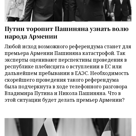
Путин торопит Пашиняна узнать волю
народа Армении
Любой исход возможного референдума станет для
премьера Армении Пашиняна катастрофой. Так
эксперты оценивают перспективы проведения в
республике плебисцита о вступлении в ЕС или
дальнейшем пребывании в ЕАЭС. Необходимость
скорейшего проведения такого референдума
была подчеркнута в ходе телефонного разговора
Владимира Путина и Никола Пашиняна. Что в
этой ситуации будет делать премьер Армении?