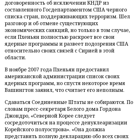
договоренность об исключении КНДР из
составленного Госдепартаментом США черного
списка стран, поддерживающих терроризм. Шел
разговор и об отмене существующих
экономических санкций, но только в том случае,
если Пхеньян полностью раскроет все свои
ядерные программы и развеет подозрения США
относительно своих связей с Сирией в этой
области.
В ноябре 2007 года Пхеньян предоставил
американской администрации список своих
ядерных программ, но спустя некоторое время
Вашингтон заявил, что считает его неполным.
Сдаваться Соединенные Штаты не собираются. По
словам пресс-секретаря Белого дома Гордона
Джондро, «Северной Корее следует
сосредоточиться на процессе денуклеаризации
Корейского полуострова». «Она должна
представить полную декларацию обо всех своих