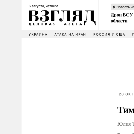
6 августа, четверг
Новость ч
Дрон ВСУ 
области
УКРАИНА
АТАКА НА ИРАН
РОССИЯ И США
20 ОКТ
Тим
Юлия Т