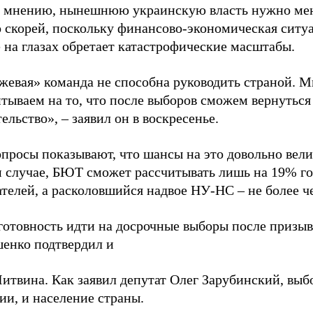
о мнению, нынешнюю украинскую власть нужно мен
 скорей, поскольку финансово-экономическая ситуа
 на глазах обретает катастрофические масштабы.
жевая» команда не способна руководить страной. 
тываем на то, что после выборов сможем вернуться
ельство», – заявил он в воскресенье.
просы показывают, что шансы на это довольно вели
м случае, БЮТ сможет рассчитывать лишь на 19% г
телей, а расколовшийся надвое НУ-НС – не более ч
готовность идти на досрочные выборы после призыв
енко подтвердил и
итвина. Как заявил депутат Олег Зарубинский, выб
ии, и население страны.