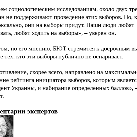
сем социологическим исследованиям, около двух тр
н не поддерживают проведение этих выборов. Но, к
оксально, они на выборы придут. Наши люди любят
вать, любят ходить на выборы», – уверен он.
том, по его мнению, БЮТ стремится к досрочным в
 тех, кто эти выборы публично не оспаривает.
тивление, скорее всего, направлено на максимальн
ние рейтинга инициатора выборов, которым являетс
ент Украины, и набирание определенных баллов», –
т.
ентарии экспертов