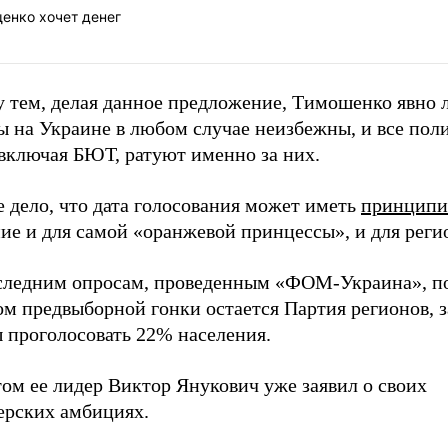
енко хочет денег
 тем, делая данное предложение, Тимошенко явно 
ы на Украине в любом случае неизбежны, и все пол
 включая БЮТ, ратуют именно за них.
 дело, что дата голосования может иметь
принципи
ие и для самой «оранжевой принцессы», и для реги
следним опросам, проведенным «ФОМ-Украина», п
ом предвыборной гонки остается Партия регионов, 
ы проголосовать 22% населения.
ом ее лидер Виктор Янукович уже заявил о своих
ерских амбициях.