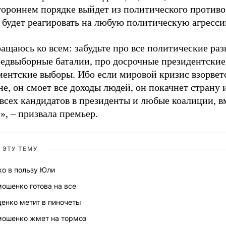
тороннем порядке выйдет из политического противо
 будет реагировать на любую политическую агресси
ащаюсь ко всем: забудьте про все политические раз
редвыборные баталии, про досрочные президентские
ментские выборы. Ибо если мировой кризис взорвет
е, он смоет все доходы людей, он покачнет страну 
всех кандидатов в президенты и любые коалиции, в
», – призвала премьер.
 ЭТУ ТЕМУ
ко в пользу Юли
ошенко готова на все
енко метит в пиночеты
мошенко жмет на тормоз