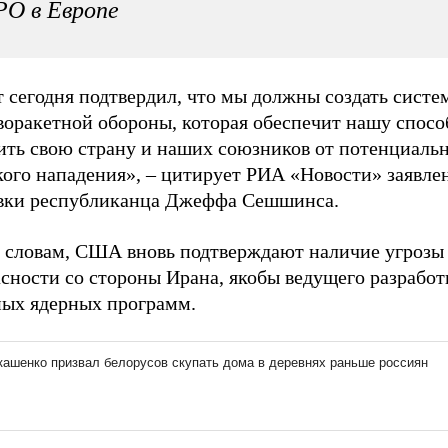
О в Европе
 сегодня подтвердил, что мы должны создать систе
воракетной обороны, которая обеспечит нашу спосо
ить свою страну и наших союзников от потенциаль
кого нападения», – цитирует РИА «Новости» заявле
вки республиканца Джеффа Сешшинса.
о словам, США вновь подтверждают наличие угрозы
сности со стороны Ирана, якобы ведущего разработ
ных ядерных программ.