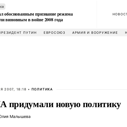
аса
л обоснованным признание режима
НОВОС
и виновным в войне 2008 года
ПРЕЗИДЕНТ ПУТИН
ЕВРОСОЮЗ
АРМИЯ И ВООРУЖЕНИЕ
Я 2007, 18:18 •
ПОЛИТИКА
 придумали новую политику
лия Малышева