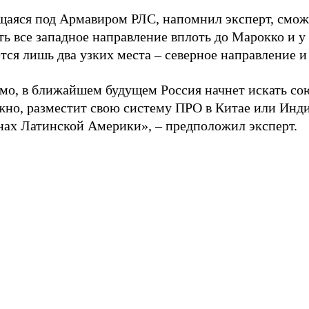
щаяся под Армавиром РЛС, напомнил эксперт, смож
ь все западное направление вплоть до Марокко и у
тся лишь два узких места – северное направление и 
мо, в ближайшем будущем Россия начнет искать со
жно, разместит свою систему ПРО в Китае или Инди
анах Латинской Америки», – предположил эксперт.