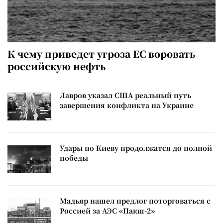
К чему приведет угроза ЕС воровать
российскую нефть
Лавров указал США реальный путь
завершения конфликта на Украине
Удары по Киеву продолжатся до полной
победы
Мадьяр нашел предлог поторговаться с
Россией за АЭС «Пакш-2»