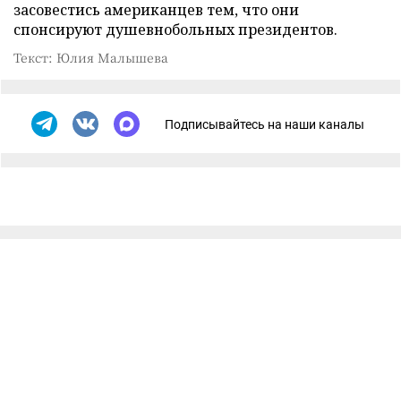
засовестись американцев тем, что они
спонсируют душевнобольных президентов.
Текст: Юлия Малышева
Подписывайтесь на наши каналы