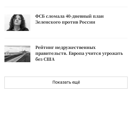
ФСБ сломала 40-дневный план
Зеленского против России
Рейтинг недружественных
правительств. Европа учится угрожать
без США
Показать ещё