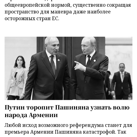
общеевропейской нормой, существенно сокращая
пространство для маневра даже наиболее
осторожных стран ЕС.
Путин торопит Пашиняна узнать волю
народа Армении
Любой исход возможного референдума станет для
премьера Армении Пашиняна катастрофой. Так