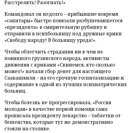
Расстрелять! Разогнать!»
Командовал он недолго – прибывшие вовремя
«санитары» быстро повязали разбушевавшегося
«президента» в смирительную рубашку и
отправили в психбольницу под дружные крики
«Свободу народу! В больницу урода!».
Чтобы облегчить страдания ни в чем не
повинного грузинского народа, активисты
движения с криками «Скинемся, кто сколько
может!» начали сбор денег для настоящего
Саакашвили – на его срочную госпитализацию и
содержание в одной из лучших психиатрических
больниц.
Чтобы болезнь не прогрессировала, «Россия
молодая» в качестве первой помощи сама
прописала президенту лекарство – таблетки от
бешенства, которые тут же демонстративно
стояли на столике.