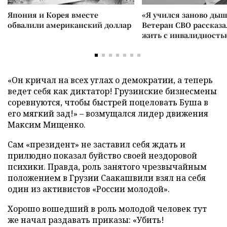
Япония и Корея вместе
«Я учился заново дыш
обвалили американский доллар
Ветеран СВО рассказа
жить с инвалидность
«Он кричал на всех углах о демократии, а теперь
ведет себя как диктатор! Грузинские бизнесмены
соревнуются, чтобы быстрей поцеловать Буша в
его мягкий зад!» – возмущался лидер движения
Максим Мищенко.
Сам «президент» не заставил себя ждать и
прилюдно показал буйство своей нездоровой
психики. Правда, роль занятого чрезвычайным
положением в Грузии Саакашвили взял на себя
один из активистов «России молодой».
Хорошо вошедший в роль молодой человек тут
же начал раздавать приказы: «Убить!