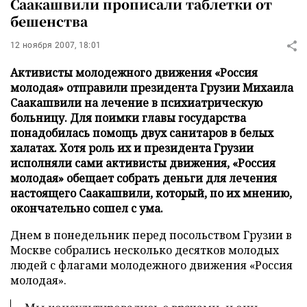
Саакашвили прописали таблетки от
бешенства
12 ноября 2007, 18:01
Активисты молодежного движения «Россия
молодая» отправили президента Грузии Михаила
Саакашвили на лечение в психиатрическую
больницу. Для поимки главы государства
понадобилась помощь двух санитаров в белых
халатах. Хотя роль их и президента Грузии
исполняли сами активисты движения, «Россия
молодая» обещает собрать деньги для лечения
настоящего Саакашвили, который, по их мнению,
окончательно сошел с ума.
Днем в понедельник перед посольством Грузии в
Москве собрались несколько десятков молодых
людей с флагами молодежного движения «Россия
молодая».