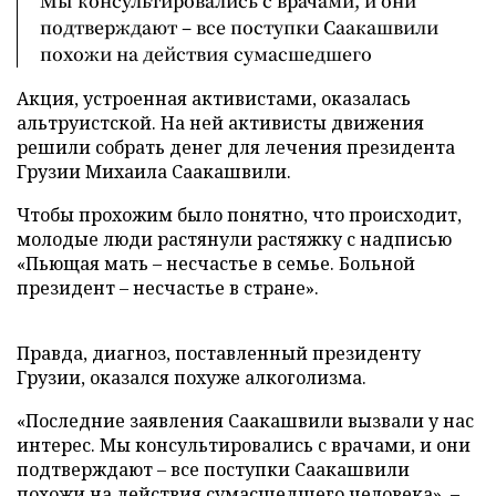
Мы консультировались с врачами, и они
подтверждают – все поступки Саакашвили
похожи на действия сумасшедшего
Акция, устроенная активистами, оказалась
альтруистской. На ней активисты движения
решили собрать денег для лечения президента
Грузии Михаила Саакашвили.
Чтобы прохожим было понятно, что происходит,
молодые люди растянули растяжку с надписью
«Пьющая мать – несчастье в семье. Больной
президент – несчастье в стране».
Правда, диагноз, поставленный президенту
Грузии, оказался похуже алкоголизма.
«Последние заявления Саакашвили вызвали у нас
интерес. Мы консультировались с врачами, и они
подтверждают – все поступки Саакашвили
похожи на действия сумасшедшего человека», –