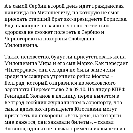
А в самой Сербии второй день идет гражданская
панихида по Милошевичу, на которую не смог
приехать старший брат экс-президента Борислав.
Еще накануне он заявил, что по состоянию
здоровья не сможет полететь в Сербию и
Черногорию на похороны Слободана
Милошевича.
Также неизвестно, будут ли присутствовать жена
Милошевича Мира и его сын Марко. Как передает
«Интерфакс», они сегодня не были замечены
среди пассажиров утреннего рейса Москва –
Белград, который отправился из московского
аэропорта Шереметьево-2 в 09.10. Но лидер КПРФ
Геннадий Зюганов в пятницу перед вылетом в
Белград сообщил журналистам в аэропорту, что
сын и вдова экс-президента Югославии могут
прилететь на похороны. «Есть рейс, на который,
мне кажется, они заказали билеты», – сказал
Зюганов, однако не назвал времени их вылета из