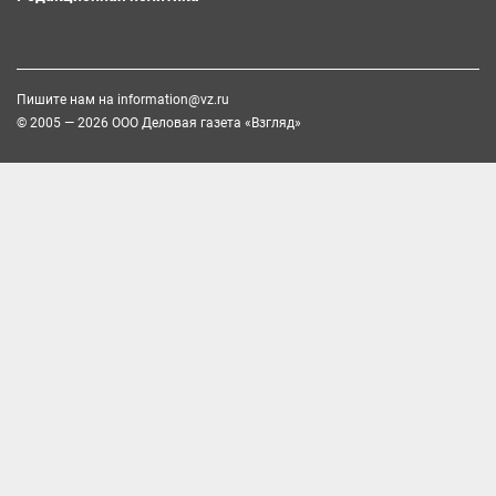
Пишите нам на
information@vz.ru
© 2005 — 2026 ООО Деловая газета «Взгляд»