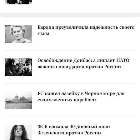
Европа преувеличила надежность своего
тыла
Освобождение Донбасса лишает НАТО
важного плацдарма против России
ЕС нашел лазейку в Черное море для
своих военных кораблей
ФСБ сломала 40-дневный план
Зеленского против России