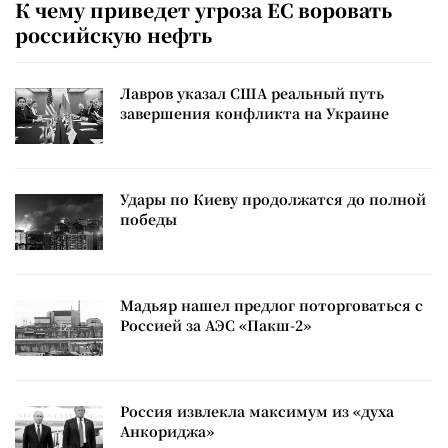
К чему приведет угроза ЕС воровать
российскую нефть
Лавров указал США реальный путь
завершения конфликта на Украине
Удары по Киеву продолжатся до полной
победы
Мадьяр нашел предлог поторговаться с
Россией за АЭС «Пакш-2»
Россия извлекла максимум из «духа
Анкориджа»