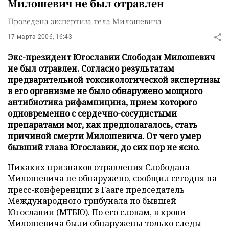
Милошевич не был отравлен
Проведена экспертиза тела Милошевича
17 марта 2006, 16:43
Экс-президент Югославии Слободан Милошевич
не был отравлен. Согласно результатам
предварительной токсикологической экспертизы
в его организме не было обнаружено мощного
антибиотика рифампицина, прием которого
одновременно с сердечно-сосудистыми
препаратами мог, как предполагалось, стать
причиной смерти Милошевича. От чего умер
бывший глава Югославии, до сих пор не ясно.
Никаких признаков отравления Слободана
Милошевича не обнаружено, сообщил сегодня на
пресс-конференции в Гааге председатель
Международного трибунала по бывшей
Югославии (МТБЮ). По его словам, в крови
Милошевича были обнаружены только следы