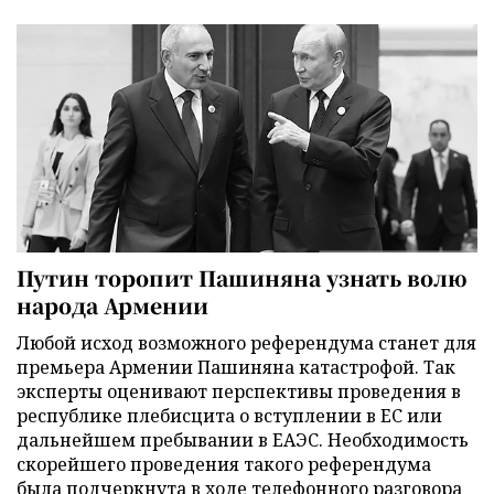
Путин торопит Пашиняна узнать волю
народа Армении
Любой исход возможного референдума станет для
премьера Армении Пашиняна катастрофой. Так
эксперты оценивают перспективы проведения в
республике плебисцита о вступлении в ЕС или
дальнейшем пребывании в ЕАЭС. Необходимость
скорейшего проведения такого референдума
была подчеркнута в ходе телефонного разговора