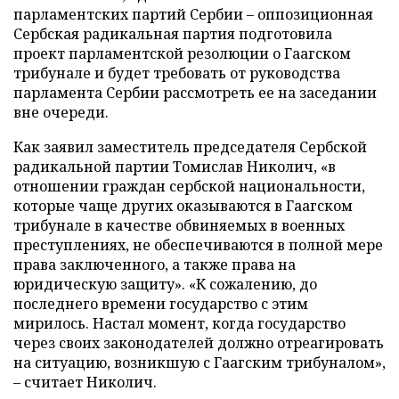
парламентских партий Сербии – оппозиционная
Сербская радикальная партия подготовила
проект парламентской резолюции о Гаагском
трибунале и будет требовать от руководства
парламента Сербии рассмотреть ее на заседании
вне очереди.
Как заявил заместитель председателя Сербской
радикальной партии Томислав Николич, «в
отношении граждан сербской национальности,
которые чаще других оказываются в Гаагском
трибунале в качестве обвиняемых в военных
преступлениях, не обеспечиваются в полной мере
права заключенного, а также права на
юридическую защиту». «К сожалению, до
последнего времени государство с этим
мирилось. Настал момент, когда государство
через своих законодателей должно отреагировать
на ситуацию, возникшую с Гаагским трибуналом»,
– считает Николич.