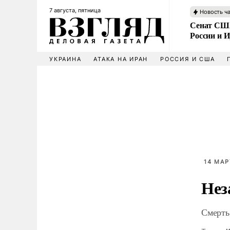
7 августа, пятница
Новость ч
Сенат США
России и 
УКРАИНА
АТАКА НА ИРАН
РОССИЯ И США
14 МАР
Нез
Смерть