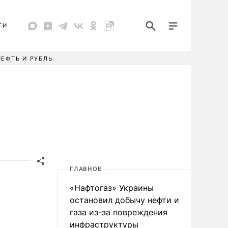
ТИ
НЕФТЬ И РУБЛЬ
ГЛАВНОЕ
«Нафтогаз» Украины
остановил добычу нефти и
газа из-за повреждения
инфраструктуры