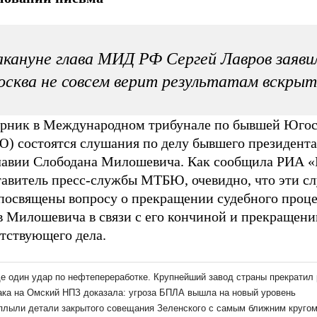
кануне глава МИД РФ Сергей Лавров заяви
сква не совсем верит результатам вскрыт
орник в Международном трибунале по бывшей Юго
) состоятся слушания по делу бывшего президента
авии Слободана Милошевича. Как сообщила РИА «
тавитель пресс-службы МТБЮ, очевидно, что эти с
 посвящены вопросу о прекращении судебного проце
в Милошевича в связи с его кончиной и прекращени
етствующего дела.