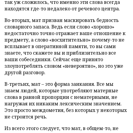
так уж сложилось, что именно эти слова всегда
находятся где-то недалеко от речевого центра.
Во-вторых, мат призван маскировать бедность
словарного запаса. Ведь если слово «хорошо»
недостаточно точно отражает ваше отношение к
предмету, а слово «восхитительно» почему-то не
всплывает в оперативной памяти, то вы сами
знаете, что скажете вы и приблизительно все
ваши собеседники. Сейчас еще принято
злоупотреблять словом «невероятно», но это уже
другой разговор.
В-третьих, мат – это форма заикания. Все мы
знаем людей, которые употребляют матерные
слова в равной пропорции с нематерными, не
нагружая их никаким лексическим значением.
Это просто междометия, без которых у некоторых
не строится речь.
Из всего этого следует, что мат, в общем-то, не