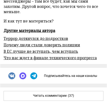
мессенджеры – там все будет, как мы сами
захотим. Другой вопрос, что хочется чего-то все
меньше.
И как тут не материться?
Другие материалы автора
Террор дотянулся до подростков
Почему люди стали доверять полиции
В ЕС лучше не вступать, чем вступать
Что нас ждет в финале технического прогресса
Подписывайтесь на наши каналы
Читать комментарии
(37)