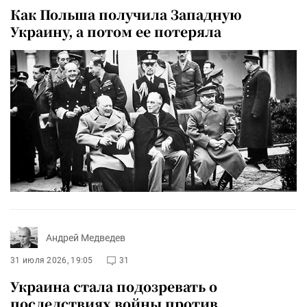
Как Польша получила Западную
Украину, а потом ее потеряла
Андрей Медведев
31 июля 2026, 19:05
31
Украина стала подозревать о
последствиях войны против