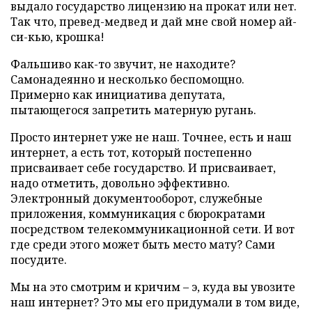
выдало государство лицензию на прокат или нет.
Так что, превед-медвед и дай мне свой номер ай-
си-кью, крошка!
Фальшиво как-то звучит, не находите?
Самонадеянно и несколько беспомощно.
Примерно как инициатива депутата,
пытающегося запретить матерную ругань.
Просто интернет уже не наш. Точнее, есть и наш
интернет, а есть тот, который постепенно
присваивает себе государство. И присваивает,
надо отметить, довольно эффективно.
Электронный документооборот, служебные
приложения, коммуникация с бюрократами
посредством телекоммуникационной сети. И вот
где среди этого может быть место мату? Сами
посудите.
Мы на это смотрим и кричим – э, куда вы увозите
наш интернет? Это мы его придумали в том виде,