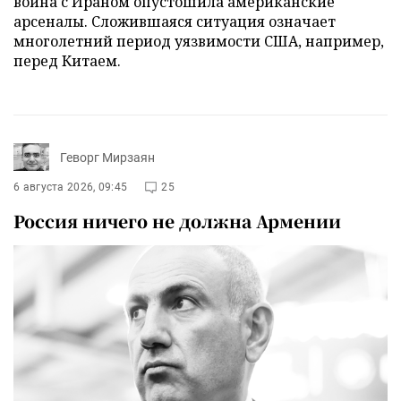
война с Ираном опустошила американские
арсеналы. Сложившаяся ситуация означает
многолетний период уязвимости США, например,
перед Китаем.
Геворг Мирзаян
6 августа 2026, 09:45
25
Россия ничего не должна Армении