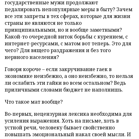
государственные мужи продолжают
педалировать непопулярные меры в быту? Зачем
все эти запреты в тех сферах, которые для жизни
страны не являются не только
принципиальными, но и вообще заметными?
Какой-то очередной виток борьбы с курением, с
интернет-ресурсами, с матом вот теперь. Это для
чего? Для вящего раздражения и без того
нервного населения?
Говоря короче – если закручивание гаек в
экономике неизбежно, а оно неизбежно, то нельзя
ли ослабить эти гайки во всем остальном? Ведь
приличными словами бюджет не наполнишь.
Что такое мат вообще?
Во-первых, нецензурная лексика необходима для
усиления выражения. Хоть на письме, хоть в
устной речи, человеку бывает свойственно
повышать эмоциональный накал своей мысли. И