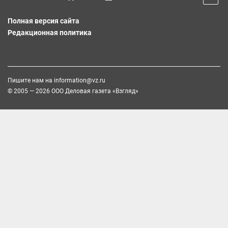
Полная версия сайта
Редакционная политика
Пишите нам на
information@vz.ru
© 2005 — 2026 ООО Деловая газета «Взгляд»