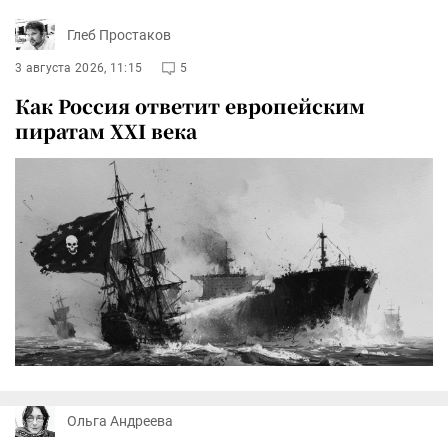
Глеб Простаков
3 августа 2026, 11:15
5
Как Россия ответит европейским
пиратам XXI века
Ольга Андреева