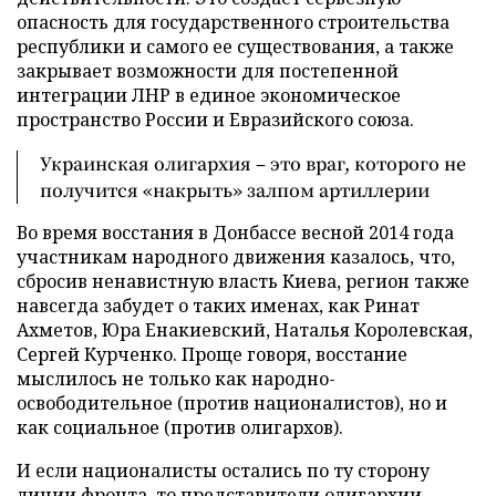
опасность для государственного строительства
республики и самого ее существования, а также
закрывает возможности для постепенной
интеграции ЛНР в единое экономическое
пространство России и Евразийского союза.
Украинская олигархия – это враг, которого не
получится «накрыть» залпом артиллерии
Во время восстания в Донбассе весной 2014 года
участникам народного движения казалось, что,
сбросив ненавистную власть Киева, регион также
навсегда забудет о таких именах, как Ринат
Ахметов, Юра Енакиевский, Наталья Королевская,
Сергей Курченко. Проще говоря, восстание
мыслилось не только как народно-
освободительное (против националистов), но и
как социальное (против олигархов).
И если националисты остались по ту сторону
линии фронта, то представители олигархии,