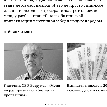
интересы народа Донбасса оказались на каком-то
этапе несовместимыми. И это не просто типичное
для постсоветского пространства противоречие
между разбогатевшей на грабительской
приватизации верхушкой и беднеющим народом.
СЕЙЧАС ЧИТАЮТ
Участник СВО Безруков: «Меня
Выплаты к школе в 20
не раз признавали без вести
сколько дают и кому
пропавшим»