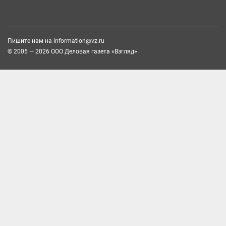
Пишите нам на
information@vz.ru
© 2005 — 2026 ООО Деловая газета «Взгляд»