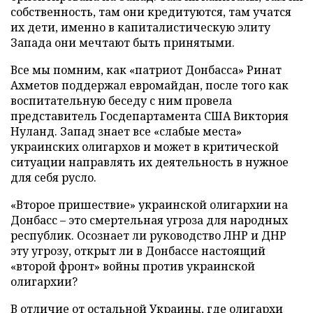
собственность, там они кредитуются, там учатся
их дети, именно в капиталистическую элиту
Запада они мечтают быть принятыми.
Все мы помним, как «патриот Донбасса» Ринат
Ахметов поддержал евромайдан, после того как
воспитательную беседу с ним провела
представитель Госдепартамента США Виктория
Нуланд. Запад знает все «слабые места»
украинских олигархов и может в критической
ситуации направлять их деятельность в нужное
для себя русло.
«Второе пришествие» украинской олигархии на
Донбасс – это смертельная угроза для народных
республик. Осознает ли руководство ЛНР и ДНР
эту угрозу, открыт ли в Донбассе настоящий
«второй фронт» войны против украинской
олигархии?
В отличие от остальной Украины, где олигархи