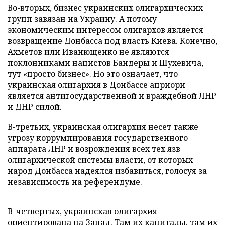
Во-вторых, бизнес украинских олигархических
групп завязан на Украину. А потому
экономическим интересом олигархов является
возвращение Донбасса под власть Киева. Конечно,
Ахметов или Иванющенко не являются
поклонниками нацистов Бандеры и Шухевича,
тут «просто бизнес». Но это означает, что
украинская олигархия в Донбассе априори
является антигосударственной и враждебной ЛНР
и ДНР силой.
В-третьих, украинская олигархия несет также
угрозу коррумпирования государственного
аппарата ЛНР и возрождения всех тех язв
олигархической системы власти, от которых
народ Донбасса надеялся избавиться, голосуя за
независимость на референдуме.
В-четвертых, украинская олигархия
ориентирована на Запад. Там их капиталы, там их