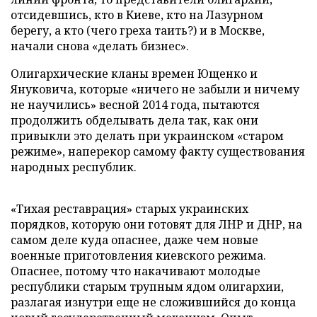
отсидевшись, кто в Киеве, кто на Лазурном
берегу, а кто (чего греха таить?) и в Москве,
начали снова «делать бизнес».
Олигархические кланы времен Ющенко и
Януковича, которые «ничего не забыли и ничему
не научились» весной 2014 года, пытаются
продолжить обделывать дела так, как они
привыкли это делать при украинском «старом
режиме», наперекор самому факту существования
народных республик.
«Тихая реставрация» старых украинских
порядков, которую они готовят для ЛНР и ДНР, на
самом деле куда опаснее, даже чем новые
военные приготовления киевского режима.
Опаснее, потому что накачивают молодые
республики старым трупным ядом олигархии,
разлагая изнутри еще не сложившийся до конца