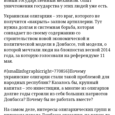
новый государственный механизм. Опыт
уничтожения государства у этих людей уже есть.
Украинская олигархия – это враг, которого не
получится «накрыть» залпом артиллерии. Тут
нужна долгая и системная борьба, которая
совпадает по своему содержанию со
строительством новой экономической и
политической модели в Донбассе, той модели, о
которой мечтали люди на блокпостах весной 2014
года, за которую голосовали на референдуме 11
мая.
#{smallinfographicright=770856}Почему
украинские олигархи стали такой проблемой для
народных республик? Казалось бы, крупный
капитал – это инвестиции, а многие из олигархов
долгие годы строили из себя больших патриотов
Донбасса? Почему бы не работать вместе?
На самом деле, интересы олигархических групп и