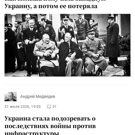
Украину, а потом ее потеряла
Андрей Медведев
31 июля 2026, 19:05
31
Украина стала подозревать о
последствиях войны против
инфраструктуры