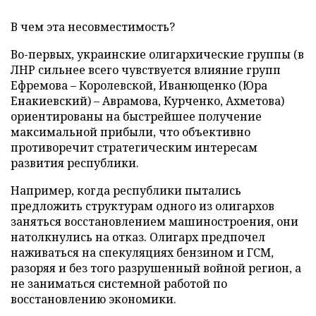
В чем эта несовместимость?
Во-первых, украинские олигархические группы (в
ЛНР сильнее всего чувствуется влияние групп
Ефремова – Королевской, Иванющенко (Юра
Енакиевский) – Аврамова, Курченко, Ахметова)
ориентированы на быстрейшее получение
максимальной прибыли, что объективно
противоречит стратегическим интересам
развития республики.
Например, когда республики пытались
предложить структурам одного из олигархов
заняться восстановлением машиностроения, они
натолкнулись на отказ. Олигарх предпочел
наживаться на спекуляциях бензином и ГСМ,
разоряя и без того разрушенный войной регион, а
не заниматься системной работой по
восстановлению экономики.