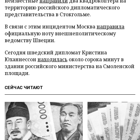
неизвестные
направили
два квадрокоптера на
территорию российского дипломатического
представительства в Стокгольме.
В связи с этим инцидентом Москва
направила
официальную ноту внешнеполитическому
ведомству Швеции.
Сегодня шведский дипломат Кристина
Юханнессон
находилась
около сорока минут в
здании российского министерства на Смоленской
площади.
СЕЙЧАС ЧИТАЮТ