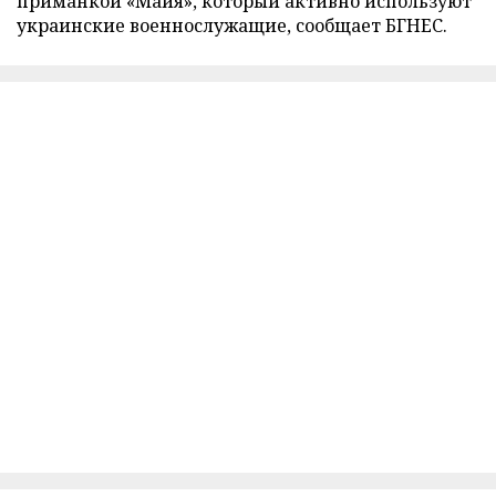
приманкой «Майя», который активно используют
украинские военнослужащие, сообщает БГНЕС.