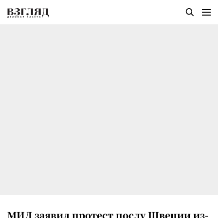
МИД заявил протест послу Швеции из-