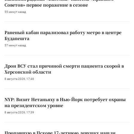
Советов» первое поражение в сезоне
55 минут назад
Раненый кабан парализовал работу метро в центре
Будапешта
57 минут назад
Дрон ВСУ стал причиной смерти пациента скорой в
Херсонской области
8 августа 2026, 17:46
NYP: Визит Нетаньяху в Нью-Йорк потребует охраны
на президентском уровне
8 августа 2026, 17:39
Пропавшую в Пскове 17-летнюю девушку нашли