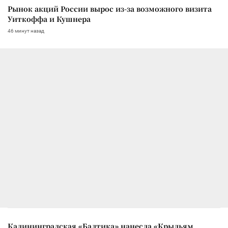
Рынок акций России вырос из-за возможного визита
Уиткоффа и Кушнера
46 минут назад
Калининградская «Балтика» нанесла «Крыльям