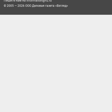
Пишите нам на
information@vz.ru
© 2005 — 2026 ООО Деловая газета «Взгляд»