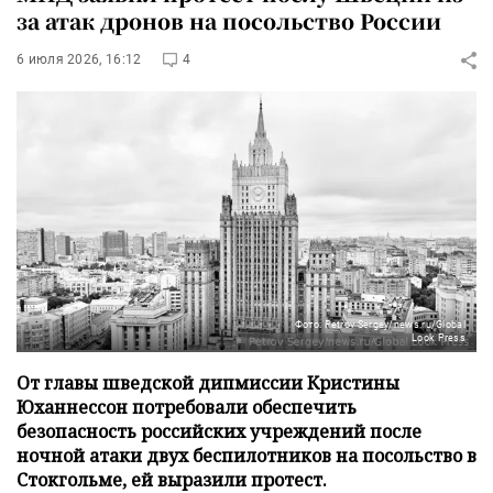
за атак дронов на посольство России
6 июля 2026, 16:12
4
Фото: Petrov Sergey/news.ru/Global
Look Press
От главы шведской дипмиссии Кристины
Юханнессон потребовали обеспечить
безопасность российских учреждений после
ночной атаки двух беспилотников на посольство в
Стокгольме, ей выразили протест.