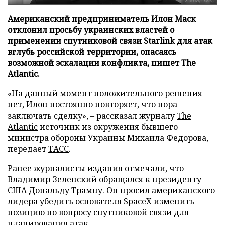
Американский предприниматель Илон Маск
отклонил просьбу украинских властей о
применении спутниковой связи Starlink для атак
вглубь российской территории, опасаясь
возможной эскалации конфликта, пишет The
Atlantic.
«На данный момент положительного решения
нет, Илон постоянно повторяет, что пора
заключать сделку», – рассказал журналу
The
Atlantic
источник из окружения бывшего
министра обороны Украины Михаила Федорова,
передает
ТАСС
.
Ранее журналисты издания отмечали, что
Владимир Зеленский обращался к президенту
США Дональду Трампу. Он просил американского
лидера убедить основателя SpaceX изменить
позицию по вопросу спутниковой связи для
планирования атак.