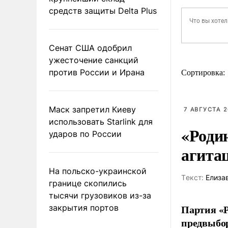
средств защиты Delta Plus
Сенат США одобрил
ужесточение санкций
против России и Ирана
Сортировка:
Маск запретил Киеву
7 АВГУСТА 2
использовать Starlink для
«Роди
ударов по России
агита
На польско-украинской
Tекст:
Елиза
границе скопились
тысячи грузовиков из-за
Партия «Р
закрытия портов
предвыбор