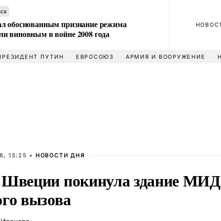
аса
л обоснованным признание режима
НОВОС
и виновным в войне 2008 года
ПРЕЗИДЕНТ ПУТИН
ЕВРОСОЮЗ
АРМИЯ И ВООРУЖЕНИЕ
6, 15:25 •
НОВОСТИ ДНЯ
 Швеции покинула здание МИД 
ого вызова