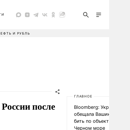
ТИ
НЕФТЬ И РУБЛЬ
ГЛАВНОЕ
России после
Bloomberg: Украина
обещала Вашингтону не
бить по объектам КТК в
Черном море