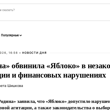
026, 16:56 •
НОВОСТИ ДНЯ
на» обвинила «Яблоко» в незак
ции и финансовых нарушениях
вета Шишкова
одина» заявила, что «Яблоко» допустило наруше
ной агитации, а также законодательства о выбор