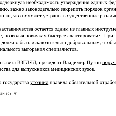
одчеркнула необходимость утверждения единых фед
нию, важно законодательно закрепить порядок орга
ыплат, что поможет устранить существенные различ
наставничества остается одним из главных инструм
, позволяя новичкам быстрее адаптироваться. При 
 должно быть исключительно добровольным, чтобы 
нального выгорания специалистов.
а газета ВЗГЛЯД, президент Владимир Путин
поруч
ества для выпускников медицинских вузов.
а государства
уточнил
правила обязательной отрабо
И (0)
▼