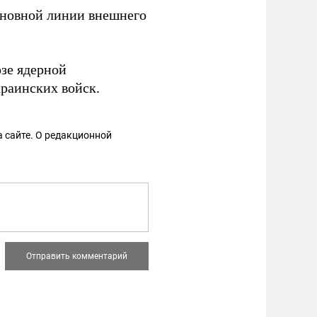
новной линии внешнего
озе ядерной
краинских войск.
 сайте. О редакционной