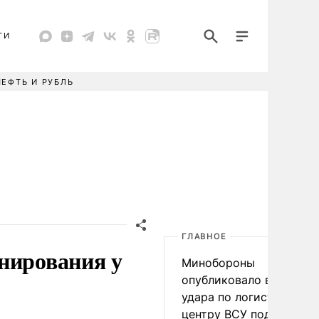
ТИ
НЕФТЬ И РУБЛЬ
ГЛАВНОЕ
нирования у
Минобороны
опубликовало видео
удара по логистическо
центру ВСУ под Киевом