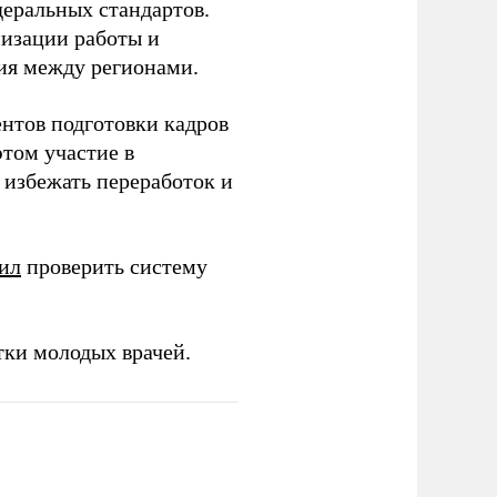
еральных стандартов.
низации работы и
ия между регионами.
ентов подготовки кадров
этом участие в
избежать переработок и
ил
проверить систему
тки молодых врачей.