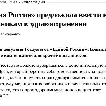
026, 12:44 •
НОВОСТИ ДНЯ
ая Россия» предложила ввести
вникам в здравоохранении
 Григоренко
в депутаты Госдумы от «Единой России» Людми
ие компенсаций для врачей-наставников.
чество не должно превращаться в дополнительную
Врач, который берет на себя ответственность за под
та, должен получать справедливую компенсацию за э
 труду медицинских работников и качества подготов
чете, это вопрос здоровья миллионов пациентов», 
АСС
.