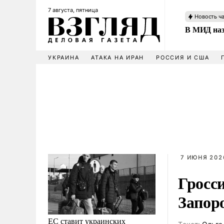
7 августа, пятница
Новость ч
В МИД наз
УКРАИНА
АТАКА НА ИРАН
РОССИЯ И США
7 ИЮНЯ 2026
Гросс
Запор
ЕС ставит украинских