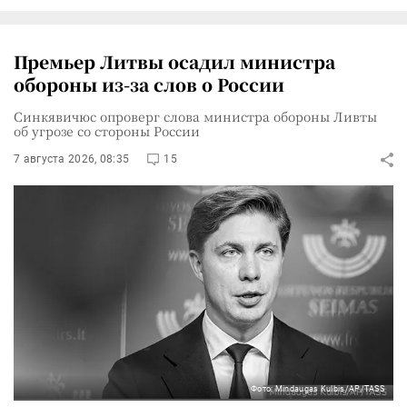
Премьер Литвы осадил министра
обороны из-за слов о России
Синкявичюс опроверг слова министра обороны Ливты
об угрозе со стороны России
7 августа 2026, 08:35
15
Фото: Mindaugas Kulbis/AP/TASS