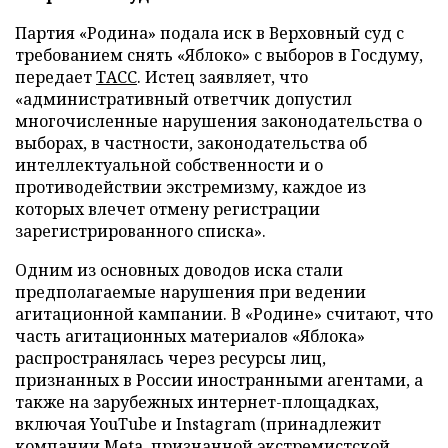
Партия «Родина» подала иск в Верховный суд с
требованием снять «Яблоко» с выборов в Госдуму,
передает
ТАСС
. Истец заявляет, что
«административный ответчик допустил
многочисленные нарушения законодательства о
выборах, в частности, законодательства об
интеллектуальной собственности и о
противодействии экстремизму, каждое из
которых влечет отмену регистрации
зарегистрированного списка».
Одним из основных доводов иска стали
предполагаемые нарушения при ведении
агитационной кампании. В «Родине» считают, что
часть агитационных материалов «Яблока»
распространялась через ресурсы лиц,
признанных в России иностранными агентами, а
также на зарубежных интернет-площадках,
включая YouTube и Instagram (принадлежит
компании Meta, признанной экстремистской