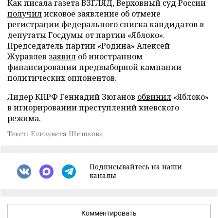
Как писала газета ВЗГЛЯД, Верховный суд России
получил
исковое заявление об отмене
регистрации федерального списка кандидатов в
депутаты Госдумы от партии «Яблоко».
Председатель партии «Родина» Алексей
Журавлев
заявил
об иностранном
финансировании предвыборной кампании
политических оппонентов.
Лидер КПРФ Геннадий Зюганов
обвинил
«Яблоко»
в игнорировании преступлений киевского
режима.
Текст: Елизавета Шишкова
Подписывайтесь на наши
каналы
Комментировать