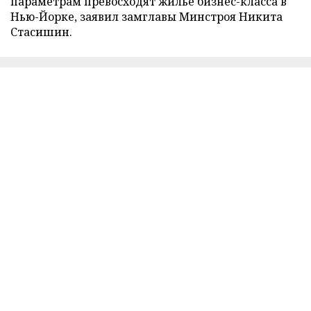
параметрам превосходят жилье бизнес-класса в
Нью-Йорке, заявил замглавы Минстроя Никита
Стасишин.