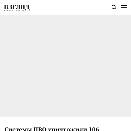
Системы ПВО уничтожили 106