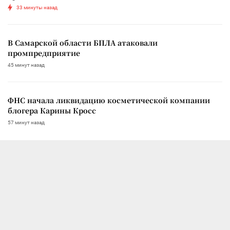
33 минуты назад
В Самарской области БПЛА атаковали
промпредприятие
45 минут назад
ФНС начала ликвидацию косметической компании
блогера Карины Кросс
57 минут назад