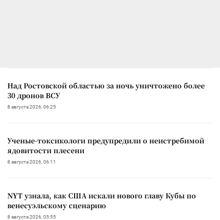
Над Ростовской областью за ночь уничтожено более
30 дронов ВСУ
8 августа 2026, 06:25
Ученые-токсикологи предупредили о неистребимой
ядовитости плесени
8 августа 2026, 06:11
NYT узнала, как США искали нового главу Кубы по
венесуэльскому сценарию
8 августа 2026, 05:55