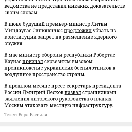
ведомства не представил никаких доказательств
своим словам.
В июне будущий премьер-министр Литвы
Миндаугас Синкявичюс
предложил
убрать из
конституции запрет на размещение ядерного
оружия.
В мае министр обороны республики Робертас
Каунас
признал
серьезным вызовом
проникновение украинских беспилотников в
воздушное пространство страны.
В прошлом месяце пресс-секретарь президента
России Дмитрий Песков
назвал
страшилками
заявления литовского руководства о планах
Москвы атаковать местную инфраструктуру.
Текст: Вера Басилая