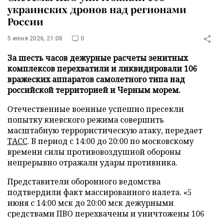
украинских дронов над регионами
России
5 июня 2026, 21:08
0
За шесть часов дежурные расчеты зенитных
комплексов перехватили и ликвидировали 106
вражеских аппаратов самолетного типа над
российской территорией и Черным морем.
Отечественные военные успешно пресекли
попытку киевского режима совершить
масштабную террористическую атаку, передает
ТАСС
. В период с 14:00 до 20:00 по московскому
времени силы противовоздушной обороны
непрерывно отражали удары противника.
Представители оборонного ведомства
подтвердили факт массированного налета. «5
июня с 14:00 мск до 20:00 мск дежурными
средствами ПВО перехвачены и уничтожены 106