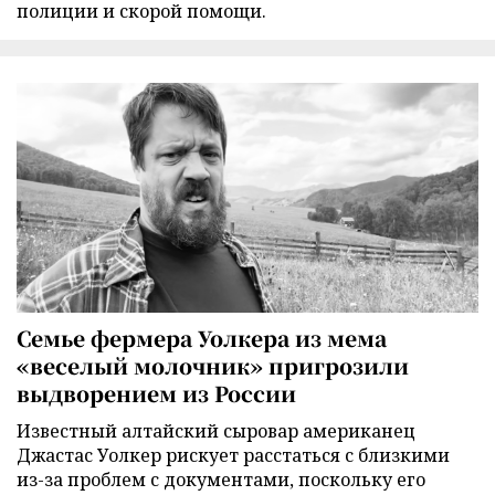
полиции и скорой помощи.
Семье фермера Уолкера из мема
«веселый молочник» пригрозили
выдворением из России
Известный алтайский сыровар американец
Джастас Уолкер рискует расстаться с близкими
из-за проблем с документами, поскольку его