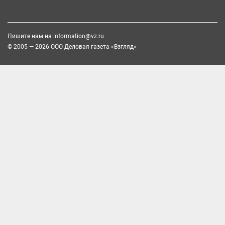
Пишите нам на
information@vz.ru
© 2005 — 2026 ООО Деловая газета «Взгляд»