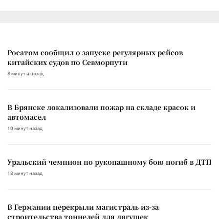
Росатом сообщил о запуске регулярных рейсов
китайских судов по Севморпути
3 минуты назад
В Брянске локализовали пожар на складе красок и
автомасел
10 минут назад
Уральский чемпион по рукопашному бою погиб в ДТП
18 минут назад
В Германии перекрыли магистраль из-за
строительства тоннелей для лягушек