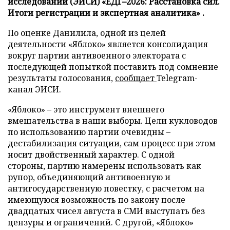
исследований (ЭИСИ) «ЕДГ–2026: Расстановка сил.
Итоги регистрации и экспертная аналитика» .
По оценке Данилила, одной из целей
деятельности «Яблоко» является консолидация
вокруг партии антивоенного электората с
последующей попыткой поставить под сомнение
результаты голосования,
сообщает
Telegram-
канал ЭИСИ.
«Яблоко» – это инструмент внешнего
вмешательства в наши выборы. Цели кукловодов
по использованию партии очевидны –
дестабилизация ситуации, сам процесс при этом
носит двойственный характер. С одной
стороны, партию намерены использовать как
рупор, объединяющий антивоенную и
антигосударственную повестку, с расчетом на
имеющуюся возможность по закону после
двадцатых чисел августа в СМИ выступать без
цензуры и ограничений. С другой, «Яблоко»