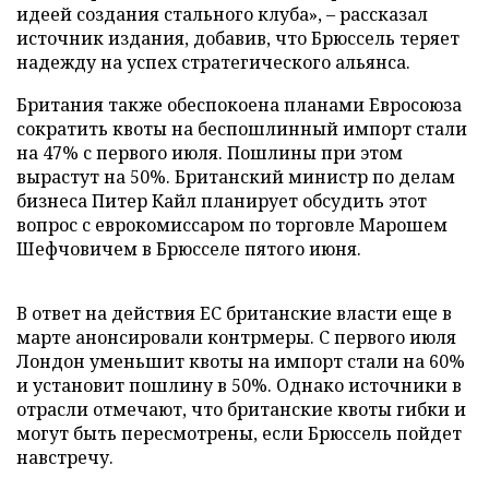
идеей создания стального клуба», – рассказал
источник издания, добавив, что Брюссель теряет
надежду на успех стратегического альянса.
Британия также обеспокоена планами Евросоюза
сократить квоты на беспошлинный импорт стали
на 47% с первого июля. Пошлины при этом
вырастут на 50%. Британский министр по делам
бизнеса Питер Кайл планирует обсудить этот
вопрос с еврокомиссаром по торговле Марошем
Шефчовичем в Брюсселе пятого июня.
В ответ на действия ЕС британские власти еще в
марте анонсировали контрмеры. С первого июля
Лондон уменьшит квоты на импорт стали на 60%
и установит пошлину в 50%. Однако источники в
отрасли отмечают, что британские квоты гибки и
могут быть пересмотрены, если Брюссель пойдет
навстречу.