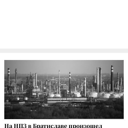
На НПЗ в Братиславе произошел