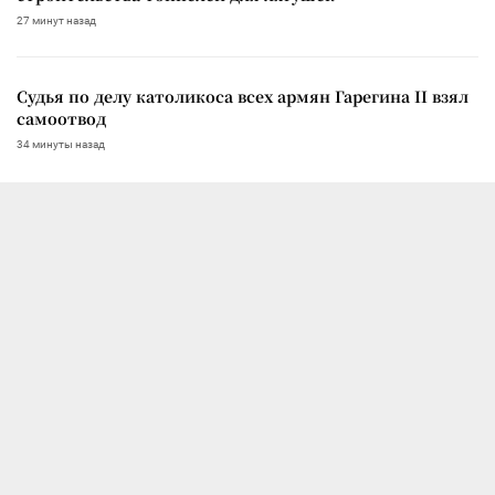
27 минут назад
Судья по делу католикоса всех армян Гарегина II взял
самоотвод
34 минуты назад