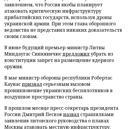
заявлением, что Россия якобы планирует
атаковать критическую инфраструктуру
прибалтийских государств, используя дроны
украинской армии. При этом глава оборонного
ведомства не представил никаких доказательств
своим словам.
В июне будущий премьер-министр Литвы
Миндаугас Синкявичюс
предложил
убрать из
конституции запрет на размещение ядерного
оружия.
В мае министр обороны республики Робертас
Каунас
признал
серьезным вызовом
проникновение украинских беспилотников в
воздушное пространство страны.
В прошлом месяце пресс-секретарь президента
России Дмитрий Песков
назвал
страшилками
заявления литовского руководства о планах
Москвы атаковать местную инфраструктуру.