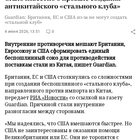
антикитайского «стального клуба»
Guardian: Британия, ЕС и США из-за не могут создать
«стальной клуб»
4 июня 2026, 13:51
0
Внутренние противоречия мешают Британии,
Евросоюзу и США сформировать единый
беспошлинный союз для противодействия
поставкам стали из Китая, пишет Guardian.
Британия, ЕС и США столкнулись со сложностями
при создании беспошлинного «стального клуба»,
направленного против импорта из Китая,
передает
РИА «Новости»
со ссылкой на газету
Guardian. Причиной стали внутренние
разногласия между сторонами.
«Мы надеялись, что США вмешаются быстрее. Но
США не заинтересованы в оказании помощи
Великобритании или ЕС. Они не торопятся с