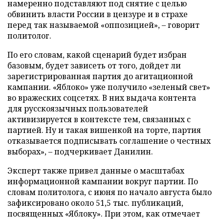
намеренно подставляют под снятие с целью
обвинить власти России в цензуре и в страхе
перед так называемой «оппозицией», – говорит
политолог.
По его словам, какой сценарий будет избран
базовым, будет зависеть от того, дойдет ли
зарегистрированная партия до агитационной
кампании. «Яблоко» уже получило «зеленый свет»
во вражеских соцсетях. В них выдача контента
для русскоязычных пользователей
активизируется в контексте тем, связанных с
партией. Ну и такая вишенкой на торте, партия
отказывается подписывать соглашение о честных
выборах», – подчеркивает Данилин.
Эксперт также привел данные о масштабах
информационной кампании вокруг партии. По
словам политолога, с июня по начало августа было
зафиксировано около 51,5 тыс. публикаций,
посвященных «Яблоку». При этом, как отмечает