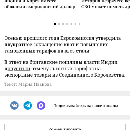
Япония и Корея вместе
История незрячего ве
обвалили американский доллар
СВО может помочь д
Осенью прошлого года Еврокомиссия
утвердила
двукратное сокращение квот и повышение
таможенных тарифов на ввоз стали.
В ответ на британские пошлины власти Индии
допустили
отмену льготных тарифов на
экспортные товары из Соединенного Королевства.
Текст: Мария Иванова
Подписывайтесь на наши каналы
Комментировать