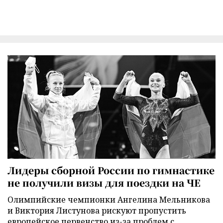
Лидеры сборной России по гимнастике
не получили визы для поездки на ЧЕ
Олимпийские чемпионки Ангелина Мельникова
и Виктория Листунова рискуют пропустить
европейское первенство из-за проблем с