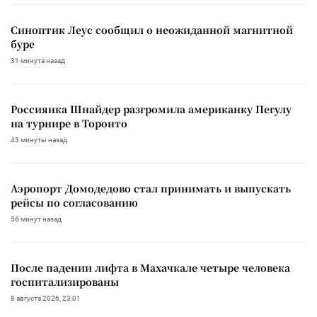
Синоптик Леус сообщил о неожиданной магнитной
буре
31 минута назад
Россиянка Шнайдер разгромила американку Пегулу
на турнире в Торонто
43 минуты назад
Аэропорт Домодедово стал принимать и выпускать
рейсы по согласованию
56 минут назад
После падении лифта в Махачкале четыре человека
госпитализированы
8 августа 2026, 23:01