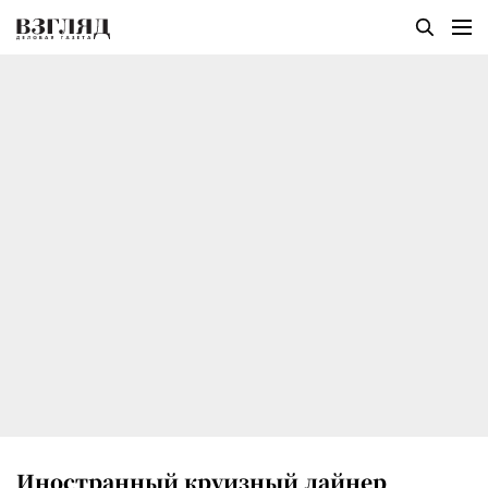
Иностранный круизный лайнер