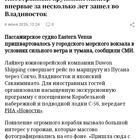
впервые за несколько лет зашел во
Владивосток
4 июня 2026, 13:24
0
Пассажирское судно Eastern Venus
пришвартовалось у городского морского вокзала в
условиях сильного ветра и тумана, сообщили СМИ.
Лайнер южнокорейской компании Duwon
Shipping совершает рейс по маршруту из Пусана
через Сокчо, Владивосток и японский
Сакаиминато. Для иностранных гостей
организовали насыщенную экскурсионную
программу с посещением Корабельной
набережной и подводной лодки С-56, передает
РИА «Новости»
.
Появление огромного корабля вызвало большой
интерес у горожан, которые массово
фотографировались на его фоне. «Пришла сюда с