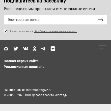
Подпишитесь на рассылку
Раз в неделю мы присылаем самые важные статьи
Я даю согласие на
обработку персональных данных
18+
Полная версия сайта
Редакционная политика
Пишите нам на
information@vz.ru
© 2005 — 2026 ООО Деловая газета «Взгляд»