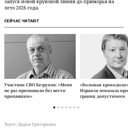
запуск новой круизной линии до Приморья на
лето 2026 года.
СЕЙЧАС ЧИТАЮТ
Участник СВО Безруков: «Меня
«Большая крокодила»
не раз признавали без вести
Израиля показала пр
пропавшим»
границ допустимого
Текст: Дарья Григоренко