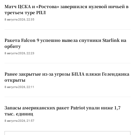
Матч ЦСКА и «Ростова» завершился нулевой ничьей в
третьем туре РПЛ
8 августа 2026, 22:35
Ракета Falcon 9 успешно вывела спутники Starlink на
орбиту
8 августа 2026, 22:23
Ранее закрытые из-за угрозы БПЛА пляжи Геленджика
открыты
8 августа 2026, 22:11
Запасы американских ракет Patriot упали ниже 1,7
тыс. единиц
8 августа 2026, 21:57