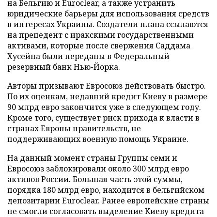
на Бельгию и Euroclear, а также устранить
юридические барьеры для использования средств
в интересах Украины. Создатели плана ссылаются
на прецедент с иракскими государственными
активами, которые после свержения Саддама
Хусейна были переданы в Федеральный
резервный банк Нью-Йорка.
Авторы призывают Евросоюз действовать быстро.
По их оценкам, недавний кредит Киеву в размере
90 млрд евро закончится уже в следующем году.
Кроме того, существует риск прихода к власти в
странах Европы правительств, не
поддерживающих военную помощь Украине.
На данный момент страны Группы семи и
Евросоюз заблокировали около 300 млрд евро
активов России. Большая часть этой суммы,
порядка 180 млрд евро, находится в бельгийском
депозитарии Euroclear. Ранее европейские страны
не смогли согласовать выделение Киеву кредита