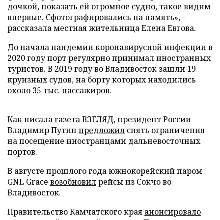
дочкой, показать ей огромное судно, такое видим
впервые. Сфотографировались на память», –
рассказала местная жительница Елена Евгова.
До начала пандемии коронавирусной инфекции в
2020 году порт регулярно принимал иностранных
туристов. В 2019 году во Владивосток зашли 19
круизных судов, на борту которых находились
около 35 тыс. пассажиров.
Как писала газета ВЗГЛЯД, президент России
Владимир Путин
предложил
снять ограничения
на посещение иностранцами дальневосточных
портов.
В августе прошлого года южнокорейский паром
GNL Grace
возобновил
рейсы из Сокчо во
Владивосток.
Правительство Камчатского края
анонсировало