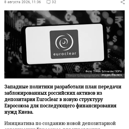
8 августа 2026, 11:36
32
Фото: Timon Schneider/SOPA
Images/Reuters
Западные политики разработали план передачи
заблокированных российских активов из
депозитария Euroclear в новую структуру
Евросоюза для последующего финансирования
нужд Киева.
Инициатива по созданию новой депозитарной