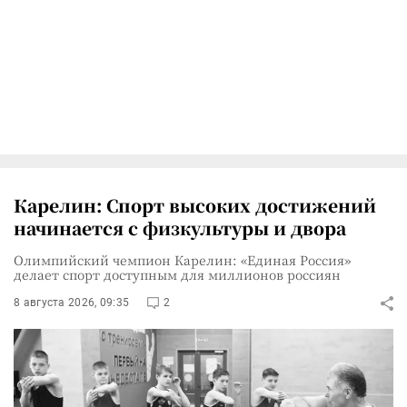
Карелин: Спорт высоких достижений
начинается с физкультуры и двора
Олимпийский чемпион Карелин: «Единая Россия»
делает спорт доступным для миллионов россиян
8 августа 2026, 09:35
2