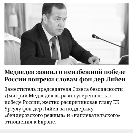
Медведев заявил о неизбежной победе
России вопреки словам фон дер Ляйен
Заместитель председателя Совета безопасности
Дмитрий Медведев выразил уверенность в
победе России, жестко раскритиковав главу ЕК
Урсулу фон дер Ляйен за поддержку
«бендеровского режима» и «наплевательского»
отношения к Европе.