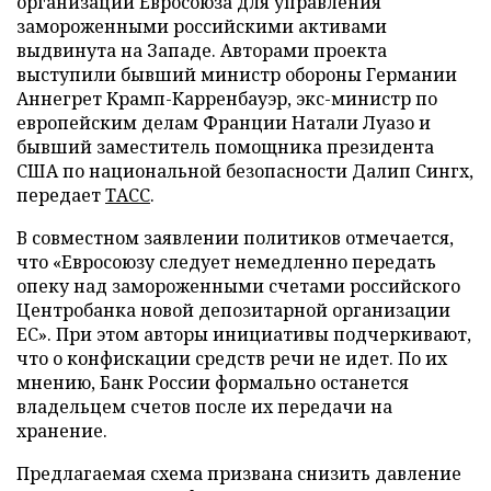
организации Евросоюза для управления
замороженными российскими активами
выдвинута на Западе. Авторами проекта
выступили бывший министр обороны Германии
Аннегрет Крамп-Карренбауэр, экс-министр по
европейским делам Франции Натали Луазо и
бывший заместитель помощника президента
США по национальной безопасности Далип Сингх,
передает
ТАСС
.
В совместном заявлении политиков отмечается,
что «Евросоюзу следует немедленно передать
опеку над замороженными счетами российского
Центробанка новой депозитарной организации
ЕС». При этом авторы инициативы подчеркивают,
что о конфискации средств речи не идет. По их
мнению, Банк России формально останется
владельцем счетов после их передачи на
хранение.
Предлагаемая схема призвана снизить давление