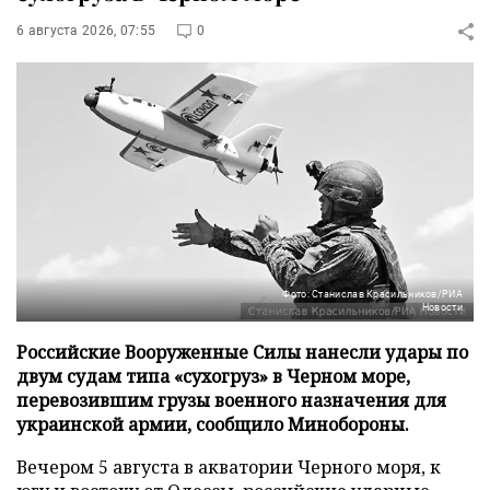
6 августа 2026, 07:55
0
Фото: Станислав Красильников/РИА
Новости
Российские Вооруженные Силы нанесли удары по
двум судам типа «сухогруз» в Черном море,
перевозившим грузы военного назначения для
украинской армии, сообщило Минобороны.
Вечером 5 августа в акватории Черного моря, к