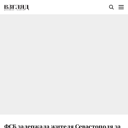
ФСБ задержала жителя Севастополя за