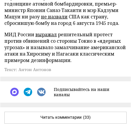
годовщине атомной бомбардировки, премьер-
министр Японии Санаэ Такаити и мэр Кадзуми
Мацуи ни разу
не назвали
США как страну,
сбросившую бомбу на город 6 августа 1945 года.
МИД России
выражал
решительный протест
против обвинений со стороны Токио в «ядерных
угрозах» и называло замалчивание американской
атаки на Хиросиму и Нагасаки классическим
примером дезинформации.
Текст: Антон Антонов
Подписывайтесь на наши
каналы
Читать комментарии
(33)