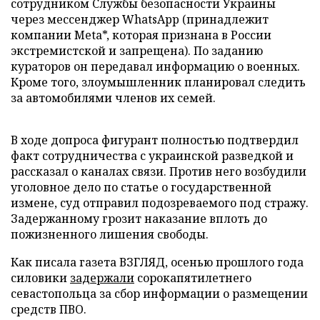
сотрудником Службы безопасности Украины
через мессенджер WhatsApp (принадлежит
компании Meta*, которая признана в России
экстремистской и запрещена). По заданию
кураторов он передавал информацию о военных.
Кроме того, злоумышленник планировал следить
за автомобилями членов их семей.
В ходе допроса фигурант полностью подтвердил
факт сотрудничества с украинской разведкой и
рассказал о каналах связи. Против него возбудили
уголовное дело по статье о государственной
измене, суд отправил подозреваемого под стражу.
Задержанному грозит наказание вплоть до
пожизненного лишения свободы.
Как писала газета ВЗГЛЯД, осенью прошлого года
силовики
задержали
сорокапятилетнего
севастопольца за сбор информации о размещении
средств ПВО.