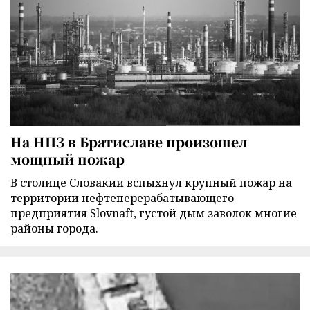
На НПЗ в Братиславе произошел
мощный пожар
В столице Словакии вспыхнул крупный пожар на
территории нефтеперерабатывающего
предприятия Slovnaft, густой дым заволок многие
районы города.