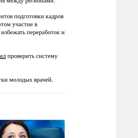
ия между регионами.
ентов подготовки кадров
этом участие в
избежать переработок и
ил
проверить систему
тки молодых врачей.