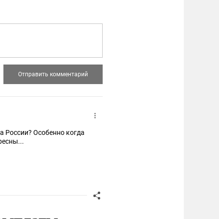
на России? Особенно когда
есны...