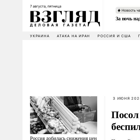
7 августа, пятница
Новость ч
За ночь н
УКРАИНА
АТАКА НА ИРАН
РОССИЯ И США
3 ИЮНЯ 202
Посол
беспи
Россия добилась снижения цен