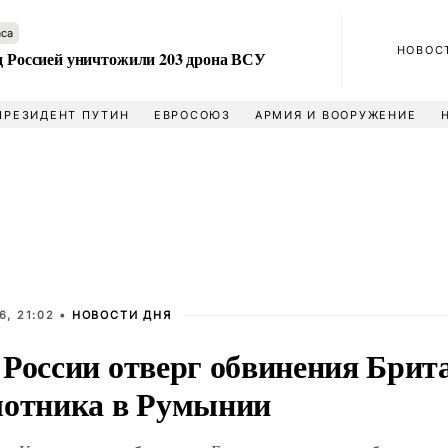
аса
НОВОС
ад Россией уничтожили 203 дрона ВСУ
ПРЕЗИДЕНТ ПУТИН
ЕВРОСОЮЗ
АРМИЯ И ВООРУЖЕНИЕ
6, 21:02 •
НОВОСТИ ДНЯ
 России отверг обвинения Брит
лотника в Румынии