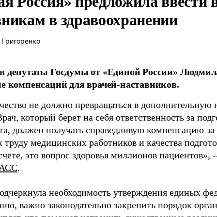
ая Россия» предложила ввести
вникам в здравоохранении
 Григоренко
в депутаты Госдумы от «Единой России» Людми
ие компенсаций для врачей-наставников.
чество не должно превращаться в дополнительную
Врач, который берет на себя ответственность за под
та, должен получать справедливую компенсацию за э
 труду медицинских работников и качества подготов
чете, это вопрос здоровья миллионов пациентов», 
АСС
.
одчеркнула необходимость утверждения единых фед
нию, важно законодательно закрепить порядок орга