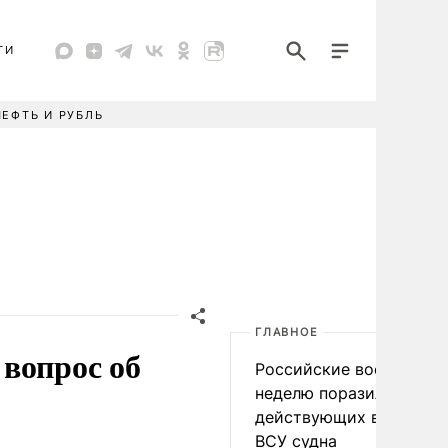
ТИ
НЕФТЬ И РУБЛЬ
ГЛАВНОЕ
вопрос об
Российские военные за
неделю поразили 34
действующих в интере
ВСУ судна