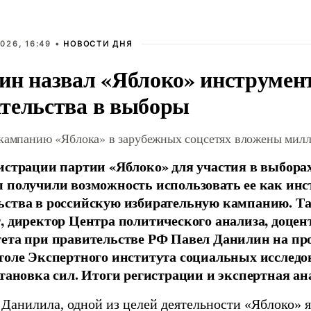
026, 16:49 •
НОВОСТИ ДНЯ
ин назвал «Яблоко» инструмен
тельства в выборы
 кампанию «Яблока» в зарубежных соцсетях вложены мил
истрации партии «Яблоко» для участия в выбора
 получили возможность использовать ее как ин
ства в российскую избирательную кампанию. Та
, директор Центра политического анализа, доце
тета при правительстве РФ Павел Данилин на п
толе Экспертного института социальных исслед
становка сил. Итоги регистрации и экспертная ан
 Данилила, одной из целей деятельности «Яблоко» 