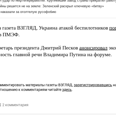
а газета ВЗГЛЯД, Украина атакой беспилотников
по
ов ПМЭФ.
ретарь президента Дмитрий Песков
анонсировал
эко
ность главной речи Владимира Путина на форуме.
омментировать материалы газеты ВЗГЛЯД,
зарегистрировавшись
на
отношению к комментариям читайте
здесь
.
:
2
комментария