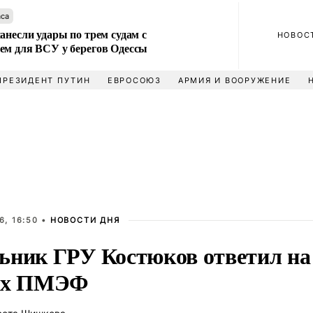
аса
анесли удары по трем судам с
НОВОС
ем для ВСУ у берегов Одессы
ПРЕЗИДЕНТ ПУТИН
ЕВРОСОЮЗ
АРМИЯ И ВООРУЖЕНИЕ
6, 16:50 •
НОВОСТИ ДНЯ
ьник ГРУ Костюков ответил на 
ах ПМЭФ