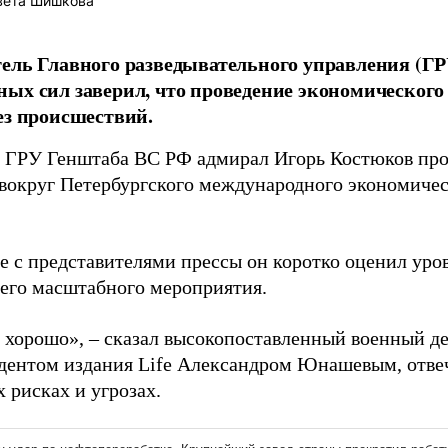
вета Шишкова
ель Главного разведывательного управления (Г
ых сил заверил, что проведение экономического
ез происшествий.
 ГРУ Генштаба ВС РФ адмирал Игорь Костюков пр
вокруг Петербургского международного экономичес
ре с представителями прессы он коротко оценил ур
его масштабного мероприятия.
 хорошо», – сказал высокопоставленный военный дея
дентом издания Life Александром Юнашевым, отвеч
 рисках и угрозах.