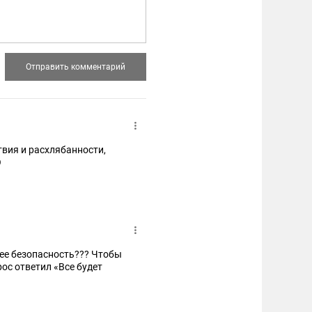
твия и расхлябанности,
О
ее безопасность??? Чтобы
ос ответил «Все будет