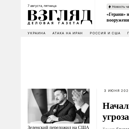
7 августа, пятница
Новость ч
«Герани» н
вооружени
УКРАИНА
АТАКА НА ИРАН
РОССИЯ И США
3 ИЮНЯ 202
Начал
угроз
Зеленский переложил на США