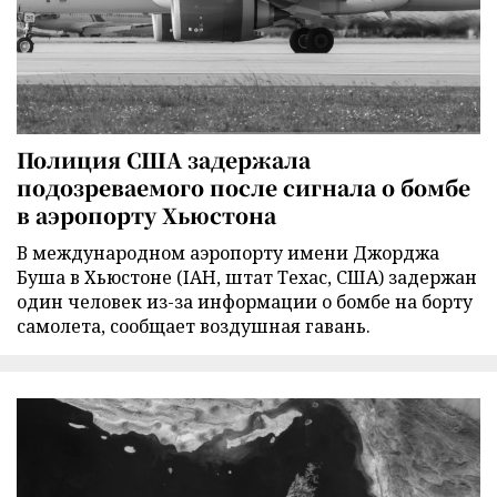
Полиция США задержала
подозреваемого после сигнала о бомбе
в аэропорту Хьюстона
В международном аэропорту имени Джорджа
Буша в Хьюстоне (IAH, штат Техас, США) задержан
один человек из-за информации о бомбе на борту
самолета, сообщает воздушная гавань.