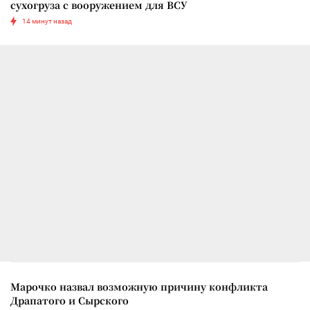
сухогруза с вооружением для ВСУ
14 минут назад
Марочко назвал возможную причину конфликта
Драпатого и Сырского