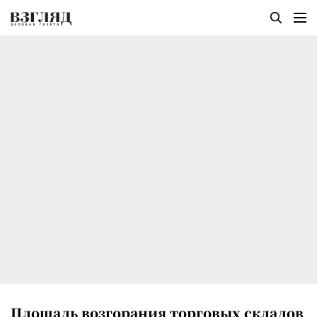
Площадь возгорания торговых складов