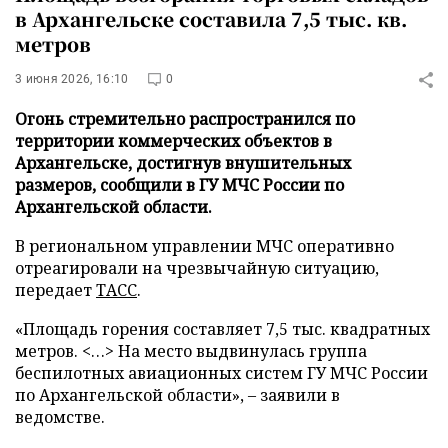
в Архангельске составила 7,5 тыс. кв.
метров
3 июня 2026, 16:10
0
Огонь стремительно распространился по
территории коммерческих объектов в
Архангельске, достигнув внушительных
размеров, сообщили в ГУ МЧС России по
Архангельской области.
В региональном управлении МЧС оперативно
отреагировали на чрезвычайную ситуацию,
передает
ТАСС
.
«Площадь горения составляет 7,5 тыс. квадратных
метров. <…> На место выдвинулась группа
беспилотных авиационных систем ГУ МЧС России
по Архангельской области», – заявили в
ведомстве.