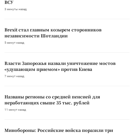
ВСУ
3 минуты назад
Brexit стал главным козырем сторонников
независимости Шотландии
5 минут назад
Власти Запорожья назвали уничтожение мостов
«удушающим приемом» против Киева
7 минут назад
Названы регионы со средней пенсией для
неработающих свыше 35 тыс. рублей
11 минут назад
Минобороны: Российские войска поразили три