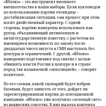
«Яблоко» – это инструмент внешнего
вмешательства в наши выборы. Цели кукловодов
по использованию партии очевидны –
дестабилизация ситуации, сам процесс при этом
носит двойственный характер. С одной
стороны, партию намерены использовать как
рупор, объединяющий антивоенную и
антигосударственную повестку, с расчетом на
имеющуюся возможность по закону после
двадцатых чисел августа в СМИ выступать без
цензуры и ограничений. С другой, «Яблоко»
намеренно подставляют под снятие с целью
обвинить власти России в цензуре и в страхе
перед так называемой «оппозицией», – говорит
политолог.
По его словам, какой сценарий будет избран
базовым, будет зависеть от того, дойдет ли
зарегистрированная партия до агитационной
кампании. «Яблоко» уже получило «зеленый свет»
во вражеских соцсетях. В них выдача контента