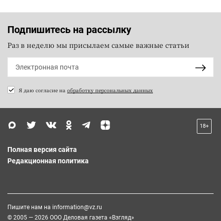
Подпишитесь на рассылку
Раз в неделю мы присылаем самые важные статьи
Я даю согласие на
обработку персональных данных
18+
Полная версия сайта
Редакционная политика
Пишите нам на
information@vz.ru
© 2005 — 2026 ООО Деловая газета «Взгляд»