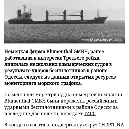
Фото: ERDEM SAHIN/EPA/ТАСС
Немецкая фирма Blumenthal GMBH, ранее
работавшая в интересах Третьего рейха,
лишилась нескольких коммерческих судов в
результате ударов беспилотников в районе
Одессы, следует из данных открытых ресурсов
мониторинга морского трафика.
По меньшей мере три судна немецкой компании
Blumenthal GMBH были поражены российскими
ударными беспилотниками в районе Одессы за
последние две недели, передает
ТАСС
.
В конце июля атаке подвергся сухогруз CHRISTINA