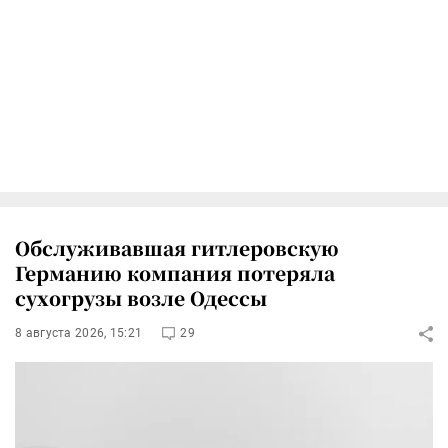
Обслуживавшая гитлеровскую
Германию компания потеряла
сухогрузы возле Одессы
8 августа 2026, 15:21
29