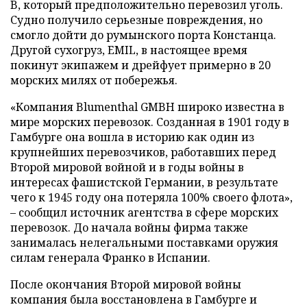
B, который предположительно перевозил уголь.
Судно получило серьезные повреждения, но
смогло дойти до румынского порта Констанца.
Другой сухогруз, EMIL, в настоящее время
покинут экипажем и дрейфует примерно в 20
морских милях от побережья.
«Компания Blumenthal GMBH широко известна в
мире морских перевозок. Созданная в 1901 году в
Гамбурге она вошла в историю как один из
крупнейших перевозчиков, работавших перед
Второй мировой войной и в годы войны в
интересах фашистской Германии, в результате
чего к 1945 году она потеряла 100% своего флота»,
– сообщил источник агентства в сфере морских
перевозок. До начала войны фирма также
занималась нелегальными поставками оружия
силам генерала Франко в Испании.
После окончания Второй мировой войны
компания была восстановлена в Гамбурге и