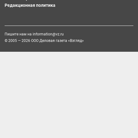
Редакционная политика
Пишите нам на
information@vz.ru
© 2005 — 2026 ООО Деловая газета «Взгляд»