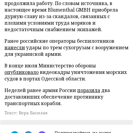
продолжила работу. По словам источника, в
настоящее время Blumenthal GMBH приобрела
дурную славу из-за скандалов, связанных с
плохими условиями труда моряков и
недостаточным снабжением экипажей.
Ранее российские операторы беспилотников
нанесли
удары по трем сухогрузам с вооружением
для украинской армии.
В конце июля Министерство обороны
опубликовало
видеокадры уничтожения морских
судов в портах Одесской области.
Неделей ранее армия России
поразила
два
доставлявших обеспечение противнику
транспортных корабля.
Текст: Вера Басилая
Подписывайтесь на наши