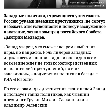
Фото: Екатерина Штукина/РИА
Новости
Западные политики, стремящиеся уничтожить
Россию руками наемных преступников, не смогут
избежать ответственности и понесут заслуженное
наказание, заявил зампред российского Совбеза
Дмитрий Медведев.
«Запад уверен, что сможет вовремя выйти из
игры, но напрасно. Роль лидеров западных
держав весьма неприглядна и очевидна всем.
Возмездие ждет не только непосредственных
исполнителей преступлений, но и их
заказчиков», – подчеркнул политик в беседе с
РИА «Новости»
.
По его словам, для достижения своих целей Запад
использует таких политиков, как бывший
президент Грузии Михаил Саакашвили и
Владимир Зеленский.