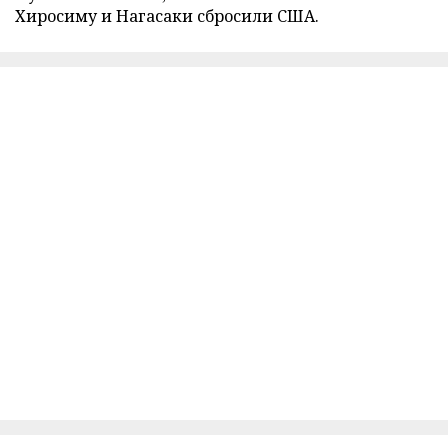
Хиросиму и Нагасаки сбросили США.