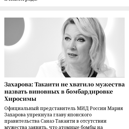
Захарова: Такаити не хватило мужества
назвать виновных в бомбардировке
Хиросимы
Официальный представитель МИД России Мария
Захарова упрекнула главу японского
правительства Санаэ Такаити в отсутствии
мужества заявить, что атомные бомбы на