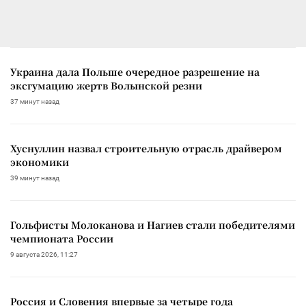
Украина дала Польше очередное разрешение на
эксгумацию жертв Волынской резни
37 минут назад
Хуснуллин назвал строительную отрасль драйвером
экономики
39 минут назад
Гольфисты Молоканова и Нагиев стали победителями
чемпионата России
9 августа 2026, 11:27
Россия и Словения впервые за четыре года