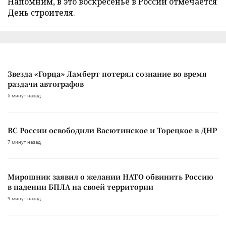
Напомним, в это воскресенье в России отмечается
День строителя.
Звезда «Горца» Ламберт потерял сознание во время
раздачи автографов
5 минут назад
ВС России освободили Васютинское и Торецкое в ДНР
7 минут назад
Мирошник заявил о желании НАТО обвинить Россию
в падении БПЛА на своей территории
9 минут назад