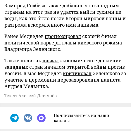
Зампред Совбеза также добавил, что западным
странам на этот раз не удастся выйти сухими из
воды, как это было после Второй мировой войны и
разгрома вскормленного ими нацизма.
Ранее Медведев
прогнозировал
скорый финал
политической карьеры главы киевского режима
Владимира Зеленского.
Также политик
назвал
экономическое давление
западных стран началом открытой войны против
России. В мае Медведев
критиковал
Зеленского за
участие в церемонии перезахоронения нациста
Андрея Мельника.
Текст: Алексей Дегтярёв
Подписывайтесь на наши
каналы