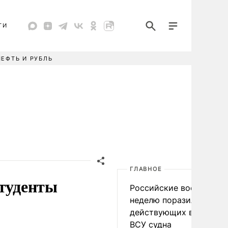
ТИ
НЕФТЬ И РУБЛЬ
ГЛАВНОЕ
студенты
Российские военные за
неделю поразили 34
действующих в интере
ВСУ судна