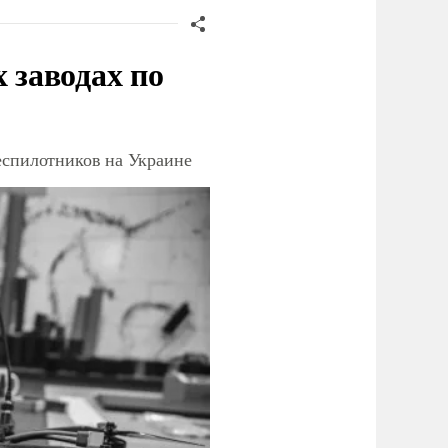
заводах по
еспилотников на Украине