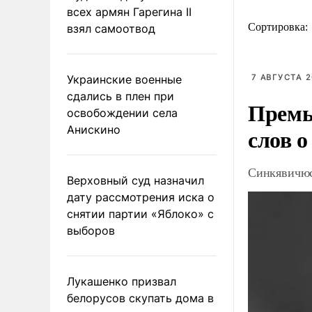
всех армян Гарегина II
Сортировка:
взял самоотвод
Украинские военные
7 АВГУСТА 2
сдались в плен при
Премь
освобождении села
Анискино
слов о
Синкявичюс
Верховный суд назначил
дату рассмотрения иска о
снятии партии «Яблоко» с
выборов
Лукашенко призвал
белорусов скупать дома в