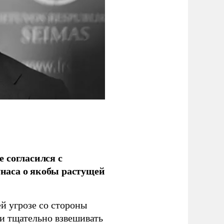
 согласился с
наса о якобы растущей
й угрозе со стороны
 и тщательно взвешивать