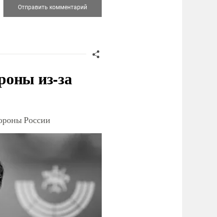
роны из-за
тороны России