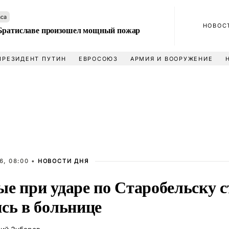
аса
НОВОС
Братиславе произошел мощный пожар
ПРЕЗИДЕНТ ПУТИН
ЕВРОСОЮЗ
АРМИЯ И ВООРУЖЕНИЕ
6, 08:00 •
НОВОСТИ ДНЯ
ые при ударе по Старобельску 
сь в больнице