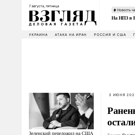
7 августа, пятница
Новость ч
На НПЗ в 
УКРАИНА
АТАКА НА ИРАН
РОССИЯ И США
3 ИЮНЯ 202
Ранен
остали
Зеленский переложил на США