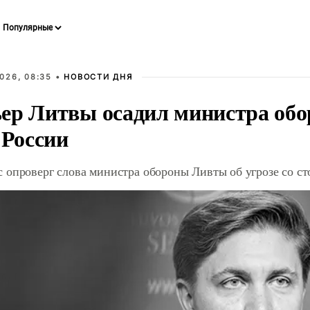
026, 08:35 •
НОВОСТИ ДНЯ
ер Литвы осадил министра обо
 России
 опроверг слова министра обороны Ливты об угрозе со с