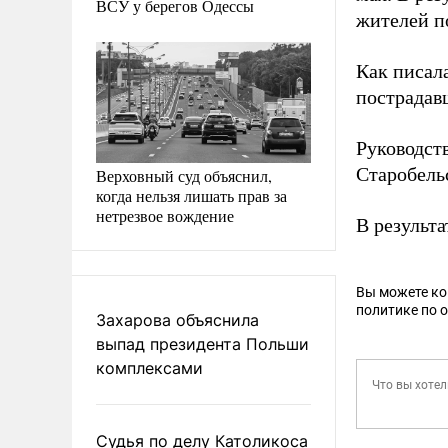
ВСУ у берегов Одессы
жителей п
Как писал
пострадав
Руководс
Старобель
Верховный суд объяснил,
когда нельзя лишать прав за
нетрезвое вождение
В результа
Вы можете к
политике по 
Захарова объяснила
выпад президента Польши
комплексами
Судья по делу Католикоса