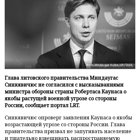
Фото: Mindaugas Kulbis/AP/TASS
Глава литовского правительства Миндаугас
Синкявичюс не согласился с высказываниями
министра обороны страны Робертаса Каунаса о
якобы растущей военной угрозе со стороны
России, сообщает портал LRT.
Синкявичюс опроверг заявления Каунаса о якобы
возрастающей угрозе со стороны России. Глава
правительства призвал не запугивать население
и тщательно взвешивать распространяемую