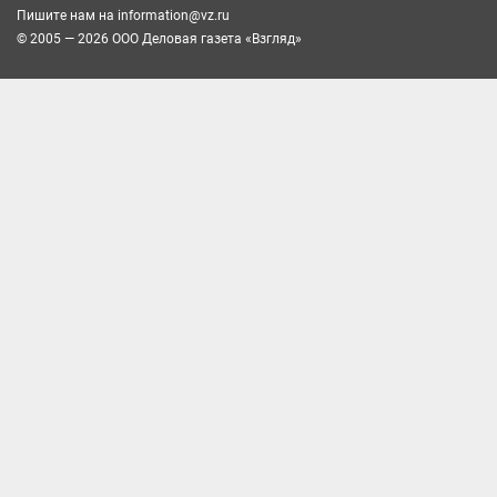
Пишите нам на
information@vz.ru
© 2005 — 2026 ООО Деловая газета «Взгляд»