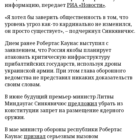
информацию, передает
РИА «Новости»
.
«Я хотел бы заверить общественность в том, что
уровень угроз как-то кардинально не изменился,
он просто существует», – подчеркнул Синкявичюс.
Днем ранее Робертас Каунас выступил с
заявлением, что Россия якобы планирует
атаковать критическую инфраструктуру
прибалтийских государств, используя дроны
украинской армии. При этом глава оборонного
ведомства не представил никаких доказательств
своим словам.
В июне будущий премьер-министр Литвы
Миндаугас Синкявичюс
предложил
убрать из
конституции запрет на размещение ядерного
оружия.
В мае министр обороны республики Робертас
Каунас
признал
серьезным вызовом