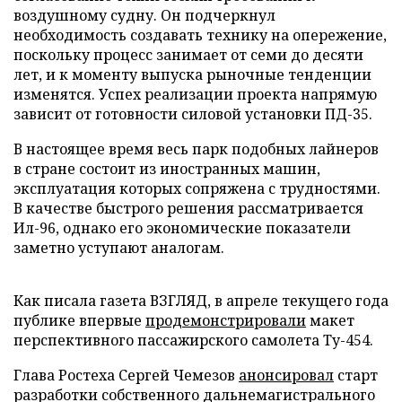
воздушному судну. Он подчеркнул
необходимость создавать технику на опережение,
поскольку процесс занимает от семи до десяти
лет, и к моменту выпуска рыночные тенденции
изменятся. Успех реализации проекта напрямую
зависит от готовности силовой установки ПД-35.
В настоящее время весь парк подобных лайнеров
в стране состоит из иностранных машин,
эксплуатация которых сопряжена с трудностями.
В качестве быстрого решения рассматривается
Ил-96, однако его экономические показатели
заметно уступают аналогам.
Как писала газета ВЗГЛЯД, в апреле текущего года
публике впервые
продемонстрировали
макет
перспективного пассажирского самолета Ту-454.
Глава Ростеха Сергей Чемезов
анонсировал
старт
разработки собственного дальнемагистрального