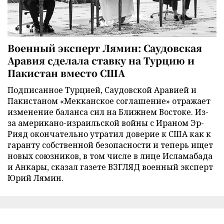
Военный эксперт Лямин: Саудовская
Аравия сделала ставку на Турцию и
Пакистан вместо США
Подписанное Турцией, Саудовской Аравией и
Пакистаном «Мекканское соглашение» отражает
изменение баланса сил на Ближнем Востоке. Из-
за американо-израильской войны с Ираном Эр-
Рияд окончательно утратил доверие к США как к
гаранту собственной безопасности и теперь ищет
новых союзников, в том числе в лице Исламабада
и Анкары, сказал газете ВЗГЛЯД военный эксперт
Юрий Лямин.