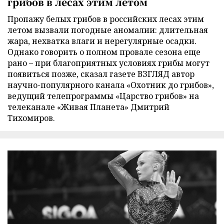
грибов в лесах этим летом
Пропажу белых грибов в российских лесах этим
летом вызвали погодные аномалии: длительная
жара, нехватка влаги и нерегулярные осадки.
Однако говорить о полном провале сезона еще
рано – при благоприятных условиях грибы могут
появиться позже, сказал газете ВЗГЛЯД автор
научно-популярного канала «Охотник до грибов»,
ведущий телепрограммы «Царство грибов» на
телеканале «Живая Планета» Дмитрий
Тихомиров.