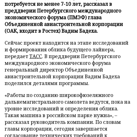
потребуется не менее 7-10 лет, рассказал в
преддверии Петербургского международного
экономического форума (ПМЭФ) глава
Объединенной авиастроительной корпорации
(ОАК, входит в Ростех) Вадим Бадеха.
Сейчас проект находится на этапе исследований
и формирования облика будущего лайнера,
передает
ТАСС
. В преддверии Петербургского
международного экономического форума
генеральный директор Объединенной
авиастроительной корпорации Вадим Бадеха
поделился деталями программы.
«Работы по созданию широкофюзеляжного
дальнемагистрального самолета ведутся, пока на
уровне исследований и определения облика.
Такая машина в российском парке нужна», –
рассказал руководитель компании. По словам
главы корпорации, сегодня завершается
согласование технических требований к