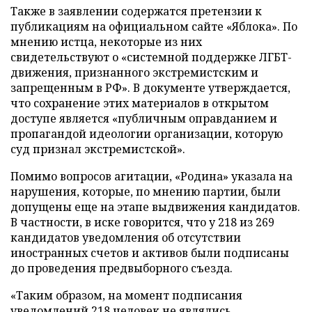
Также в заявлении содержатся претензии к
публикациям на официальном сайте «Яблока». По
мнению истца, некоторые из них
свидетельствуют о «системной поддержке ЛГБТ-
движения, признанного экстремистским и
запрещенным в РФ». В документе утверждается,
что сохранение этих материалов в открытом
доступе является «публичным оправданием и
пропагандой идеологии организации, которую
суд признал экстремистской».
Помимо вопросов агитации, «Родина» указала на
нарушения, которые, по мнению партии, были
допущены еще на этапе выдвижения кандидатов.
В частности, в иске говорится, что у 218 из 269
кандидатов уведомления об отсутствии
иностранных счетов и активов были подписаны
до проведения предвыборного съезда.
«Таким образом, на момент подписания
уведомлений 218 человек не являлись