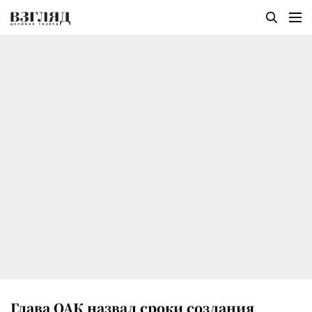
Глава ОАК назвал сроки создания