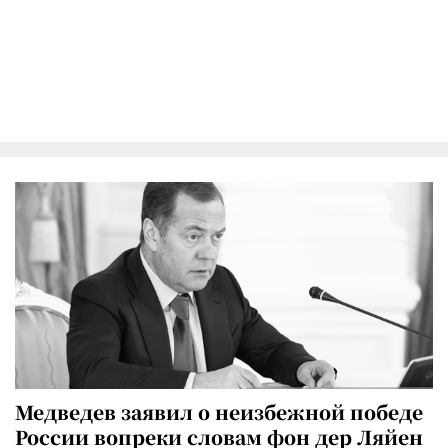
Медведев заявил о неизбежной победе
России вопреки словам фон дер Ляйен