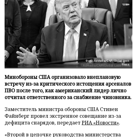
Фото: AdMedia/CNP/Global Look
Press
Минобороны США организовало внеплановую
встречу из-за критического истощения арсеналов
ПВО после того, как американский лидер лично
отчитал ответственного за снабжение чиновника.
Заместитель министра обороны США Стивен
Файнберг провел экстренное совещание из-за
дефицита снарядов, передает
РИА «Новости»
.
«Второй в цепочке руководства министерства