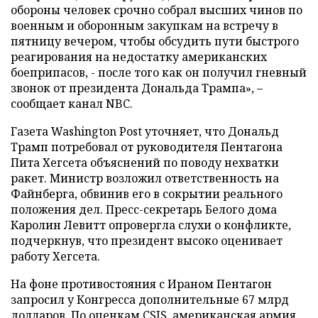
обороны человек срочно собрал высших чинов по
военным и оборонным закупкам на встречу в
пятницу вечером, чтобы обсудить пути быстрого
реагирования на недостатку американских
боеприпасов, - после того как он получил гневный
звонок от президента Дональда Трампа», –
сообщает канал NBC.
Газета Washington Post уточняет, что Дональд
Трамп потребовал от руководителя Пентагона
Пита Хегсета объяснений по поводу нехватки
ракет. Министр возложил ответственность на
Файнберга, обвинив его в сокрытии реального
положения дел. Пресс-секретарь Белого дома
Каролин Левитт опровергла слухи о конфликте,
подчеркнув, что президент высоко оценивает
работу Хегсета.
На фоне противостояния с Ираном Пентагон
запросил у Конгресса дополнительные 67 млрд
долларов. По оценкам CSIS, американская армия