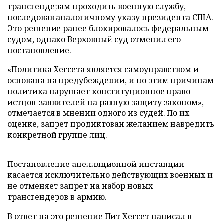
трансгендерам проходить военную службу,
последовав аналогичному указу президента США.
Это решение ранее блокировалось федеральным
судом, однако Верховный суд отменил его
постановление.
«Политика Хегсета является самоуправством и
основана на предубеждении, и по этим причинам
политика нарушает конституционное право
истцов-заявителей на равную защиту законом», –
отмечается в мнении одного из судей. По их
оценке, запрет продиктован желанием навредить
конкретной группе лиц.
Постановление апелляционной инстанции
касается исключительно действующих военных и
не отменяет запрет на набор новых
трансгендеров в армию.
В ответ на это решение Пит Хегсет написал в