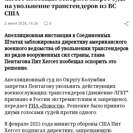
на увольнение трансгендеров из ВС
США
2 июня 2026, 14:26
0
Апелляционная инстанция в Соединенных
Штатах заблокировала директиву американского
военного ведомства об увольнении трансгендеров
из рядов вооруженных сил страны, глава
Пентагона Пит Хегсет пообещал оспорить это
решение.
Апелляционный суд по Округу Колумбия
запретил Пентагону увольнять действующих
военнослужащих-трансгендеров (движение ЛГБТ*
признано в России экстремистским и запрещено),
передает
РИА «Новости»
. Решение было принято
двумя голосами судей против одного.
В феврале 2025 года министр обороны США Пит
Хегсет подписал директиву, запрещающую