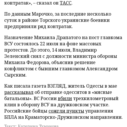
контратак», – сказал он
ТАСС
.
По данным Марочко, за последние несколько
суток в районе Торского украинские боевики
предприняли ряд контратак.
Назначение Михаила Драпатого на пост главкома
ВСУ состоялось 22 июля на фоне массовых
протестов. До этого, 14 июля, Владимир
Зеленский снял с должности министра обороны
Михаила Федорова, объяснив решение
конфликтом с бывшим главкомом Александром
Сырским.
Как писала газета ВЗГЛЯД, житель Одессы в мае
рассказывал
об отправке одесситов в «мясные
батальоны». ВС России
вбили
трехкилометровый
клин в оборону ВСУ на дружковском участке.
Российские бойцы
сожгли пункты
управления
БПЛА на Краматорско-Дружковском направлении.
Текст: Катерина Туманова