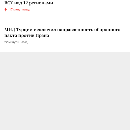
ВСУ над 12 регионами
17 минут назад
МИД Турции исключил направленность оборонного
пакта против Ирана
22 минуты назад