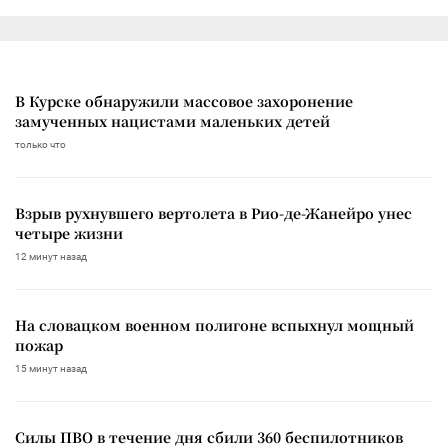
В Курске обнаружили массовое захоронение
замученных нацистами маленьких детей
только что
Взрыв рухнувшего вертолета в Рио-де-Жанейро унес
четыре жизни
12 минут назад
На словацком военном полигоне вспыхнул мощный
пожар
15 минут назад
Силы ПВО в течение дня сбили 360 беспилотников