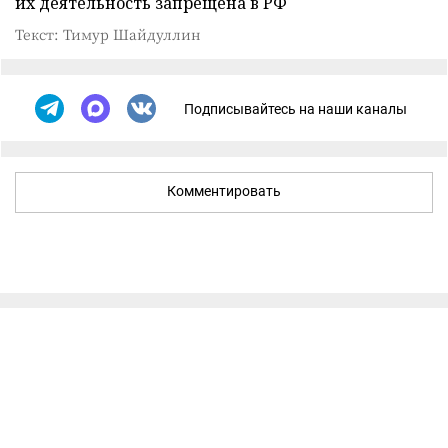
их деятельность запрещена в РФ
Текст: Тимур Шайдуллин
Подписывайтесь на наши каналы
Комментировать