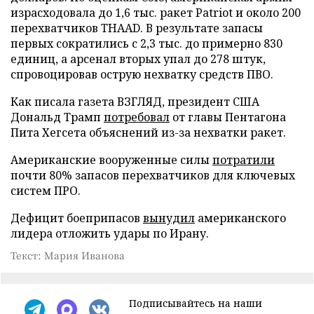
израсходовала до 1,6 тыс. ракет Patriot и около 200
перехватчиков THAAD. В результате запасы
первых сократились с 2,3 тыс. до примерно 830
единиц, а арсенал вторых упал до 278 штук,
спровоцировав острую нехватку средств ПВО.
Как писала газета ВЗГЛЯД, президент США
Дональд Трамп
потребовал
от главы Пентагона
Пита Хегсета объяснений из-за нехватки ракет.
Американские вооруженные силы
потратили
почти 80% запасов перехватчиков для ключевых
систем ПРО.
Дефицит боеприпасов
вынудил
американского
лидера отложить удары по Ирану.
Текст: Мария Иванова
Подписывайтесь на наши