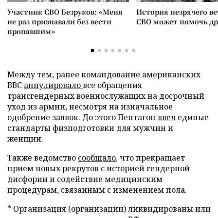
Участник СВО Безруков: «Меня
История незрячего ве
не раз признавали без вести
СВО может помочь д
пропавшим»
Между тем, ранее командование американских
ВВС
аннулировало
все обращения
трансгендерных военнослужащих на досрочный
уход из армии, несмотря на изначальное
одобрение заявок. До этого Пентагон
ввел
единые
стандарты физподготовки для мужчин и
женщин.
Также ведомство
сообщало
, что прекращает
прием новых рекрутов с историей гендерной
дисфории и содействие медицинским
процедурам, связанным с изменением пола.
* Организация (организации) ликвидированы или