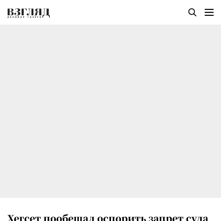
Хегсет пообещал оспорить запрет суда