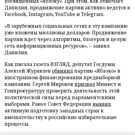
посвященных «Яблоку». При этом, как отмечает
Данилин, продвижение партии активно ведется в
Facebook, Instagram, YouTube и Telegram.
«В зарубежных социальных сетях в эту кампанию
уже вложены миллионы долларов. Продвижение
партии идет через алгоритмы, блогеров и целую
сеть информационных ресурсов», – заявил
Данилин.
Как писала газета ВЗГЛЯД, депутат Госдумы
Алексей Журавлев
обвинил
партию «Яблоко» в
иностранном финансировании предвыборной
кампании. Сергей Миронов
призвал
Минюст и
Генпрокуратуру проверить деятельность этой
политической силы перед парламентскими
выборами. Ранее Совет Федерации
выявил
активную подготовку западных стран к
вмешательству в российские избирательные
процессы.