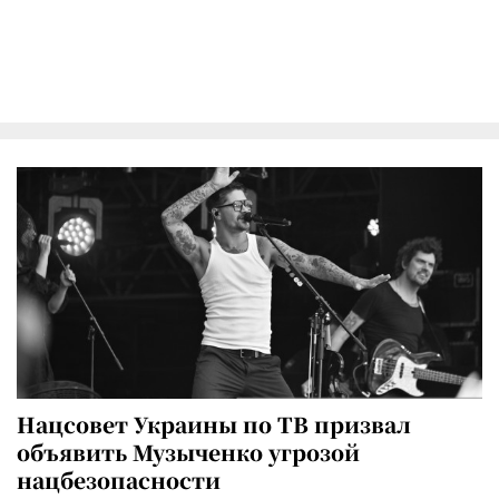
Нацсовет Украины по ТВ призвал
объявить Музыченко угрозой
нацбезопасности