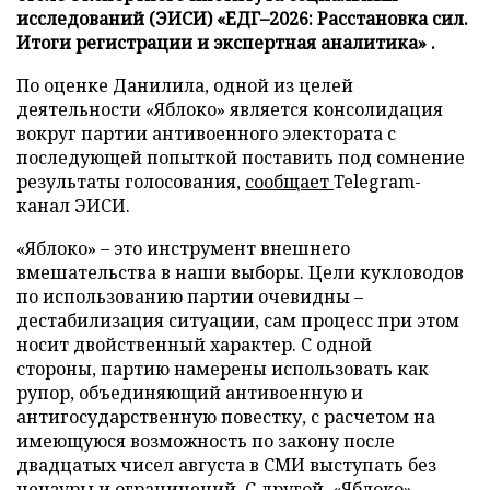
исследований (ЭИСИ) «ЕДГ–2026: Расстановка сил.
Итоги регистрации и экспертная аналитика» .
По оценке Данилила, одной из целей
деятельности «Яблоко» является консолидация
вокруг партии антивоенного электората с
последующей попыткой поставить под сомнение
результаты голосования,
сообщает
Telegram-
канал ЭИСИ.
«Яблоко» – это инструмент внешнего
вмешательства в наши выборы. Цели кукловодов
по использованию партии очевидны –
дестабилизация ситуации, сам процесс при этом
носит двойственный характер. С одной
стороны, партию намерены использовать как
рупор, объединяющий антивоенную и
антигосударственную повестку, с расчетом на
имеющуюся возможность по закону после
двадцатых чисел августа в СМИ выступать без
цензуры и ограничений. С другой, «Яблоко»