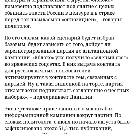
намеренно подставляют под снятие с целью
обвинить власти России в цензуре и в страхе
перед так называемой «оппозицией», – говорит
политолог.
По его словам, какой сценарий будет избран
базовым, будет зависеть от того, дойдет ли
зарегистрированная партия до агитационной
кампании. «Яблоко» уже получило «зеленый свет»
во вражеских соцсетях. В них выдача контента
для русскоязычных пользователей
активизируется в контексте тем, связанных с
партией. Ну и такая вишенкой на торте, партия
отказывается подписывать соглашение о честных
выборах», – подчеркивает Данилин.
Эксперт также привел данные о масштабах
информационной кампании вокруг партии. По
словам политолога, с июня по начало августа было
зафиксировано около 51,5 тыс. публикаций,