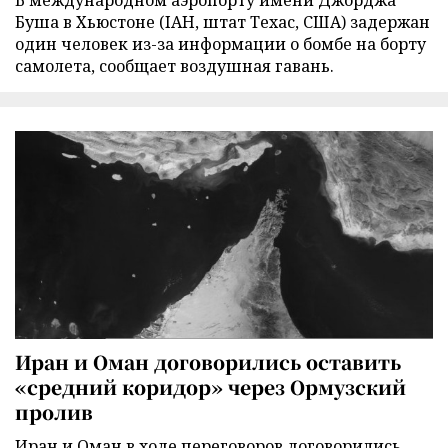
В международном аэропорту имени Джорджа
Буша в Хьюстоне (IAH, штат Техас, США) задержан
один человек из-за информации о бомбе на борту
самолета, сообщает воздушная гавань.
Иран и Оман договорились оставить
«средний коридор» через Ормузский
пролив
Иран и Оман в ходе переговоров договорились